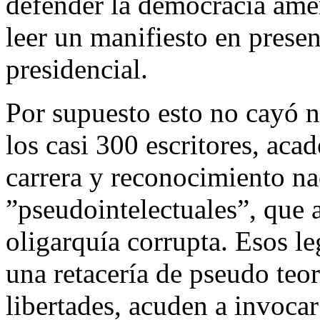
defender la democracia amen
leer un manifiesto en prese
presidencial.
Por supuesto esto no cayó n
los casi 300 escritores, aca
carrera y reconocimiento nac
”pseudointelectuales”, que 
oligarquía corrupta. Esos le
una retacería de pseudo teor
libertades, acuden a invocar