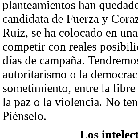
planteamientos han quedado 
candidata de Fuerza y Cora
Ruiz, se ha colocado en una
competir con reales posibil
días de campaña. Tendremos 
autoritarismo o la democracia
sometimiento, entre la libre
la paz o la violencia. No 
Piénselo.
Los intelec