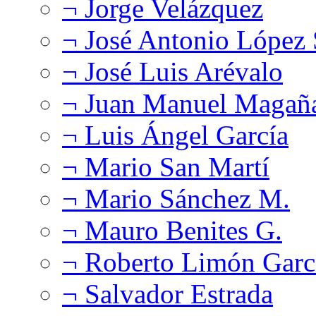
¬ Jorge Velázquez
¬ José Antonio López
¬ José Luis Arévalo
¬ Juan Manuel Magañ
¬ Luis Ángel García
¬ Mario San Martí
¬ Mario Sánchez M.
¬ Mauro Benites G.
¬ Roberto Limón Garc
¬ Salvador Estrada