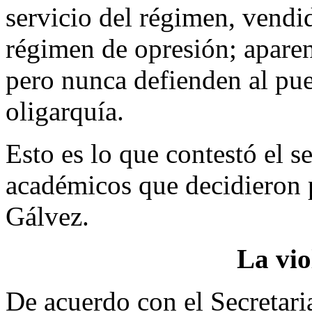
servicio del régimen, vendid
régimen de opresión; apare
pero nunca defienden al pue
oligarquía.
Esto es lo que contestó el s
académicos que decidieron p
Gálvez.
La vio
De acuerdo con el Secretari