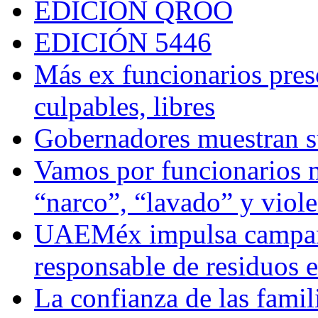
EDICIÓN QROO
EDICIÓN 5446
Más ex funcionarios pres
culpables, libres
Gobernadores muestran su
Vamos por funcionarios 
“narco”, “lavado” y viol
UAEMéx impulsa campaña
responsable de residuos e
La confianza de las famil