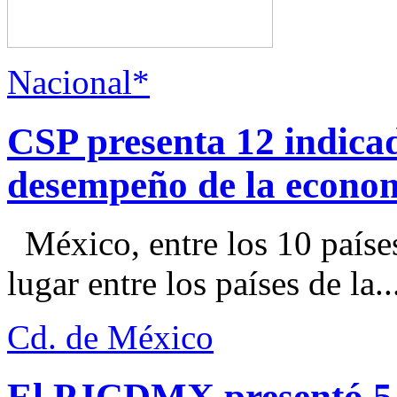
Nacional*
CSP presenta 12 indica
desempeño de la econo
México, entre los 10 paíse
lugar entre los países de la..
Cd. de México
El PJCDMX presentó 5 a