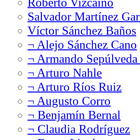
Roberto Vizcaíno
Salvador Martínez Gar
Víctor Sánchez Baños
¬ Alejo Sánchez Cano
¬ Armando Sepúlveda 
¬ Arturo Nahle
¬ Arturo Ríos Ruiz
¬ Augusto Corro
¬ Benjamín Bernal
¬ Claudia Rodríguez