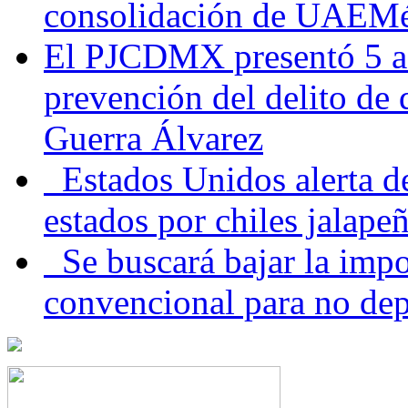
consolidación de UAEMéx
El PJCDMX presentó 5 ac
prevención del delito de
Guerra Álvarez
Estados Unidos alerta de
estados por chiles jala
Se buscará bajar la impo
convencional para no dep