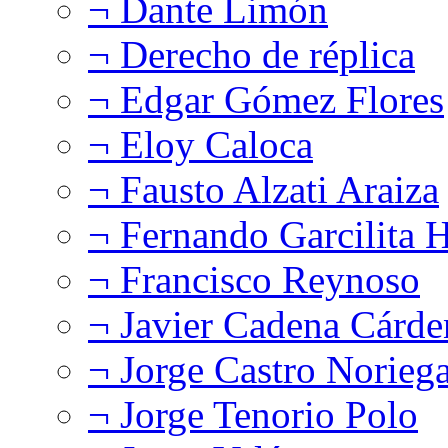
¬ Dante Limón
¬ Derecho de réplica
¬ Edgar Gómez Flores
¬ Eloy Caloca
¬ Fausto Alzati Araiza
¬ Fernando Garcilita H
¬ Francisco Reynoso
¬ Javier Cadena Cárde
¬ Jorge Castro Norieg
¬ Jorge Tenorio Polo