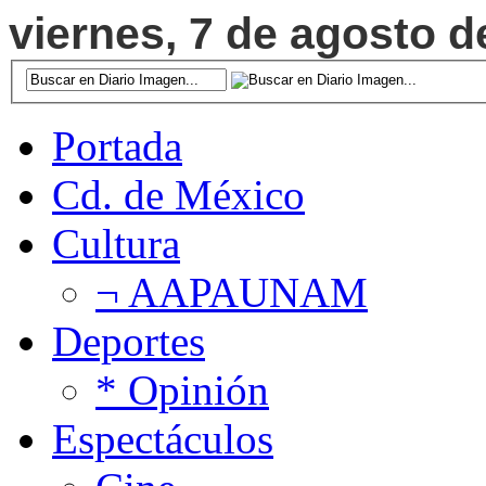
viernes, 7 de agosto d
Portada
Cd. de México
Cultura
¬ AAPAUNAM
Deportes
* Opinión
Espectáculos