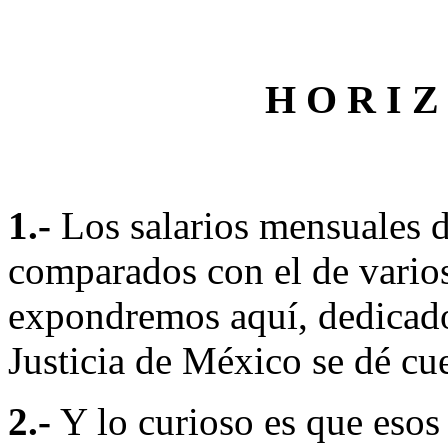
H O R I Z 
1.-
Los salarios mensuales 
comparados con el de vario
expondremos aquí, dedicado
Justicia de México se dé cu
2.-
Y lo curioso es que esos