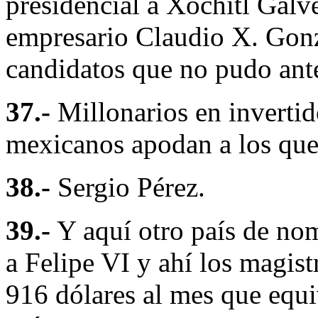
presidencial a Xóchitl Gálv
empresario Claudio X. Gonz
candidatos que no pudo ante
37.-
Millonarios en inverti
mexicanos apodan a los que
38.-
Sergio Pérez.
39.-
Y aquí otro país de nom
a Felipe VI y ahí los magist
916 dólares al mes que equi