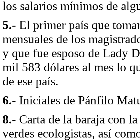
los salarios mínimos de alg
5.-
El primer país que tomar
mensuales de los magistrado
y que fue esposo de Lady D
mil 583 dólares al mes lo q
de ese país.
6.-
Iniciales de Pánfilo Mat
8.-
Carta de la baraja con la
verdes ecologistas, así co