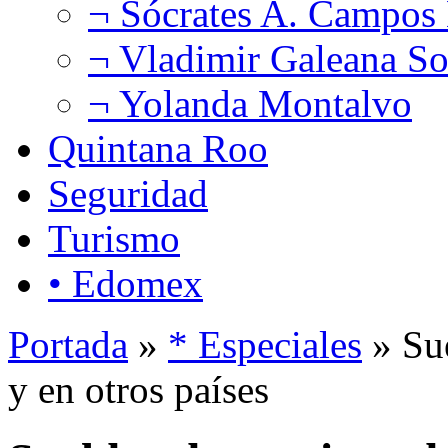
¬ Sócrates A. Campos
¬ Vladimir Galeana So
¬ Yolanda Montalvo
Quintana Roo
Seguridad
Turismo
• Edomex
Portada
»
* Especiales
» Su
y en otros países