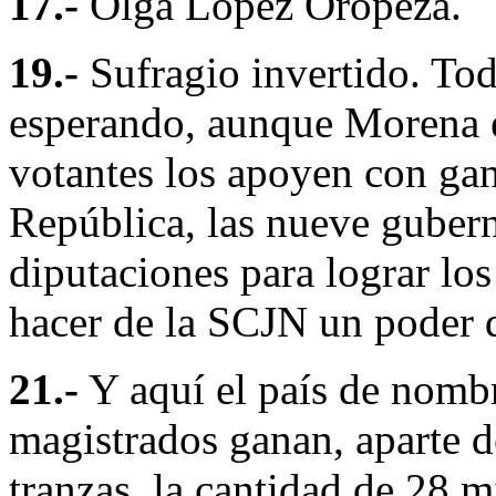
17.-
Olga López Oropeza.
19.-
Sufragio invertido. Tod
esperando, aunque Morena e
votantes los apoyen con gan
República, las nueve guber
diputaciones para lograr lo
hacer de la SCJN un poder 
21.-
Y aquí el país de nombr
magistrados ganan, aparte d
tranzas, la cantidad de 28 