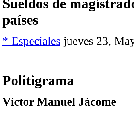
Sueldos de magistrado
países
* Especiales
jueves 23, Ma
Politigrama
Víctor Manuel Jácome