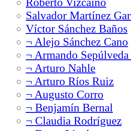
Roberto Vizcaíno
Salvador Martínez Gar
Víctor Sánchez Baños
¬ Alejo Sánchez Cano
¬ Armando Sepúlveda 
¬ Arturo Nahle
¬ Arturo Ríos Ruiz
¬ Augusto Corro
¬ Benjamín Bernal
¬ Claudia Rodríguez