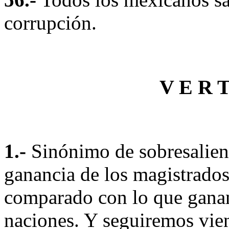
corrupción.
V E R T
1.-
Sinónimo de sobresalien
ganancia de los magistrados
comparado con lo que ganan
naciones. Y seguiremos vien