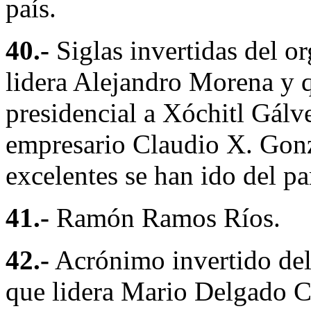
país.
40.-
Siglas invertidas del o
lidera Alejandro Morena y 
presidencial a Xóchitl Gálv
empresario Claudio X. Gonzá
excelentes se han ido del pa
41.-
Ramón Ramos Ríos.
42.-
Acrónimo invertido del
que lidera Mario Delgado C