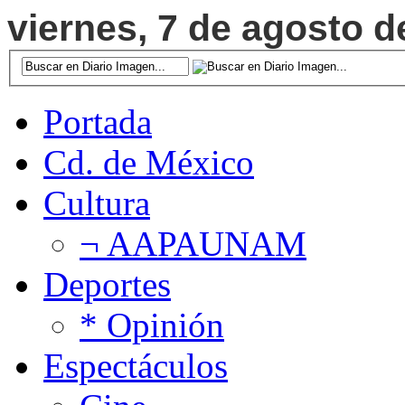
viernes, 7 de agosto d
Portada
Cd. de México
Cultura
¬ AAPAUNAM
Deportes
* Opinión
Espectáculos