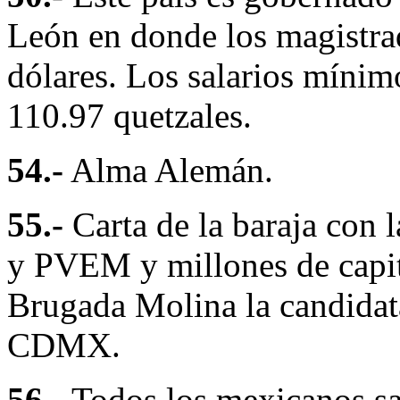
León en donde los magistra
dólares. Los salarios mínim
110.97 quetzales.
54.-
Alma Alemán.
55.-
Carta de la baraja con 
y PVEM y millones de capit
Brugada Molina la candidata
CDMX.
56.-
Todos los mexicanos sab