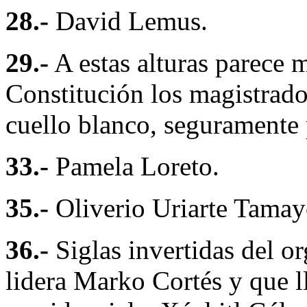
28.-
David Lemus.
29.-
A estas alturas parece 
Constitución los magistrado
cuello blanco, seguramente
33.-
Pamela Loreto.
35.-
Oliverio Uriarte Tamay
36.-
Siglas invertidas del o
lidera Marko Cortés y que 