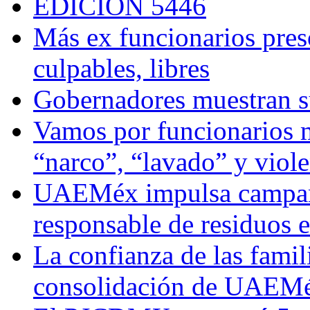
EDICIÓN 5446
Más ex funcionarios pres
culpables, libres
Gobernadores muestran su
Vamos por funcionarios 
“narco”, “lavado” y viol
UAEMéx impulsa campaña
responsable de residuos e
La confianza de las famil
consolidación de UAEMéx