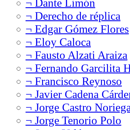
¬ Dante Limón
¬ Derecho de réplica
¬ Edgar Gómez Flores
¬ Eloy Caloca
¬ Fausto Alzati Araiza
¬ Fernando Garcilita H
¬ Francisco Reynoso
¬ Javier Cadena Cárde
¬ Jorge Castro Norieg
¬ Jorge Tenorio Polo