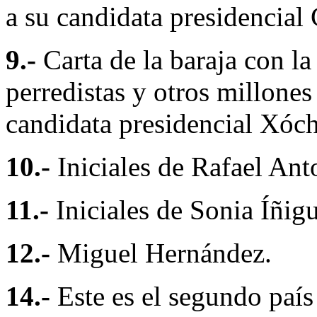
a su candidata presidencia
9.-
Carta de la baraja con la 
perredistas y otros millon
candidata presidencial Xóch
10.-
Iniciales de Rafael Ant
11.-
Iniciales de Sonia Íñig
12.-
Miguel Hernández.
14.-
Este es el segundo país