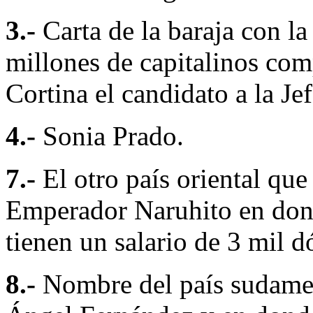
3.-
Carta de la baraja con l
millones de capitalinos co
Cortina el candidato a la J
4.-
Sonia Prado.
7.-
El otro país oriental qu
Emperador Naruhito en dond
tienen un salario de 3 mil d
8.-
Nombre del país sudame