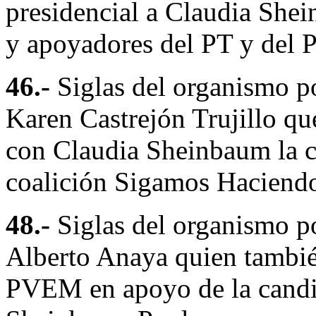
presidencial a Claudia She
y apoyadores del PT y del
46.-
Siglas del organismo po
Karen Castrejón Trujillo q
con Claudia Sheinbaum la ca
coalición Sigamos Haciendo
48.-
Siglas del organismo po
Alberto Anaya quien tambié
PVEM en apoyo de la candid