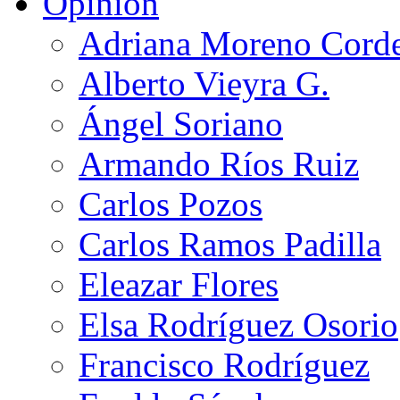
Opinión
Adriana Moreno Cord
Alberto Vieyra G.
Ángel Soriano
Armando Ríos Ruiz
Carlos Pozos
Carlos Ramos Padilla
Eleazar Flores
Elsa Rodríguez Osorio
Francisco Rodríguez