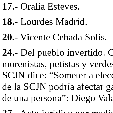
17.-
Oralia Esteves.
18.-
Lourdes Madrid.
20.-
Vicente Cebada Solís.
24.-
Del pueblo invertido. C
morenistas, petistas y verde
SCJN dice: “Someter a elecc
de la SCJN podría afectar ga
de una persona”: Diego Val