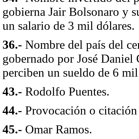
gobierna Jair Bolsonaro y s
un salario de 3 mil dólares.
36.-
Nombre del país del ce
gobernado por José Daniel O
perciben un sueldo de 6 mil
43.-
Rodolfo Puentes.
44.-
Provocación o citación 
45.-
Omar Ramos.