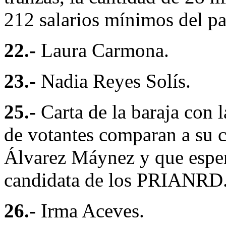
212 salarios mínimos del 
22.-
Laura Carmona.
23.-
Nadia Reyes Solís.
25.-
Carta de la baraja con l
de votantes comparan a su c
Álvarez Máynez y que esper
candidata de los PRIANRD
26.-
Irma Aceves.