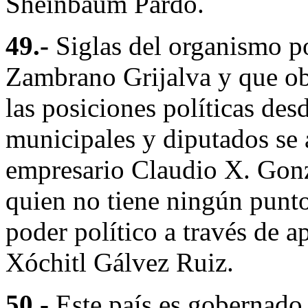
Sheinbaum Pardo.
49.-
Siglas del organismo po
Zambrano Grijalva y que ob
las posiciones políticas de
municipales y diputados se 
empresario Claudio X. Gonz
quien no tiene ningún punt
poder político a través de a
Xóchitl Gálvez Ruiz.
50.-
Este país es gobernado