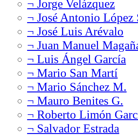
¬ Jorge Velázquez
¬ José Antonio López
¬ José Luis Arévalo
¬ Juan Manuel Magañ
¬ Luis Ángel García
¬ Mario San Martí
¬ Mario Sánchez M.
¬ Mauro Benites G.
¬ Roberto Limón Garc
¬ Salvador Estrada