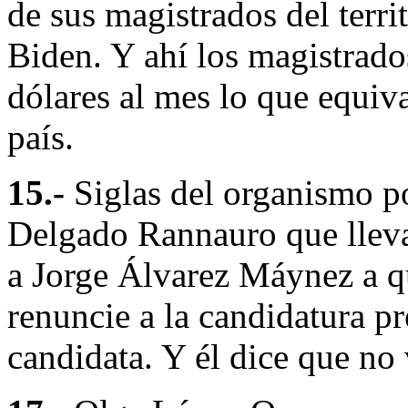
de sus magistrados del terr
Biden. Y ahí los magistrado
dólares al mes lo que equiv
país.
15.-
Siglas del organismo po
Delgado Rannauro que lleva
a Jorge Álvarez Máynez a q
renuncie a la candidatura pr
candidata. Y él dice que no