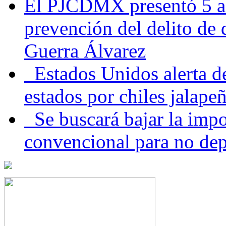
El PJCDMX presentó 5 ac
prevención del delito de
Guerra Álvarez
Estados Unidos alerta de
estados por chiles jala
Se buscará bajar la impo
convencional para no dep