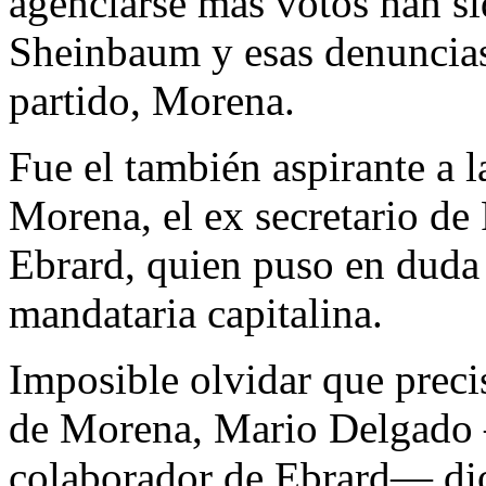
agenciarse más votos han si
Sheinbaum y esas denuncias
partido, Morena.
Fue el también aspirante a 
Morena, el ex secretario de
Ebrard, quien puso en duda l
mandataria capitalina.
Imposible olvidar que preci
de Morena, Mario Delgado 
colaborador de Ebrard— dio 