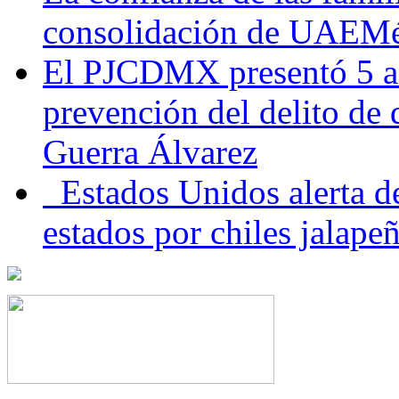
consolidación de UAEMéx
El PJCDMX presentó 5 ac
prevención del delito de
Guerra Álvarez
Estados Unidos alerta de
estados por chiles jala