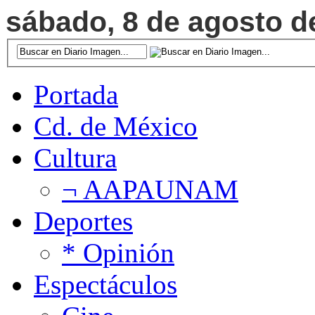
sábado, 8 de agosto de
Portada
Cd. de México
Cultura
¬ AAPAUNAM
Deportes
* Opinión
Espectáculos