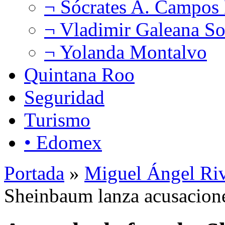
¬ Sócrates A. Campos
¬ Vladimir Galeana So
¬ Yolanda Montalvo
Quintana Roo
Seguridad
Turismo
• Edomex
Portada
»
Miguel Ángel Ri
Sheinbaum lanza acusacione