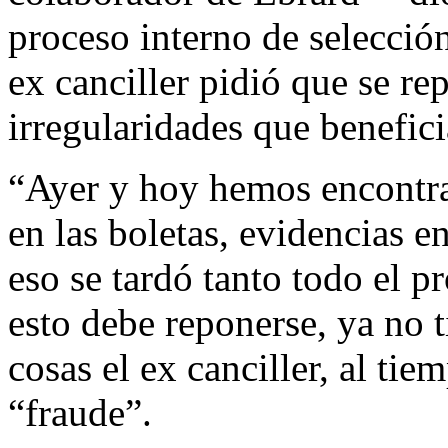
proceso interno de selección
ex canciller pidió que se re
irregularidades que benefic
“Ayer y hoy hemos encontrad
en las boletas, evidencias e
eso se tardó tanto todo el 
esto debe reponerse, ya no t
cosas el ex canciller, al ti
“fraude”.