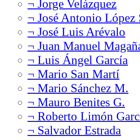
¬ Jorge Velázquez
¬ José Antonio López
¬ José Luis Arévalo
¬ Juan Manuel Magañ
¬ Luis Ángel García
¬ Mario San Martí
¬ Mario Sánchez M.
¬ Mauro Benites G.
¬ Roberto Limón Garc
¬ Salvador Estrada