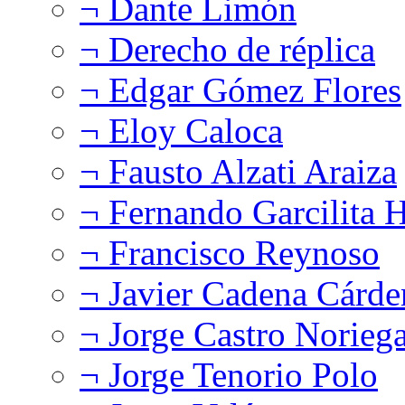
¬ Dante Limón
¬ Derecho de réplica
¬ Edgar Gómez Flores
¬ Eloy Caloca
¬ Fausto Alzati Araiza
¬ Fernando Garcilita H
¬ Francisco Reynoso
¬ Javier Cadena Cárde
¬ Jorge Castro Norieg
¬ Jorge Tenorio Polo