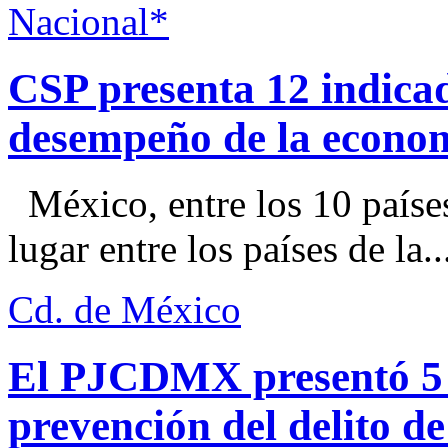
Nacional*
CSP presenta 12 indica
desempeño de la econo
México, entre los 10 paíse
lugar entre los países de la..
Cd. de México
El PJCDMX presentó 5 a
prevención del delito d