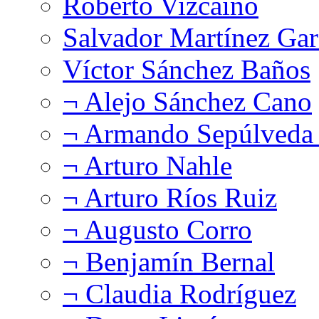
Roberto Vizcaíno
Salvador Martínez Gar
Víctor Sánchez Baños
¬ Alejo Sánchez Cano
¬ Armando Sepúlveda 
¬ Arturo Nahle
¬ Arturo Ríos Ruiz
¬ Augusto Corro
¬ Benjamín Bernal
¬ Claudia Rodríguez