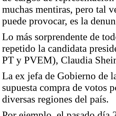
muchas mentiras, pero tal v
puede provocar, es la denun
Lo más sorprendente de todo
repetido la candidata presid
PT y PVEM), Claudia Shei
La ex jefa de Gobierno de 
supuesta compra de votos po
diversas regiones del país.
Por ejemplo, el pasado día 2