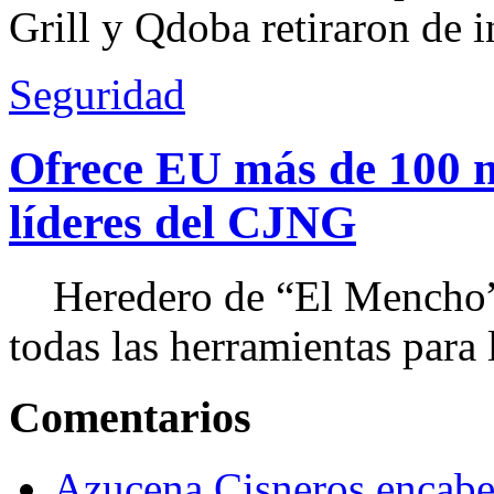
Grill y Qdoba retiraron de i
Seguridad
Ofrece EU más de 100 
líderes del CJNG
Heredero de “El Mencho”, 
todas las herramientas para ll
Comentarios
Azucena Cisneros encabez