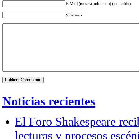
E-Mail (no será publicado) (requerido)
Sitio web
Noticias recientes
El Foro Shakespeare reci
lecturas y procesos escén