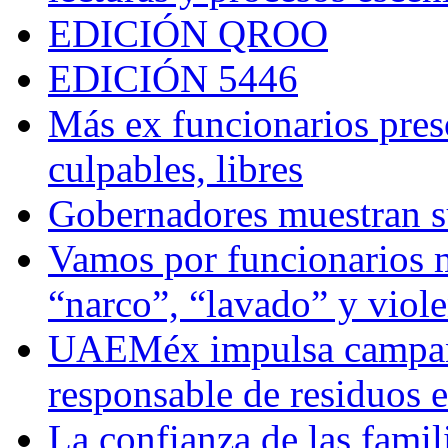
EDICIÓN QROO
EDICIÓN 5446
Más ex funcionarios pres
culpables, libres
Gobernadores muestran su
Vamos por funcionarios 
“narco”, “lavado” y viol
UAEMéx impulsa campaña
responsable de residuos e
La confianza de las famil