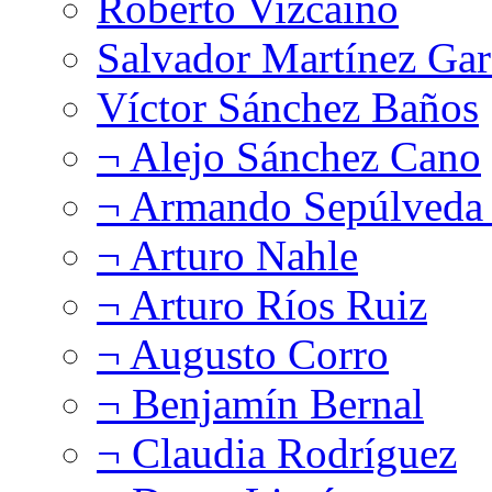
Roberto Vizcaíno
Salvador Martínez Gar
Víctor Sánchez Baños
¬ Alejo Sánchez Cano
¬ Armando Sepúlveda 
¬ Arturo Nahle
¬ Arturo Ríos Ruiz
¬ Augusto Corro
¬ Benjamín Bernal
¬ Claudia Rodríguez