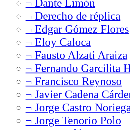
¬ Dante Limón
¬ Derecho de réplica
¬ Edgar Gómez Flores
¬ Eloy Caloca
¬ Fausto Alzati Araiza
¬ Fernando Garcilita H
¬ Francisco Reynoso
¬ Javier Cadena Cárde
¬ Jorge Castro Norieg
¬ Jorge Tenorio Polo