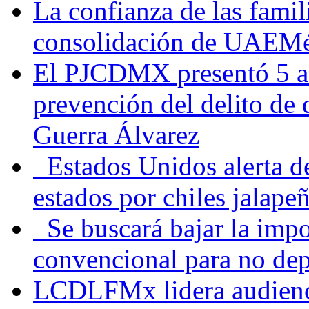
La confianza de las famil
consolidación de UAEMéx
El PJCDMX presentó 5 ac
prevención del delito de
Guerra Álvarez
Estados Unidos alerta de
estados por chiles jala
Se buscará bajar la impo
convencional para no dep
LCDLFMx lidera audienc