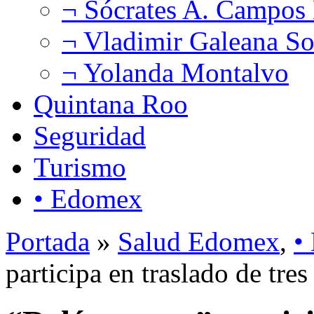
¬ Sócrates A. Campos
¬ Vladimir Galeana So
¬ Yolanda Montalvo
Quintana Roo
Seguridad
Turismo
• Edomex
Portada
»
Salud Edomex
,
•
participa en traslado de tr