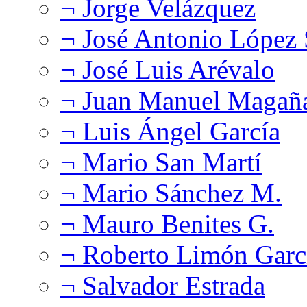
¬ Jorge Velázquez
¬ José Antonio López
¬ José Luis Arévalo
¬ Juan Manuel Magañ
¬ Luis Ángel García
¬ Mario San Martí
¬ Mario Sánchez M.
¬ Mauro Benites G.
¬ Roberto Limón Garc
¬ Salvador Estrada