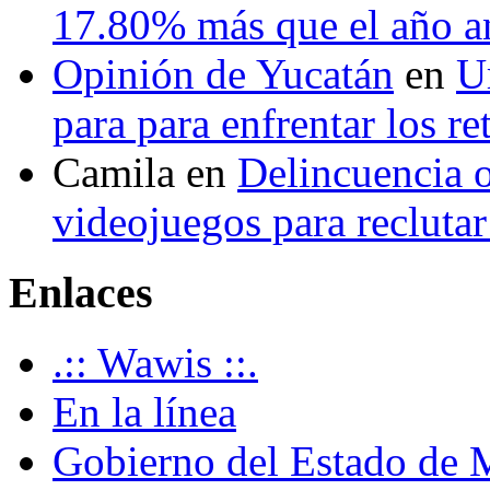
17.80% más que el año 
Opinión de Yucatán
en
U
para para enfrentar los re
Camila
en
Delincuencia o
videojuegos para recluta
Enlaces
.:: Wawis ::.
En la línea
Gobierno del Estado de 