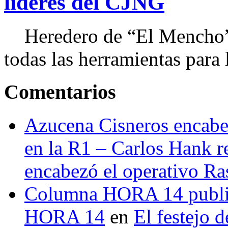
líderes del CJNG
Heredero de “El Mencho”, 
todas las herramientas para ll
Comentarios
Azucena Cisneros encabez
en la R1 – Carlos Hank r
encabezó el operativo Ras
Columna HORA 14 public
HORA 14
en
El festejo 