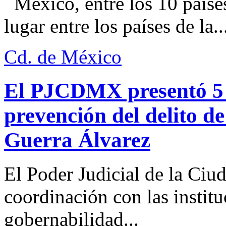
México, entre los 10 paíse
lugar entre los países de la..
Cd. de México
El PJCDMX presentó 5 a
prevención del delito d
Guerra Álvarez
El Poder Judicial de la Ciu
coordinación con las institu
gobernabilidad...