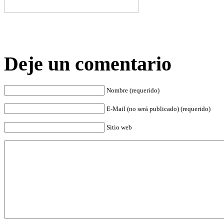
Deje un comentario
Nombre (requerido)
E-Mail (no será publicado) (requerido)
Sitio web