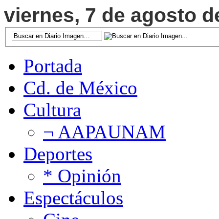
viernes, 7 de agosto d
Portada
Cd. de México
Cultura
¬ AAPAUNAM
Deportes
* Opinión
Espectáculos