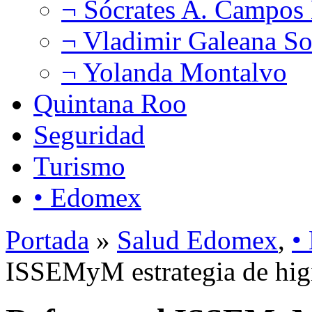
¬ Sócrates A. Campos
¬ Vladimir Galeana So
¬ Yolanda Montalvo
Quintana Roo
Seguridad
Turismo
• Edomex
Portada
»
Salud Edomex
,
•
ISSEMyM estrategia de hig