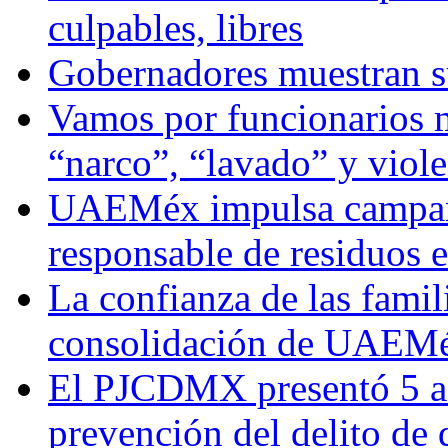
culpables, libres
Gobernadores muestran su
Vamos por funcionarios 
“narco”, “lavado” y viol
UAEMéx impulsa campaña
responsable de residuos e
La confianza de las famil
consolidación de UAEMéx
El PJCDMX presentó 5 ac
prevención del delito de