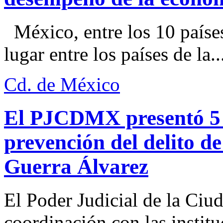
México, entre los 10 paíse
lugar entre los países de la..
Cd. de México
El PJCDMX presentó 5 a
prevención del delito d
Guerra Álvarez
El Poder Judicial de la Ciu
coordinación con las institu