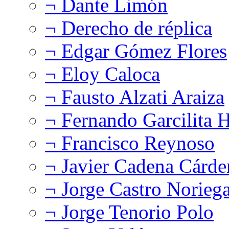
¬ Dante Limón
¬ Derecho de réplica
¬ Edgar Gómez Flores
¬ Eloy Caloca
¬ Fausto Alzati Araiza
¬ Fernando Garcilita H
¬ Francisco Reynoso
¬ Javier Cadena Cárde
¬ Jorge Castro Norieg
¬ Jorge Tenorio Polo