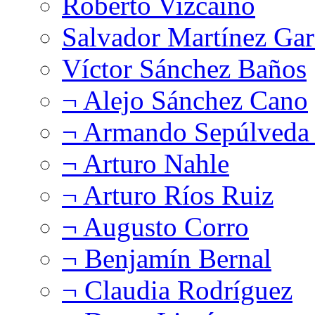
Roberto Vizcaíno
Salvador Martínez Gar
Víctor Sánchez Baños
¬ Alejo Sánchez Cano
¬ Armando Sepúlveda 
¬ Arturo Nahle
¬ Arturo Ríos Ruiz
¬ Augusto Corro
¬ Benjamín Bernal
¬ Claudia Rodríguez