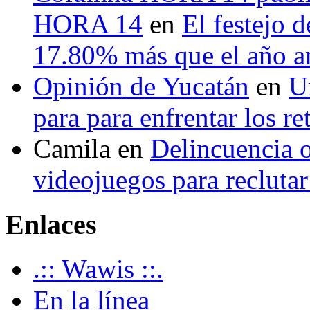
HORA 14
en
El festejo 
17.80% más que el año 
Opinión de Yucatán
en
U
para para enfrentar los re
Camila
en
Delincuencia o
videojuegos para recluta
Enlaces
.:: Wawis ::.
En la línea