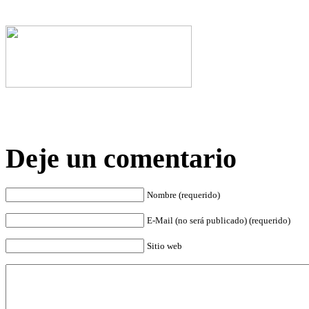
Deje un comentario
Nombre (requerido)
E-Mail (no será publicado) (requerido)
Sitio web