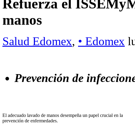
Refuerza el ISSEMyM 
manos
Salud Edomex
,
• Edomex
l
Prevención de infeccion
El adecuado lavado de manos desempeña un papel crucial en la
prevención de enfermedades.