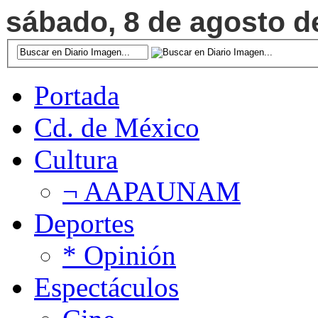
sábado, 8 de agosto de
Portada
Cd. de México
Cultura
¬ AAPAUNAM
Deportes
* Opinión
Espectáculos