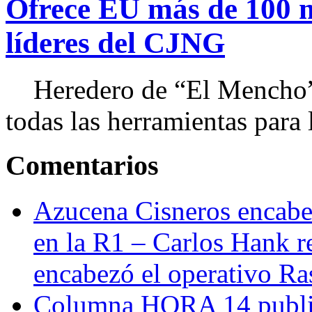
Ofrece EU más de 100 
líderes del CJNG
Heredero de “El Mencho”, 
todas las herramientas para ll
Comentarios
Azucena Cisneros encabez
en la R1 – Carlos Hank r
encabezó el operativo Ras
Columna HORA 14 public