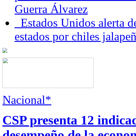
Guerra Álvarez
Estados Unidos alerta de
estados por chiles jala
Nacional*
CSP presenta 12 indica
desempeño de la econo