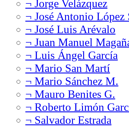
¬ Jorge Velázquez
¬ José Antonio López
¬ José Luis Arévalo
¬ Juan Manuel Magañ
¬ Luis Ángel García
¬ Mario San Martí
¬ Mario Sánchez M.
¬ Mauro Benites G.
¬ Roberto Limón Garc
¬ Salvador Estrada