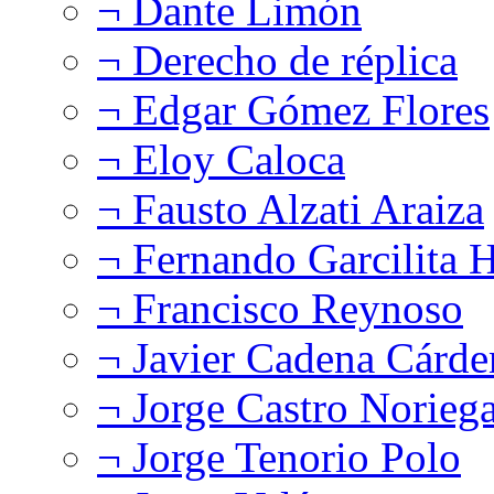
¬ Dante Limón
¬ Derecho de réplica
¬ Edgar Gómez Flores
¬ Eloy Caloca
¬ Fausto Alzati Araiza
¬ Fernando Garcilita H
¬ Francisco Reynoso
¬ Javier Cadena Cárde
¬ Jorge Castro Norieg
¬ Jorge Tenorio Polo