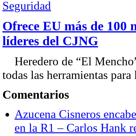
Seguridad
Ofrece EU más de 100 
líderes del CJNG
Heredero de “El Mencho”, 
todas las herramientas para ll
Comentarios
Azucena Cisneros encabez
en la R1 – Carlos Hank r