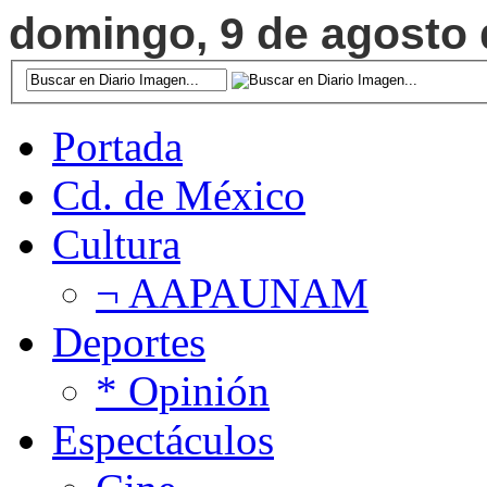
domingo, 9 de agosto d
Portada
Cd. de México
Cultura
¬ AAPAUNAM
Deportes
* Opinión
Espectáculos