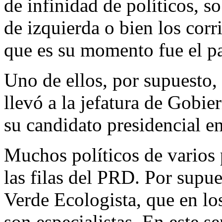
de infinidad de políticos, s
de izquierda o bien los corr
que es su momento fue el p
Uno de ellos, por supuesto
llevó a la jefatura de Gobi
su candidato presidencial e
Muchos políticos de varios 
las filas del PRD. Por supu
Verde Ecologista, que en lo
son especialistas. En este se