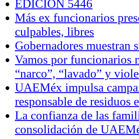
EDICIÓN 5446
Más ex funcionarios pres
culpables, libres
Gobernadores muestran su
Vamos por funcionarios 
“narco”, “lavado” y viol
UAEMéx impulsa campaña
responsable de residuos e
La confianza de las famil
consolidación de UAEMéx