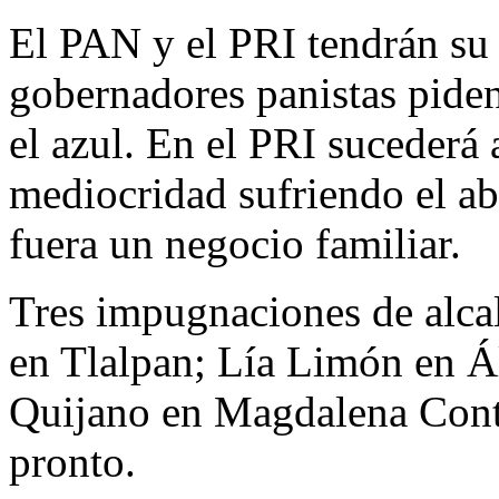
El PAN y el PRI tendrán su f
gobernadores panistas pide
el azul. En el PRI sucederá 
mediocridad sufriendo el ab
fuera un negocio familiar.
Tres impugnaciones de alc
en Tlalpan; Lía Limón en 
Quijano en Magdalena Contr
pronto.