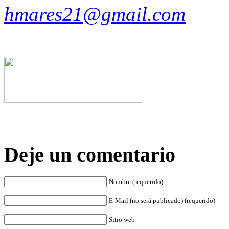
hmares21@gmail.com
Deje un comentario
Nombre (requerido)
E-Mail (no será publicado) (requerido)
Sitio web