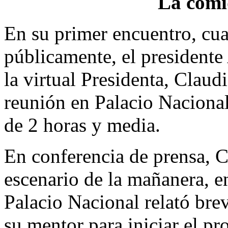
La comi
En su primer encuentro, c
públicamente, el president
la virtual Presidenta, Clau
reunión en Palacio Naciona
de 2 horas y media.
En conferencia de prensa, 
escenario de la mañanera, e
Palacio Nacional relató bre
su mentor para iniciar el pr