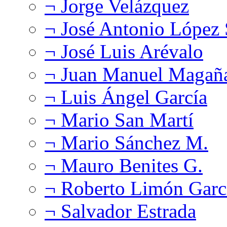
¬ Jorge Velázquez
¬ José Antonio López
¬ José Luis Arévalo
¬ Juan Manuel Magañ
¬ Luis Ángel García
¬ Mario San Martí
¬ Mario Sánchez M.
¬ Mauro Benites G.
¬ Roberto Limón Garc
¬ Salvador Estrada