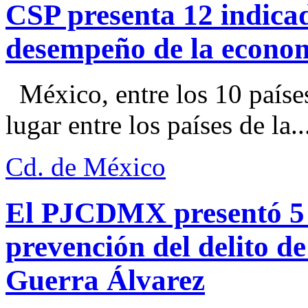
CSP presenta 12 indica
desempeño de la econo
México, entre los 10 paíse
lugar entre los países de la..
Cd. de México
El PJCDMX presentó 5 a
prevención del delito d
Guerra Álvarez