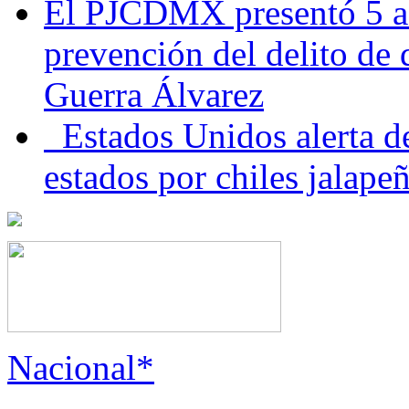
El PJCDMX presentó 5 ac
prevención del delito de
Guerra Álvarez
Estados Unidos alerta de
estados por chiles jala
Nacional*