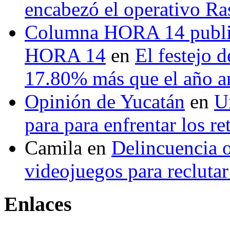
encabezó el operativo Ras
Columna HORA 14 public
HORA 14
en
El festejo 
17.80% más que el año 
Opinión de Yucatán
en
U
para para enfrentar los re
Camila
en
Delincuencia o
videojuegos para recluta
Enlaces