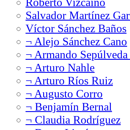
Roberto Vizcaíno
Salvador Martínez Gar
Víctor Sánchez Baños
¬ Alejo Sánchez Cano
¬ Armando Sepúlveda 
¬ Arturo Nahle
¬ Arturo Ríos Ruiz
¬ Augusto Corro
¬ Benjamín Bernal
¬ Claudia Rodríguez