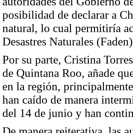
autoridades del Gobierno de
posibilidad de declarar a C
natural, lo cual permitiría 
Desastres Naturales (Faden)
Por su parte, Cristina Torr
de Quintana Roo, añade que 
en la región, principalment
han caído de manera intermi
del 14 de junio y han conti
De manera reiterativa, las 