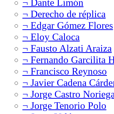
¬ Dante Limón
¬ Derecho de réplica
¬ Edgar Gómez Flores
¬ Eloy Caloca
¬ Fausto Alzati Araiza
¬ Fernando Garcilita H
¬ Francisco Reynoso
¬ Javier Cadena Cárde
¬ Jorge Castro Norieg
¬ Jorge Tenorio Polo