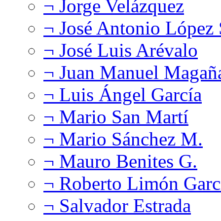
¬ Jorge Velázquez
¬ José Antonio López
¬ José Luis Arévalo
¬ Juan Manuel Magañ
¬ Luis Ángel García
¬ Mario San Martí
¬ Mario Sánchez M.
¬ Mauro Benites G.
¬ Roberto Limón Garc
¬ Salvador Estrada