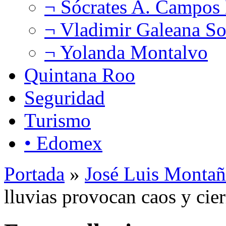
¬ Sócrates A. Campos
¬ Vladimir Galeana So
¬ Yolanda Montalvo
Quintana Roo
Seguridad
Turismo
• Edomex
Portada
»
José Luis Montañ
lluvias provocan caos y cie