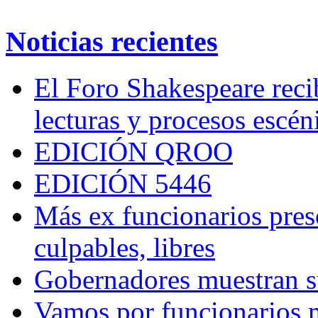
Noticias recientes
El Foro Shakespeare reci
lecturas y procesos escén
EDICIÓN QROO
EDICIÓN 5446
Más ex funcionarios pres
culpables, libres
Gobernadores muestran su
Vamos por funcionarios 