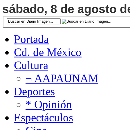
sábado, 8 de agosto de
Portada
Cd. de México
Cultura
¬ AAPAUNAM
Deportes
* Opinión
Espectáculos