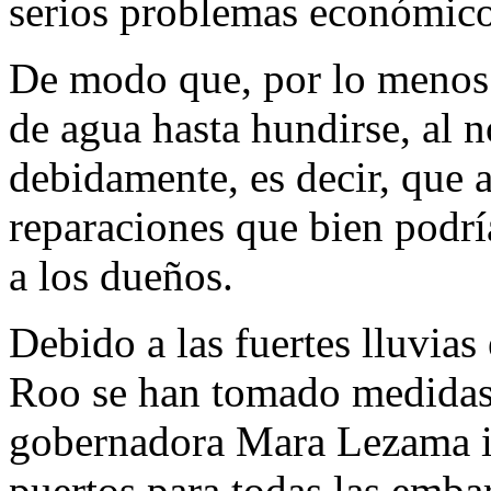
serios problemas económico
De modo que, por lo menos 1
de agua hasta hundirse, al 
debidamente, es decir, que 
reparaciones que bien podr
a los dueños.
Debido a las fuertes lluvias
Roo se han tomado medidas p
gobernadora Mara Lezama in
puertos para todas las emba