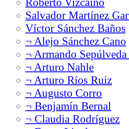
Roberto Vizcaíno
Salvador Martínez Gar
Víctor Sánchez Baños
¬ Alejo Sánchez Cano
¬ Armando Sepúlveda 
¬ Arturo Nahle
¬ Arturo Ríos Ruiz
¬ Augusto Corro
¬ Benjamín Bernal
¬ Claudia Rodríguez