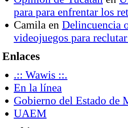
para para enfrentar los re
Camila
en
Delincuencia o
videojuegos para recluta
Enlaces
.:: Wawis ::.
En la línea
Gobierno del Estado de 
UAEM