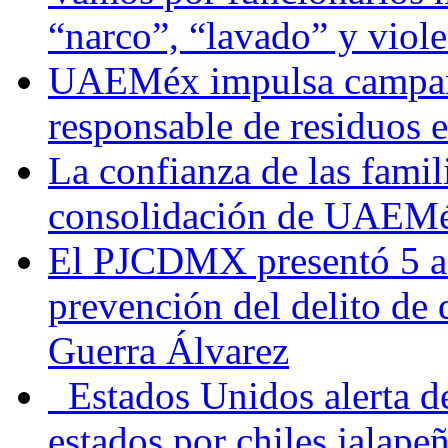
“narco”, “lavado” y viol
UAEMéx impulsa campaña
responsable de residuos e
La confianza de las famil
consolidación de UAEMéx
El PJCDMX presentó 5 ac
prevención del delito de
Guerra Álvarez
Estados Unidos alerta de
estados por chiles jala