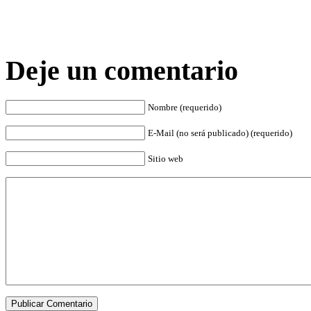
Deje un comentario
Nombre (requerido)
E-Mail (no será publicado) (requerido)
Sitio web