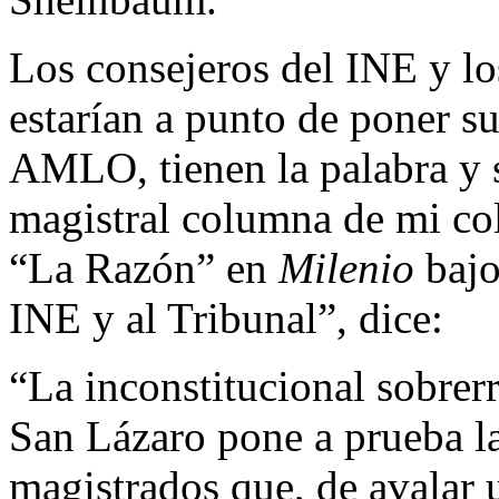
Los consejeros del INE y lo
estarían a punto de poner su
AMLO, tienen la palabra y s
magistral columna de mi co
“La Razón” en
Milenio
bajo
INE y al Tribunal”, dice:
“La inconstitucional sobrer
San Lázaro pone a prueba la
magistrados que, de avalar u