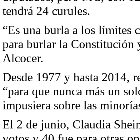
tendrá 24 curules.
“Es una burla a los límites 
para burlar la Constitución 
Alcocer.
Desde 1977 y hasta 2014, r
“para que nunca más un solo
impusiera sobre las minoría
El 2 de junio, Claudia Shei
votos y 40 fue para otras op