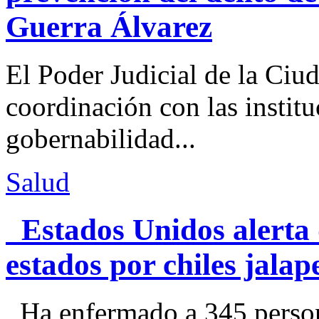
Guerra Álvarez
El Poder Judicial de la Ciu
coordinación con las institu
gobernabilidad...
Salud
Estados Unidos alerta 
estados por chiles jal
Ha enfermado a 345 perso