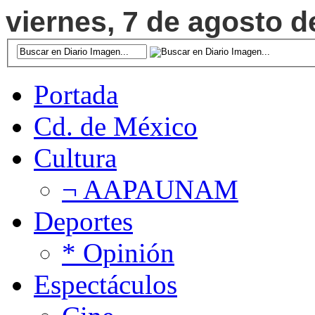
viernes, 7 de agosto d
Portada
Cd. de México
Cultura
¬ AAPAUNAM
Deportes
* Opinión
Espectáculos