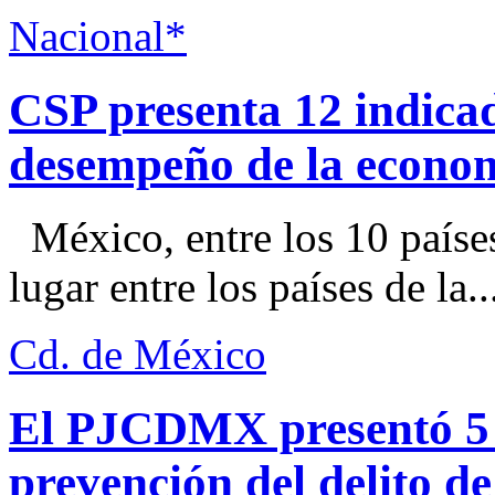
Nacional*
CSP presenta 12 indica
desempeño de la econo
México, entre los 10 paíse
lugar entre los países de la..
Cd. de México
El PJCDMX presentó 5 a
prevención del delito d