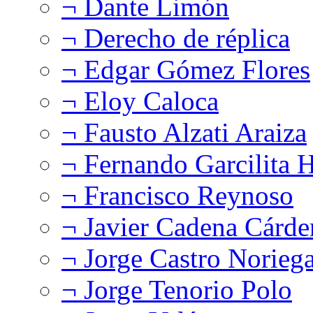
¬ Dante Limón
¬ Derecho de réplica
¬ Edgar Gómez Flores
¬ Eloy Caloca
¬ Fausto Alzati Araiza
¬ Fernando Garcilita H
¬ Francisco Reynoso
¬ Javier Cadena Cárde
¬ Jorge Castro Norieg
¬ Jorge Tenorio Polo