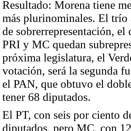
Resultado: Morena tiene me
más plurinominales. El trío
de sobrerrepresentación, el
PRI y MC quedan subrepres
próxima legislatura, el Verd
votación, será la segunda f
el PAN, que obtuvo el doble
tener 68 diputados.
El PT, con seis por ciento d
diputados, pero MC, con 12