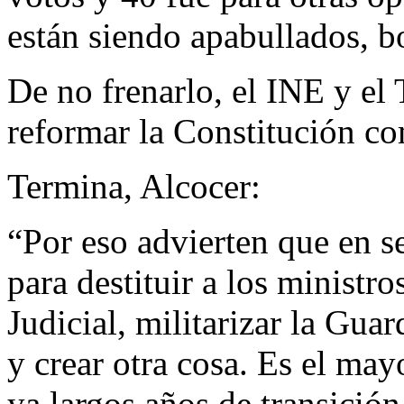
están siendo apabullados, b
De no frenarlo, el INE y el 
reformar la Constitución co
Termina, Alcocer:
“Por eso advierten que en s
para destituir a los ministro
Judicial, militarizar la Gua
y crear otra cosa. Es el may
ya largos años de transición