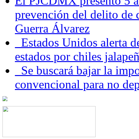
El PJCDMX presentó 5 ac
prevención del delito de
Guerra Álvarez
Estados Unidos alerta de
estados por chiles jala
Se buscará bajar la impo
convencional para no dep