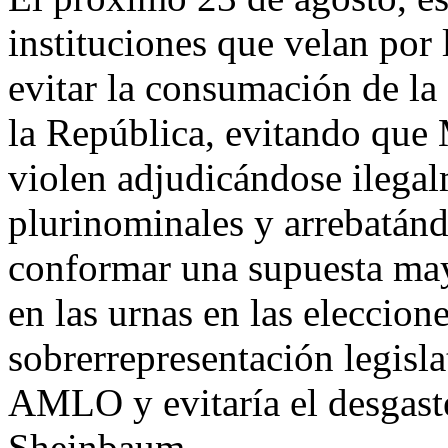
instituciones que velan por 
evitar la consumación de la
la República, evitando que 
violen adjudicándose ilega
plurinominales y arrebatánd
conformar una supuesta may
en las urnas en las eleccion
sobrerrepresentación legisla
AMLO y evitaría el desgaste
Sheinbaum.