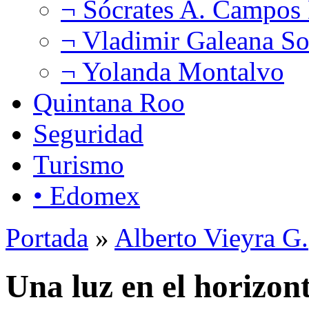
¬ Sócrates A. Campos
¬ Vladimir Galeana So
¬ Yolanda Montalvo
Quintana Roo
Seguridad
Turismo
• Edomex
Portada
»
Alberto Vieyra G.
Una luz en el horizon