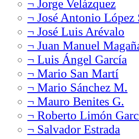
¬ Jorge Velázquez
¬ José Antonio López
¬ José Luis Arévalo
¬ Juan Manuel Magañ
¬ Luis Ángel García
¬ Mario San Martí
¬ Mario Sánchez M.
¬ Mauro Benites G.
¬ Roberto Limón Garc
¬ Salvador Estrada