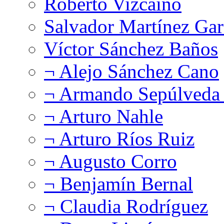
Roberto Vizcaíno
Salvador Martínez Gar
Víctor Sánchez Baños
¬ Alejo Sánchez Cano
¬ Armando Sepúlveda 
¬ Arturo Nahle
¬ Arturo Ríos Ruiz
¬ Augusto Corro
¬ Benjamín Bernal
¬ Claudia Rodríguez