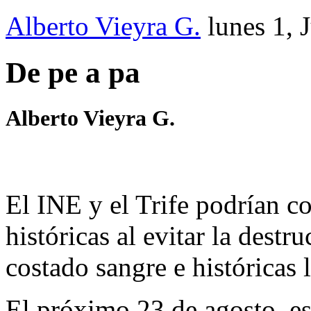
Alberto Vieyra G.
lunes 1, 
De pe a pa
Alberto Vieyra G.
El INE y el Trife podrían co
históricas al evitar la dest
costado sangre e históricas 
El próximo 23 de agosto, es