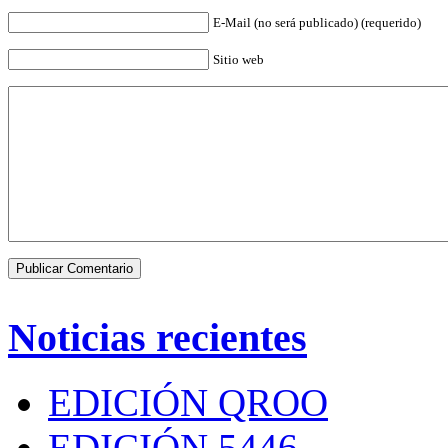
E-Mail (no será publicado) (requerido)
Sitio web
Noticias recientes
EDICIÓN QROO
EDICIÓN 5446