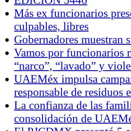
Más ex funcionarios pres
culpables, libres
Gobernadores muestran su
Vamos por funcionarios 
“narco”, “lavado” y viol
UAEMéx impulsa campaña
responsable de residuos e
La confianza de las famil
consolidación de UAEMéx