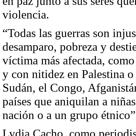
en paz junto a sus seres quer
violencia.
“Todas las guerras son injus
desamparo, pobreza y destie
víctima más afectada, como 
y con nitidez en Palestina o
Sudán, el Congo, Afganistá
países que aniquilan a niñas
nación o a un grupo étnico”,
Lydia Cacho, como periodist