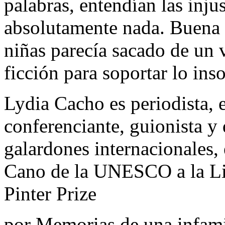
palabras, entendían las inju
absolutamente nada. Buena p
niñas parecía sacado de un 
ficción para soportar lo ins
Lydia Cacho es periodista, es
conferenciante, guionista y
galardones internacionales,
Cano de la UNESCO a la Lib
Pinter Prize
por Memorias de una infam