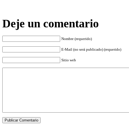
Deje un comentario
Nombre (requerido)
E-Mail (no será publicado) (requerido)
Sitio web