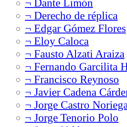
¬ Dante Limón
¬ Derecho de réplica
¬ Edgar Gómez Flores
¬ Eloy Caloca
¬ Fausto Alzati Araiza
¬ Fernando Garcilita H
¬ Francisco Reynoso
¬ Javier Cadena Cárde
¬ Jorge Castro Norieg
¬ Jorge Tenorio Polo