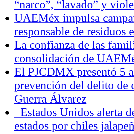
“narco”, “lavado” y viol
UAEMéx impulsa campaña
responsable de residuos e
La confianza de las famil
consolidación de UAEMéx
El PJCDMX presentó 5 ac
prevención del delito de
Guerra Álvarez
Estados Unidos alerta de
estados por chiles jala