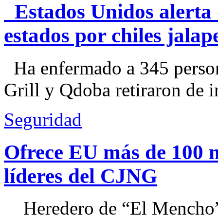
Estados Unidos alerta 
estados por chiles jal
Ha enfermado a 345 perso
Grill y Qdoba retiraron de i
Seguridad
Ofrece EU más de 100 
líderes del CJNG
Heredero de “El Mencho”, 