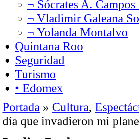
¬ Sócrates A. Campos
¬ Vladimir Galeana So
¬ Yolanda Montalvo
Quintana Roo
Seguridad
Turismo
• Edomex
Portada
»
Cultura
,
Espectác
día que invadieron mi plane