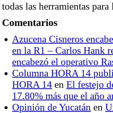
todas las herramientas para ll
Comentarios
Azucena Cisneros encabez
en la R1 – Carlos Hank r
encabezó el operativo Ras
Columna HORA 14 public
HORA 14
en
El festejo 
17.80% más que el año 
Opinión de Yucatán
en
U