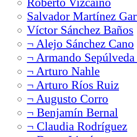
Roberto Vizcaíno
Salvador Martínez Gar
Víctor Sánchez Baños
¬ Alejo Sánchez Cano
¬ Armando Sepúlveda 
¬ Arturo Nahle
¬ Arturo Ríos Ruiz
¬ Augusto Corro
¬ Benjamín Bernal
¬ Claudia Rodríguez