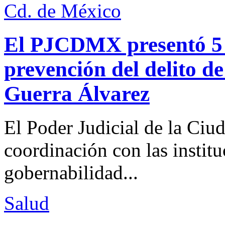
Cd. de México
El PJCDMX presentó 5 a
prevención del delito d
Guerra Álvarez
El Poder Judicial de la Ciu
coordinación con las institu
gobernabilidad...
Salud