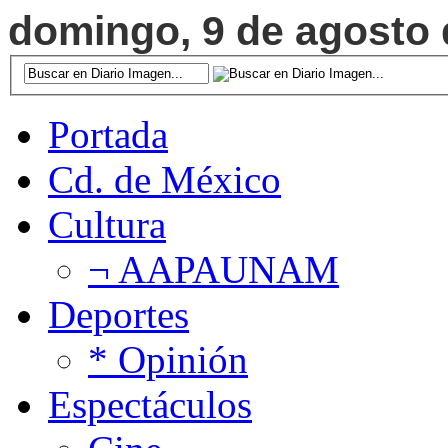
domingo, 9 de agosto d
Portada
Cd. de México
Cultura
¬ AAPAUNAM
Deportes
* Opinión
Espectáculos