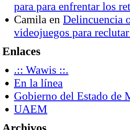
para para enfrentar los re
Camila
en
Delincuencia o
videojuegos para recluta
Enlaces
.:: Wawis ::.
En la línea
Gobierno del Estado de 
UAEM
Archivos