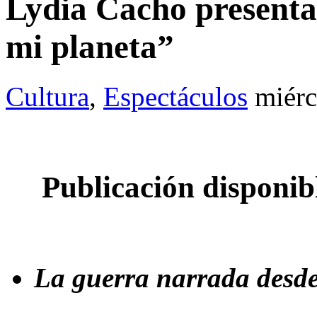
Lydia Cacho presenta
mi planeta”
Cultura
,
Espectáculos
miérc
Publicación disponibl
La guerra narrada desd