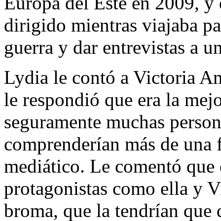
Europa del Este en 2009, y 
dirigido mientras viajaba p
guerra y dar entrevistas a u
Lydia le contó a Victoria Am
le respondió que era la mej
seguramente muchas personas
comprenderían más de una fa
mediático. Le comentó que 
protagonistas como ella y Vi
broma, que la tendrían que 