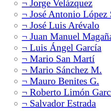
¬ Jorge Velázquez
¬ José Antonio López
¬ José Luis Arévalo
¬ Juan Manuel Magañ
¬ Luis Ángel García
¬ Mario San Martí
¬ Mario Sánchez M.
¬ Mauro Benites G.
¬ Roberto Limón Garc
¬ Salvador Estrada