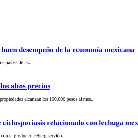
n buen desempeño de la economía mexicana
s países de la...
os altos precios
ropiedades alcanzan los 100,000 pesos al mes...
e ciclosporiasis relacionado con lechuga me
on el producto iceberg servido...