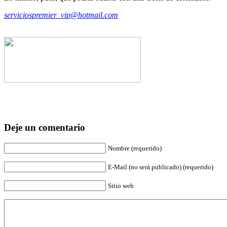
serviciospremier_vip@hotmail.com
Deje un comentario
Nombre (requerido)
E-Mail (no será publicado) (requerido)
Sitio web