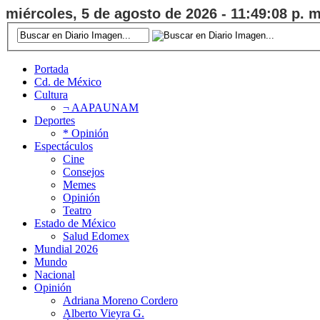
miércoles, 5 de agosto de 2026 - 11:49:09 p. m
Portada
Cd. de México
Cultura
¬ AAPAUNAM
Deportes
* Opinión
Espectáculos
Cine
Consejos
Memes
Opinión
Teatro
Estado de México
Salud Edomex
Mundial 2026
Mundo
Nacional
Opinión
Adriana Moreno Cordero
Alberto Vieyra G.