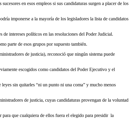
os sucesores en esos empleos si sus candidaturas surgen a placer de los
ría imponerse a la mayoría de los legisladores la lista de candidatos
 de intereses políticos en las resoluciones del Poder Judicial.
como parte de esos grupos por supuesto también.
dministradores de justicia), reconoció que ningún sistema puede
reviamente escogidos como candidatos del Poder Ejecutivo y el
ar leyes sin quitarles “ni un punto ni una coma” y mucho menos
inistradores de justicia, cuyas candidaturas provengan de la voluntad
 para que cualquiera de ellos fuera el elegido para presidir la