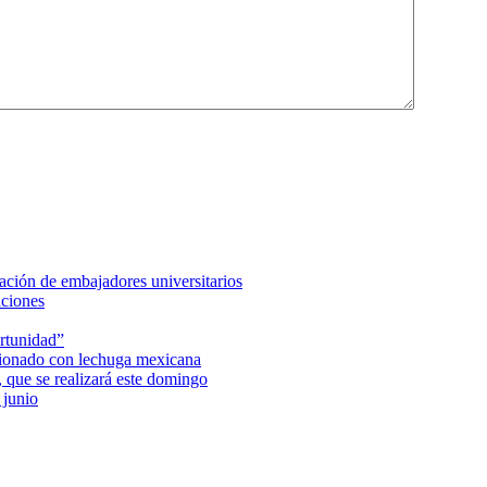
ción de embajadores universitarios
aciones
rtunidad”
acionado con lechuga mexicana
 que se realizará este domingo
 junio