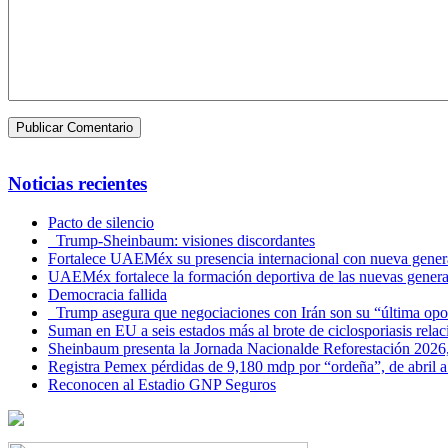
Noticias recientes
Pacto de silencio
Trump-Sheinbaum: visiones discordantes
Fortalece UAEMéx su presencia internacional con nueva genera
UAEMéx fortalece la formación deportiva de las nuevas gener
Democracia fallida
Trump asegura que negociaciones con Irán son su “última opo
Suman en EU a seis estados más al brote de ciclosporiasis rel
Sheinbaum presenta la Jornada Nacionalde Reforestación 2026,
Registra Pemex pérdidas de 9,180 mdp por “ordeña”, de abril a
Reconocen al Estadio GNP Seguros