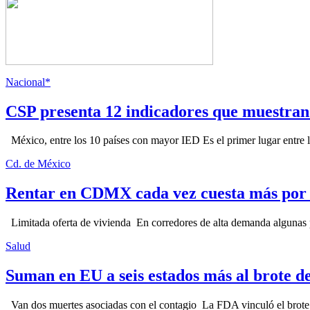
Nacional*
CSP presenta 12 indicadores que muestra
México, entre los 10 países con mayor IED Es el primer lugar entre lo
Cd. de México
Rentar en CDMX cada vez cuesta más por l
Limitada oferta de vivienda En corredores de alta demanda algunas p
Salud
Suman en EU a seis estados más al brote d
Van dos muertes asociadas con el contagio La FDA vinculó el brote c