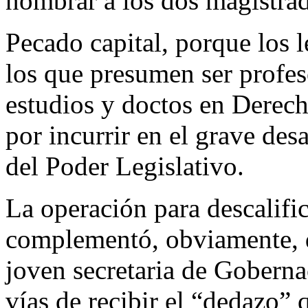
nombrar a los dos magistrado
Pecado capital, porque los le
los que presumen ser profeso
estudios y doctos en Derech
por incurrir en el grave des
del Poder Legislativo.
La operación para descalific
complementó, obviamente, de
joven secretaria de Gobern
vías de recibir el “dedazo” 