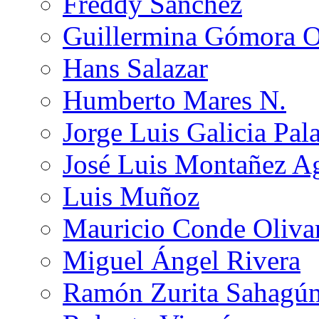
Freddy Sánchez
Guillermina Gómora 
Hans Salazar
Humberto Mares N.
Jorge Luis Galicia Pal
José Luis Montañez Ag
Luis Muñoz
Mauricio Conde Oliva
Miguel Ángel Rivera
Ramón Zurita Sahagú