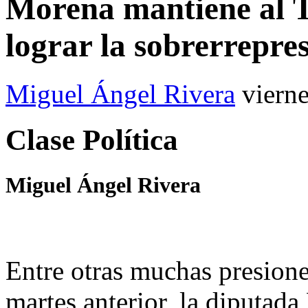
Morena mantiene al 
lograr la sobrerrepre
Miguel Ángel Rivera
vierne
Clase Política
Miguel Ángel Rivera
Entre otras muchas presione
martes anterior, la diputad