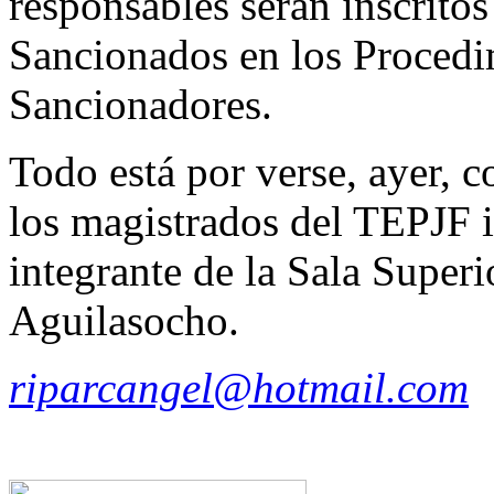
responsables serán inscritos
Sancionados en los Procedi
Sancionadores.
Todo está por verse, ayer, c
los magistrados del TEPJF 
integrante de la Sala Superi
Aguilasocho.
riparcangel@hotmail.com