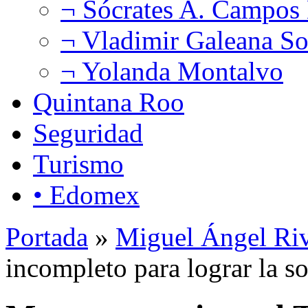
¬ Sócrates A. Campos
¬ Vladimir Galeana So
¬ Yolanda Montalvo
Quintana Roo
Seguridad
Turismo
• Edomex
Portada
»
Miguel Ángel Ri
incompleto para lograr la s