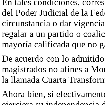
En tales condiciones, corres
del Poder Judicial de la Fe
circunstancia o dar vigencia
regalar a un partido o coali
mayoría calificada que no g
De acuerdo con lo admitido
magistrados no afines a More
la llamada Cuarta Transfor
Ahora bien, si efectivament
ejerciera su independencia de