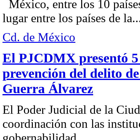
México, entre los 10 paíse
lugar entre los países de la..
Cd. de México
El PJCDMX presentó 5 a
prevención del delito d
Guerra Álvarez
El Poder Judicial de la Ciu
coordinación con las institu
gobernabilidad...