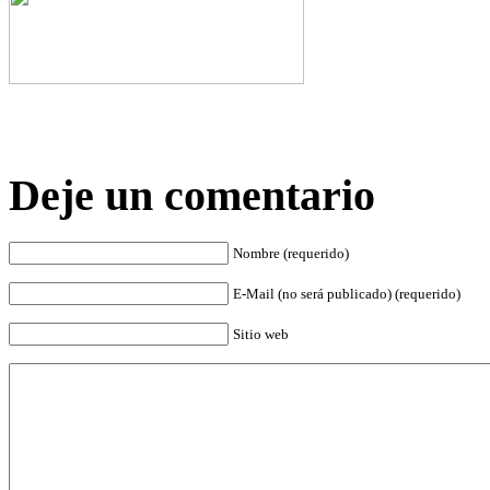
Deje un comentario
Nombre (requerido)
E-Mail (no será publicado) (requerido)
Sitio web