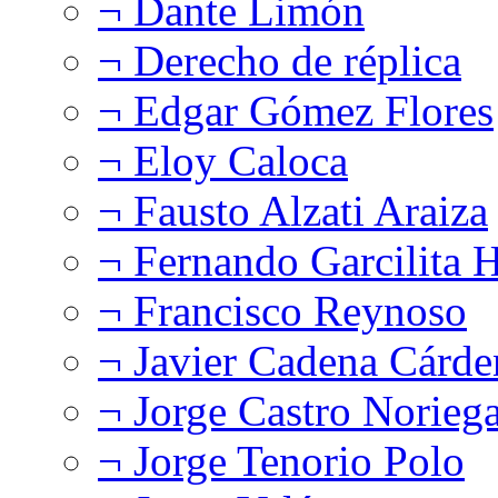
¬ Dante Limón
¬ Derecho de réplica
¬ Edgar Gómez Flores
¬ Eloy Caloca
¬ Fausto Alzati Araiza
¬ Fernando Garcilita H
¬ Francisco Reynoso
¬ Javier Cadena Cárde
¬ Jorge Castro Norieg
¬ Jorge Tenorio Polo