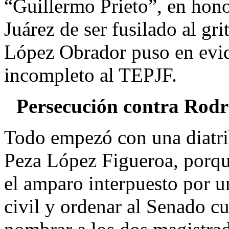
“Guillermo Prieto”, en hono
Juárez de ser fusilado al gri
López Obrador puso en evid
incompleto al TEPJF.
Persecución contra Rodr
Todo empezó con una diatrib
Peza López Figueroa, porque
el amparo interpuesto por u
civil y ordenar al Senado c