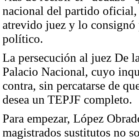
nacional del partido oficia
atrevido juez y lo consignó 
político.
La persecución al juez De la
Palacio Nacional, cuyo inqui
contra, sin percatarse de qu
desea un TEPJF completo.
Para empezar, López Obrado
magistrados sustitutos no s