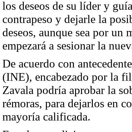
los deseos de su líder y guí
contrapeso y dejarle la posi
deseos, aunque sea por un 
empezará a sesionar la nuev
De acuerdo con antecedentes
(INE), encabezado por la f
Zavala podría aprobar la s
rémoras, para dejarlos en c
mayoría calificada.