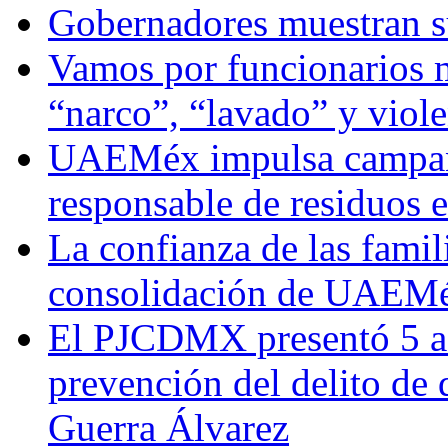
Gobernadores muestran su
Vamos por funcionarios 
“narco”, “lavado” y viol
UAEMéx impulsa campaña
responsable de residuos e
La confianza de las famil
consolidación de UAEMéx
El PJCDMX presentó 5 ac
prevención del delito de
Guerra Álvarez