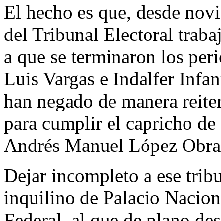
El hecho es que, desde novi
del Tribunal Electoral trab
a que se terminaron los per
Luis Vargas e Indalfer Infant
han negado de manera reiter
para cumplir el capricho de 
Andrés Manuel López Obra
Dejar incompleto a ese tribu
inquilino de Palacio Nacion
Federal, al que de plano des