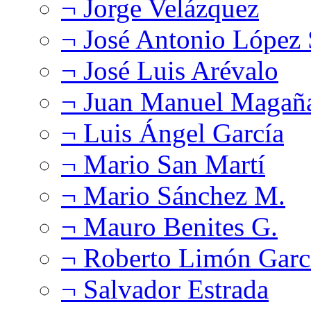
¬ Jorge Velázquez
¬ José Antonio López
¬ José Luis Arévalo
¬ Juan Manuel Magañ
¬ Luis Ángel García
¬ Mario San Martí
¬ Mario Sánchez M.
¬ Mauro Benites G.
¬ Roberto Limón Garc
¬ Salvador Estrada