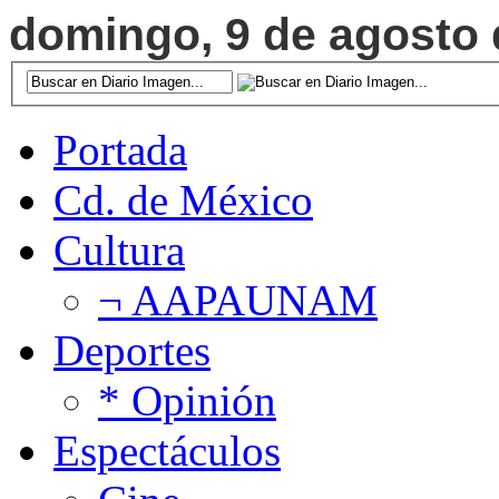
domingo, 9 de agosto d
Portada
Cd. de México
Cultura
¬ AAPAUNAM
Deportes
* Opinión
Espectáculos