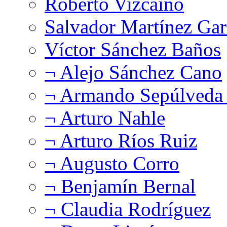
Roberto Vizcaíno
Salvador Martínez Gar
Víctor Sánchez Baños
¬ Alejo Sánchez Cano
¬ Armando Sepúlveda 
¬ Arturo Nahle
¬ Arturo Ríos Ruiz
¬ Augusto Corro
¬ Benjamín Bernal
¬ Claudia Rodríguez