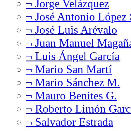
¬ Jorge Velázquez
¬ José Antonio López
¬ José Luis Arévalo
¬ Juan Manuel Magañ
¬ Luis Ángel García
¬ Mario San Martí
¬ Mario Sánchez M.
¬ Mauro Benites G.
¬ Roberto Limón Garc
¬ Salvador Estrada