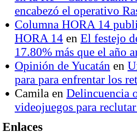
encabezó el operativo Ras
Columna HORA 14 public
HORA 14
en
El festejo 
17.80% más que el año 
Opinión de Yucatán
en
U
para para enfrentar los re
Camila
en
Delincuencia o
videojuegos para recluta
Enlaces