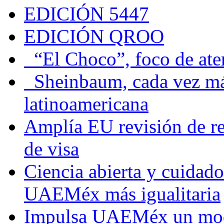
EDICIÓN 5447
EDICIÓN QROO
“El Choco”, foco de at
Sheinbaum, cada vez más 
latinoamericana
Amplía EU revisión de re
de visa
Ciencia abierta y cuidado
UAEMéx más igualitaria
Impulsa UAEMéx un mod