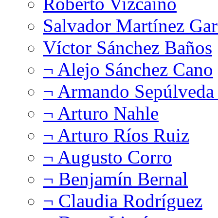
Roberto Vizcaíno
Salvador Martínez Gar
Víctor Sánchez Baños
¬ Alejo Sánchez Cano
¬ Armando Sepúlveda 
¬ Arturo Nahle
¬ Arturo Ríos Ruiz
¬ Augusto Corro
¬ Benjamín Bernal
¬ Claudia Rodríguez