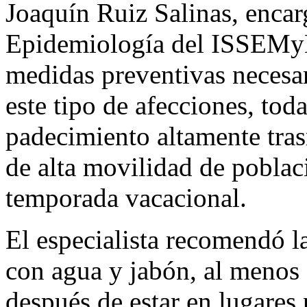
Joaquín Ruiz Salinas, enca
Epidemiología del ISSEMyM
medidas preventivas necesar
este tipo de afecciones, tod
padecimiento altamente tras
de alta movilidad de poblac
temporada vacacional.
El especialista recomendó l
con agua y jabón, al menos
después de estar en lugares 