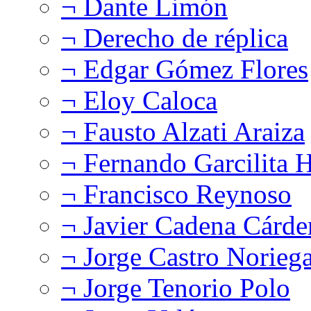
¬ Dante Limón
¬ Derecho de réplica
¬ Edgar Gómez Flores
¬ Eloy Caloca
¬ Fausto Alzati Araiza
¬ Fernando Garcilita H
¬ Francisco Reynoso
¬ Javier Cadena Cárde
¬ Jorge Castro Norieg
¬ Jorge Tenorio Polo