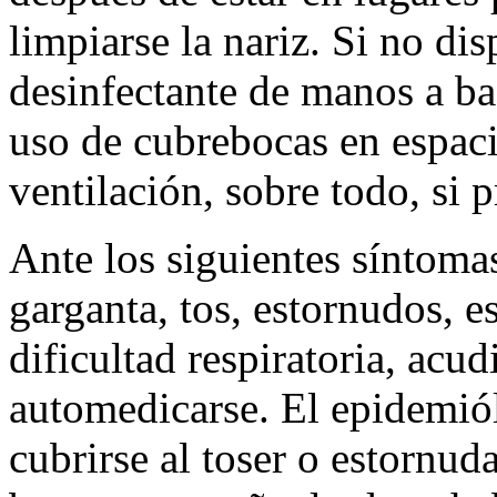
limpiarse la nariz. Si no di
desinfectante de manos a ba
uso de cubrebocas en espac
ventilación, sobre todo, si 
Ante los siguientes síntoma
garganta, tos, estornudos, e
dificultad respiratoria, acu
automedicarse. El epidemió
cubrirse al toser o estornuda