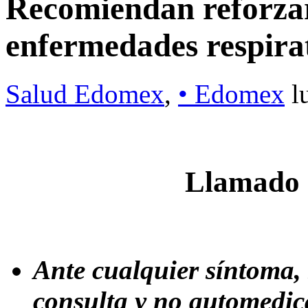
Recomiendan reforzar
enfermedades respira
Salud Edomex
,
• Edomex
l
Llamado
Ante cualquier síntoma, 
consulta y no automedic