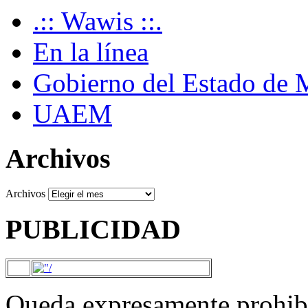
.:: Wawis ::.
En la línea
Gobierno del Estado de 
UAEM
Archivos
Archivos
PUBLICIDAD
Queda expresamente prohibi