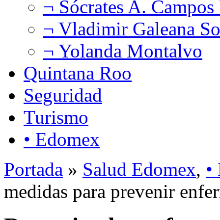
¬ Sócrates A. Campos
¬ Vladimir Galeana So
¬ Yolanda Montalvo
Quintana Roo
Seguridad
Turismo
• Edomex
Portada
»
Salud Edomex
,
•
medidas para prevenir enfer