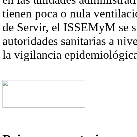
tienen poca o nula ventilac
de Servir, el ISSEMyM se su
autoridades sanitarias a niv
la vigilancia epidemiológic