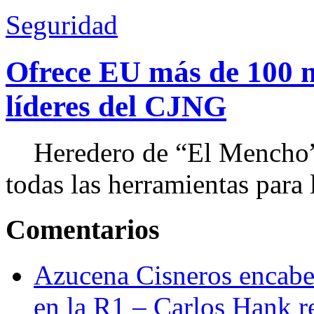
Seguridad
Ofrece EU más de 100 
líderes del CJNG
Heredero de “El Mencho”, 
todas las herramientas para ll
Comentarios
Azucena Cisneros encabez
en la R1 – Carlos Hank r