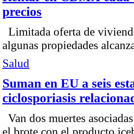
precios
Limitada oferta de viviend
algunas propiedades alcanza
Salud
Suman en EU a seis esta
ciclosporiasis relacion
Van dos muertes asociadas
el brote con el producto ice