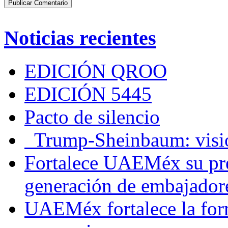
Noticias recientes
EDICIÓN QROO
EDICIÓN 5445
Pacto de silencio
Trump-Sheinbaum: visio
Fortalece UAEMéx su pre
generación de embajadore
UAEMéx fortalece la for