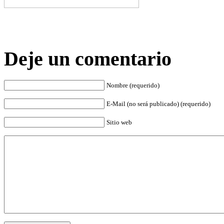
Deje un comentario
Nombre (requerido)
E-Mail (no será publicado) (requerido)
Sitio web