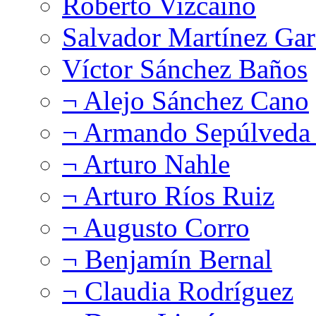
Roberto Vizcaíno
Salvador Martínez Gar
Víctor Sánchez Baños
¬ Alejo Sánchez Cano
¬ Armando Sepúlveda 
¬ Arturo Nahle
¬ Arturo Ríos Ruiz
¬ Augusto Corro
¬ Benjamín Bernal
¬ Claudia Rodríguez