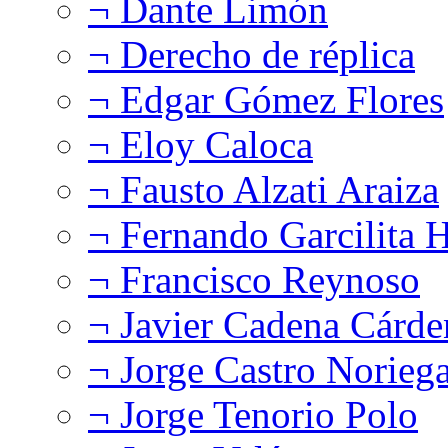
¬ Dante Limón
¬ Derecho de réplica
¬ Edgar Gómez Flores
¬ Eloy Caloca
¬ Fausto Alzati Araiza
¬ Fernando Garcilita H
¬ Francisco Reynoso
¬ Javier Cadena Cárde
¬ Jorge Castro Norieg
¬ Jorge Tenorio Polo