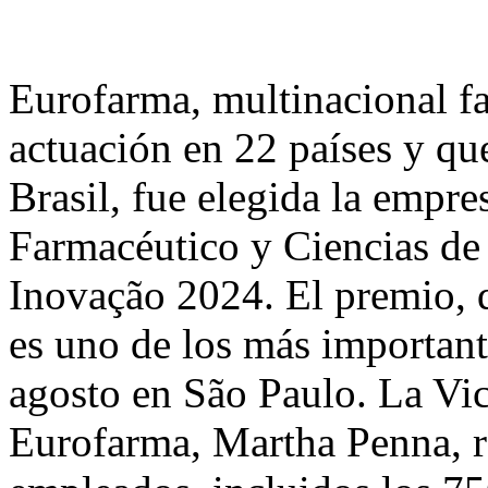
Eurofarma, multinacional fa
actuación en 22 países y qu
Brasil, fue elegida la empr
Farmacéutico y Ciencias de 
Inovação 2024. El premio, q
es uno de los más importante
agosto en São Paulo. La Vi
Eurofarma, Martha Penna, r