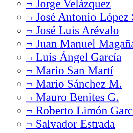
¬ Jorge Velázquez
¬ José Antonio López
¬ José Luis Arévalo
¬ Juan Manuel Magañ
¬ Luis Ángel García
¬ Mario San Martí
¬ Mario Sánchez M.
¬ Mauro Benites G.
¬ Roberto Limón Garc
¬ Salvador Estrada