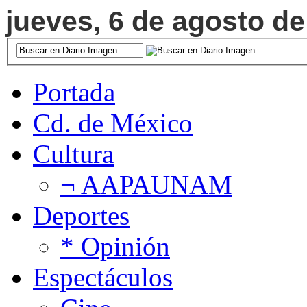
jueves, 6 de agosto de
Portada
Cd. de México
Cultura
¬ AAPAUNAM
Deportes
* Opinión
Espectáculos