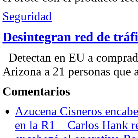
Seguridad
Desintegran red de trá
Detectan en EU a comprador
Arizona a 21 personas que a
Comentarios
Azucena Cisneros encabez
en la R1 – Carlos Hank r