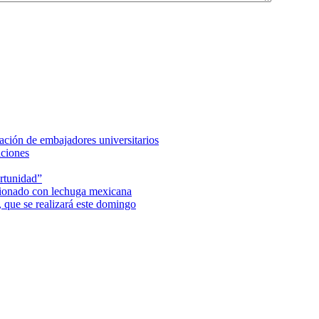
ción de embajadores universitarios
aciones
rtunidad”
acionado con lechuga mexicana
 que se realizará este domingo