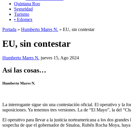
Quintana Roo
Seguridad
Turismo
• Edomex
Portada
»
Humberto Mares N.
» EU, sin contestar
EU, sin contestar
Humberto Mares N.
jueves 15, Ago 2024
Así las cosas…
Humberto Mares N.
La interrogante sigue sin una contestación oficial. El operativo y l
suposiciones. Ya tenemos tres versiones. La de “El Mayo”, la del “C
El operativo para llevar a la justicia norteamericana a los dos grand
sospecha de que el gobernador de Sinaloa, Rubén Rocha Moya, haya 