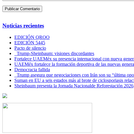
Noticias recientes
EDICIÓN QROO
EDICIÓN 5445
Pacto de silencio
Trump-Sheinbaum: visiones discordantes
Fortalece UAEMéx su presencia internacional con nueva genera
UAEMéx fortalece la formación deportiva de las nuevas gener
Democracia fallida
Trump asegura que negociaciones con Irán son su “última opo
Suman en EU a seis estados más al brote de ciclosporiasis rel
Sheinbaum presenta la Jornada Nacionalde Reforestación 2026,