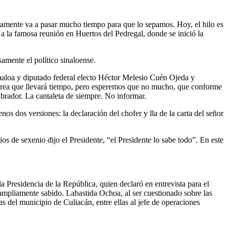
uramente va a pasar mucho tiempo para que lo sepamos. Hoy, el hilo es
a la famosa reunión en Huertos del Pedregal, donde se inició la
amente el político sinaloense.
naloa y diputado federal electo Héctor Melesio Cuén Ojeda y
tarea que llevará tiempo, pero esperemos que no mucho, que conforme
Obrador. La cantaleta de siempre. No informar.
s dos versiones: la declaración del chofer y lla de la carta del señor
s de sexenio dijo el Presidente, “el Presidente lo sabe todo”. En este
 Presidencia de la República, quien declaró en entrevista para el
mpliamente sabido. Labastida Ochoa, al ser cuestionado sobre las
 del municipio de Culiacán, entre ellas al jefe de operaciones