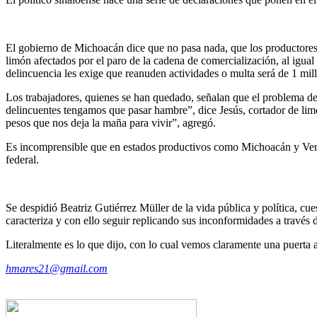
El gobierno de Michoacán dice que no pasa nada, que los productores 
limón afectados por el paro de la cadena de comercialización, al igual 
delincuencia les exige que reanuden actividades o multa será de 1 mil
Los trabajadores, quienes se han quedado, señalan que el problema de
delincuentes tengamos que pasar hambre”, dice Jesús, cortador de limó
pesos que nos deja la maña para vivir”, agregó.
Es incomprensible que en estados productivos como Michoacán y Veracru
federal.
Se despidió Beatriz Gutiérrez Müller de la vida pública y política, cues
caracteriza y con ello seguir replicando sus inconformidades a través 
Literalmente es lo que dijo, con lo cual vemos claramente una puerta ab
hmares21@gmail.com