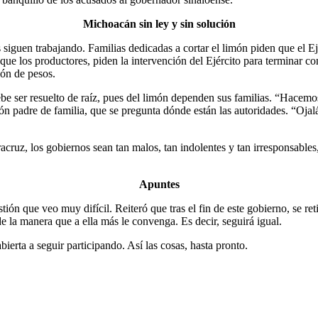
Michoacán sin ley y sin solución
siguen trabajando. Familias dedicadas a cortar el limón piden que el E
que los productores, piden la intervención del Ejército para terminar co
lón de pesos.
be ser resuelto de raíz, pues del limón dependen sus familias. “Hacemos
n padre de familia, que se pregunta dónde están las autoridades. “Ojal
z, los gobiernos sean tan malos, tan indolentes y tan irresponsables, 
Apuntes
tión que veo muy difícil. Reiteró que tras el fin de este gobierno, se re
de la manera que a ella más le convenga. Es decir, seguirá igual.
ierta a seguir participando. Así las cosas, hasta pronto.