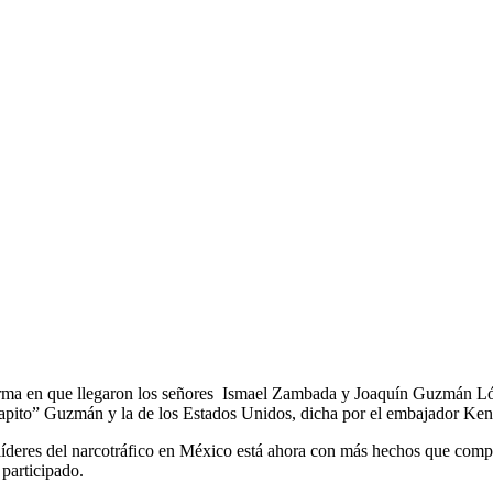
a forma en que llegaron los señores Ismael Zambada y Joaquín Guzmán L
hapito” Guzmán y la de los Estados Unidos, dicha por el embajador Ken
es líderes del narcotráfico en México está ahora con más hechos que com
participado.