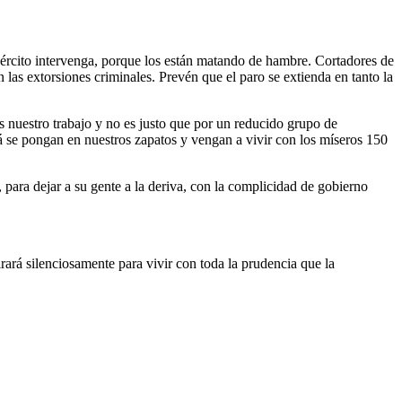
jército intervenga, porque los están matando de hambre. Cortadores de
n las extorsiones criminales. Prevén que el paro se extienda en tanto la
 nuestro trabajo y no es justo que por un reducido grupo de
á se pongan en nuestros zapatos y vengan a vivir con los míseros 150
para dejar a su gente a la deriva, con la complicidad de gobierno
tirará silenciosamente para vivir con toda la prudencia que la