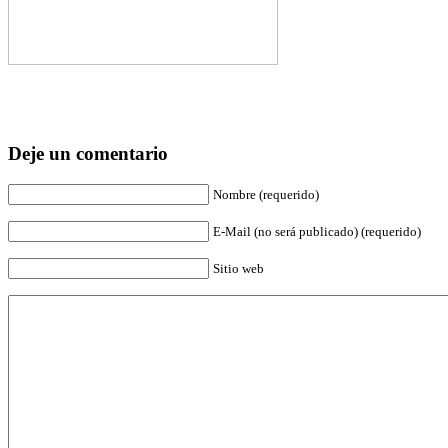
Deje un comentario
Nombre (requerido)
E-Mail (no será publicado) (requerido)
Sitio web