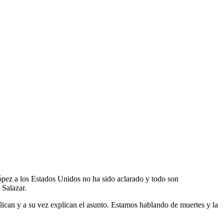
ópez a los Estados Unidos no ha sido aclarado y todo son
 Salazar.
plican y a su vez explican el asunto. Estamos hablando de muertes y la