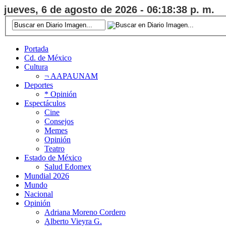
jueves, 6 de agosto de 2026 - 06:18:39 p. m.
Portada
Cd. de México
Cultura
¬ AAPAUNAM
Deportes
* Opinión
Espectáculos
Cine
Consejos
Memes
Opinión
Teatro
Estado de México
Salud Edomex
Mundial 2026
Mundo
Nacional
Opinión
Adriana Moreno Cordero
Alberto Vieyra G.