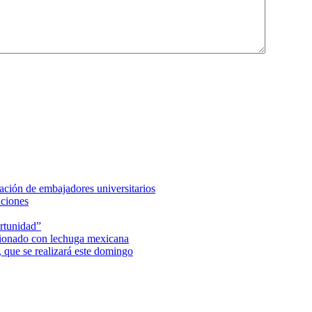
ción de embajadores universitarios
aciones
rtunidad”
acionado con lechuga mexicana
 que se realizará este domingo