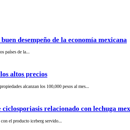
n buen desempeño de la economía mexicana
s países de la...
os altos precios
ropiedades alcanzan los 100,000 pesos al mes...
e ciclosporiasis relacionado con lechuga me
on el producto iceberg servido...