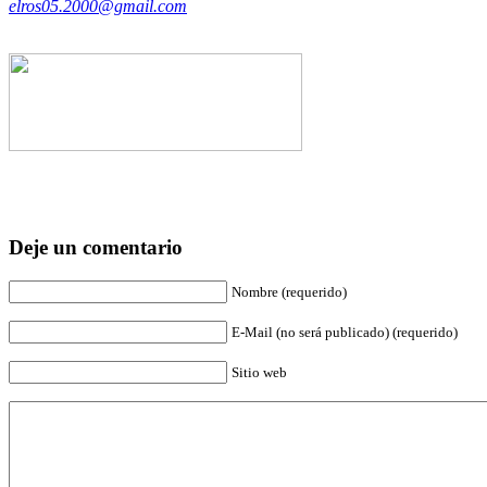
elros05.2000@gmail.com
Deje un comentario
Nombre (requerido)
E-Mail (no será publicado) (requerido)
Sitio web