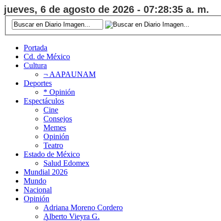
jueves, 6 de agosto de 2026 - 07:28:36 a. m.
Portada
Cd. de México
Cultura
¬ AAPAUNAM
Deportes
* Opinión
Espectáculos
Cine
Consejos
Memes
Opinión
Teatro
Estado de México
Salud Edomex
Mundial 2026
Mundo
Nacional
Opinión
Adriana Moreno Cordero
Alberto Vieyra G.