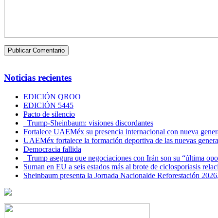
Noticias recientes
EDICIÓN QROO
EDICIÓN 5445
Pacto de silencio
Trump-Sheinbaum: visiones discordantes
Fortalece UAEMéx su presencia internacional con nueva genera
UAEMéx fortalece la formación deportiva de las nuevas gener
Democracia fallida
Trump asegura que negociaciones con Irán son su “última opo
Suman en EU a seis estados más al brote de ciclosporiasis rel
Sheinbaum presenta la Jornada Nacionalde Reforestación 2026,