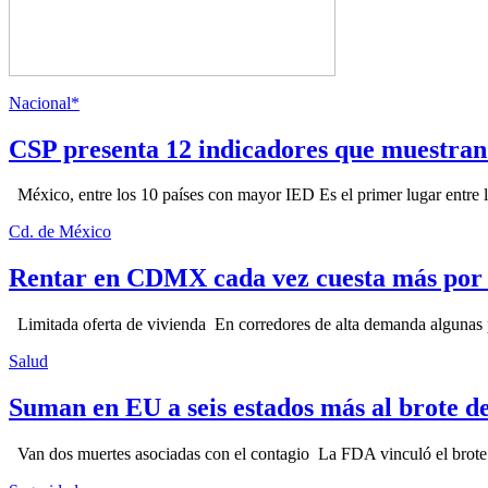
Nacional*
CSP presenta 12 indicadores que muestra
México, entre los 10 países con mayor IED Es el primer lugar entre lo
Cd. de México
Rentar en CDMX cada vez cuesta más por l
Limitada oferta de vivienda En corredores de alta demanda algunas p
Salud
Suman en EU a seis estados más al brote d
Van dos muertes asociadas con el contagio La FDA vinculó el brote c