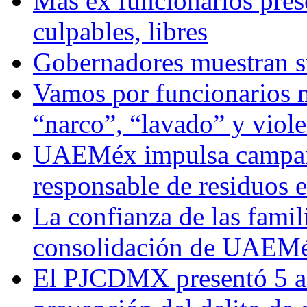
Más ex funcionarios pres
culpables, libres
Gobernadores muestran su
Vamos por funcionarios 
“narco”, “lavado” y viol
UAEMéx impulsa campaña
responsable de residuos e
La confianza de las famil
consolidación de UAEMéx
El PJCDMX presentó 5 ac