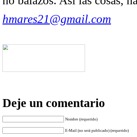
no balazos. Así las cosas, h
hmares21@gmail.com
Deje un comentario
Nombre (requerido)
E-Mail (no será publicado) (requerido)