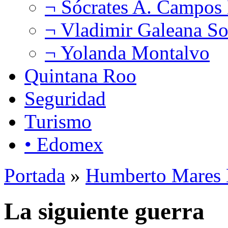
¬ Sócrates A. Campos
¬ Vladimir Galeana So
¬ Yolanda Montalvo
Quintana Roo
Seguridad
Turismo
• Edomex
Portada
»
Humberto Mares 
La siguiente guerra