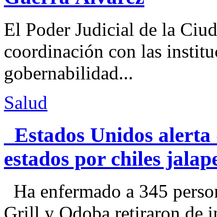
El Poder Judicial de la Ciu
coordinación con las institu
gobernabilidad...
Salud
Estados Unidos alerta 
estados por chiles jal
Ha enfermado a 345 perso
Grill y Qdoba retiraron de i