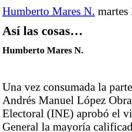
Humberto Mares N.
martes
Así las cosas…
Humberto Mares N.
Una vez consumada la parte
Andrés Manuel López Obrado
Electoral (INE) aprobó el v
General la mayoría calific