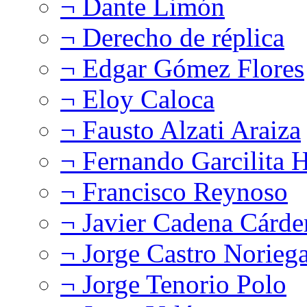
¬ Dante Limón
¬ Derecho de réplica
¬ Edgar Gómez Flores
¬ Eloy Caloca
¬ Fausto Alzati Araiza
¬ Fernando Garcilita H
¬ Francisco Reynoso
¬ Javier Cadena Cárde
¬ Jorge Castro Norieg
¬ Jorge Tenorio Polo