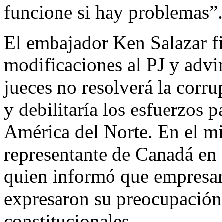
funcione si hay problemas”
El embajador Ken Salazar fi
modificaciones al PJ y advir
jueces no resolverá la corru
y debilitaría los esfuerzos 
América del Norte. En el mi
representante de Canadá en 
quien informó que empresar
expresaron su preocupación
constitucionales.