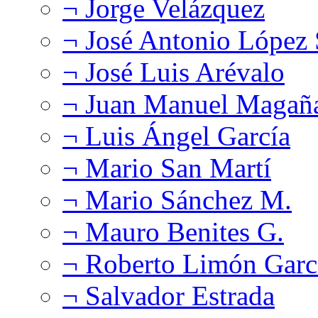
¬ Jorge Velázquez
¬ José Antonio López
¬ José Luis Arévalo
¬ Juan Manuel Magañ
¬ Luis Ángel García
¬ Mario San Martí
¬ Mario Sánchez M.
¬ Mauro Benites G.
¬ Roberto Limón Garc
¬ Salvador Estrada