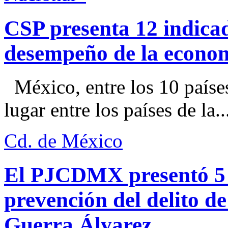
CSP presenta 12 indica
desempeño de la econo
México, entre los 10 paíse
lugar entre los países de la..
Cd. de México
El PJCDMX presentó 5 a
prevención del delito d
Guerra Álvarez