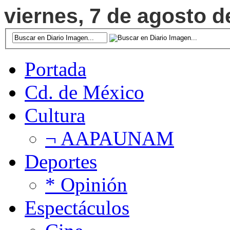
viernes, 7 de agosto d
Portada
Cd. de México
Cultura
¬ AAPAUNAM
Deportes
* Opinión
Espectáculos