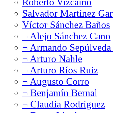
Roberto Vizcaíno
Salvador Martínez Gar
Víctor Sánchez Baños
¬ Alejo Sánchez Cano
¬ Armando Sepúlveda 
¬ Arturo Nahle
¬ Arturo Ríos Ruiz
¬ Augusto Corro
¬ Benjamín Bernal
¬ Claudia Rodríguez