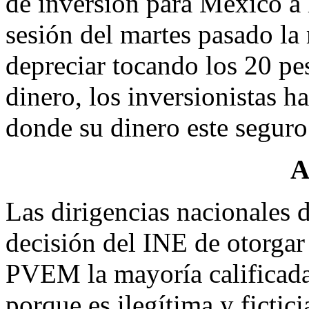
de inversión para México a 
sesión del martes pasado l
depreciar tocando los 20 pe
dinero, los inversionistas h
donde su dinero este seguro 
A
Las dirigencias nacionales
decisión del INE de otorgar
PVEM la mayoría calificada
porque es ilegítima y fictici