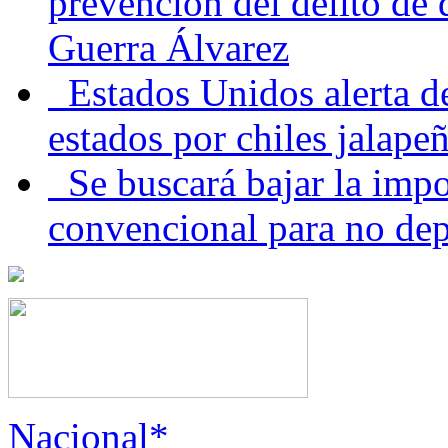
prevención del delito de
Guerra Álvarez
Estados Unidos alerta de
estados por chiles jala
Se buscará bajar la impo
convencional para no dep
Nacional*