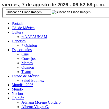
viernes, 7 de agosto de 2026 - 06:52:59 p. m.
Portada
Cd. de México
Cultura
¬ AAPAUNAM
Deportes
* Opinión
Espectáculos
Cine
Consejos
Memes
Opinión
Teatro
Estado de México
Salud Edomex
Mundial 2026
Mundo
Nacional
Opinión
Adriana Moreno Cordero
Alberto Vieyra G.