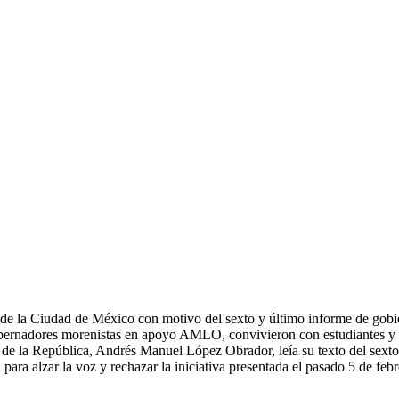
o de la Ciudad de México con motivo del sexto y último informe de go
s gobernadores morenistas en apoyo AMLO, convivieron con estudiantes y
e de la República, Andrés Manuel López Obrador, leía su texto del sext
para alzar la voz y rechazar la iniciativa presentada el pasado 5 de fe