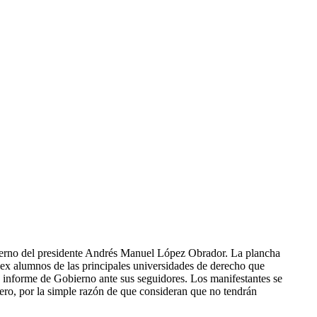
bierno del presidente Andrés Manuel López Obrador. La plancha
 ex alumnos de las principales universidades de derecho que
o informe de Gobierno ante sus seguidores. Los manifestantes se
brero, por la simple razón de que consideran que no tendrán