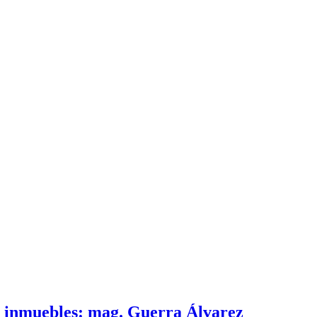
e inmuebles: mag. Guerra Álvarez