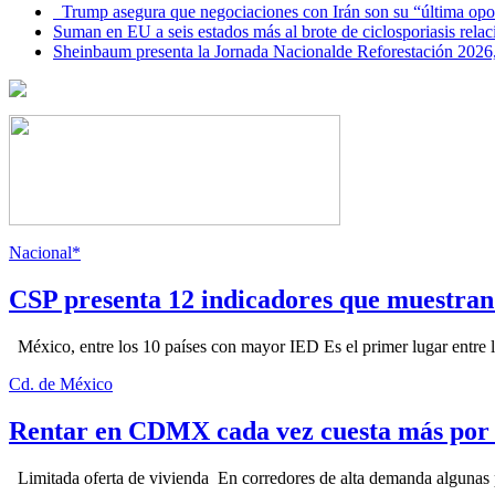
Trump asegura que negociaciones con Irán son su “última opo
Suman en EU a seis estados más al brote de ciclosporiasis rel
Sheinbaum presenta la Jornada Nacionalde Reforestación 2026,
Nacional*
CSP presenta 12 indicadores que muestra
México, entre los 10 países con mayor IED Es el primer lugar entre lo
Cd. de México
Rentar en CDMX cada vez cuesta más por l
Limitada oferta de vivienda En corredores de alta demanda algunas p