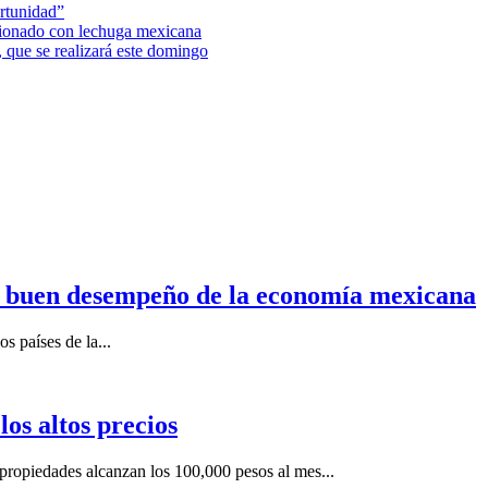
rtunidad”
acionado con lechuga mexicana
 que se realizará este domingo
n buen desempeño de la economía mexicana
s países de la...
os altos precios
ropiedades alcanzan los 100,000 pesos al mes...