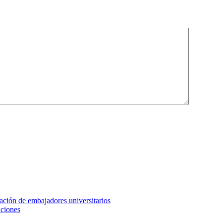
ción de embajadores universitarios
aciones