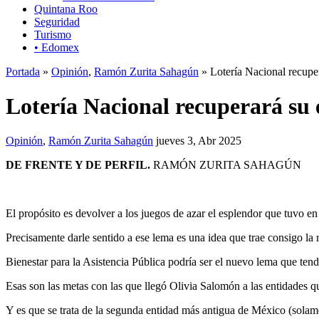
Quintana Roo
Seguridad
Turismo
• Edomex
Portada
»
Opinión
,
Ramón Zurita Sahagún
» Lotería Nacional recupe
Lotería Nacional recuperará su
Opinión
,
Ramón Zurita Sahagún
jueves 3, Abr 2025
DE FRENTE Y DE PERFIL.
RAMÓN ZURITA SAHAGÚN
El propósito es devolver a los juegos de azar el esplendor que tuvo e
Precisamente darle sentido a ese lema es una idea que trae consigo la
Bienestar para la Asistencia Pública podría ser el nuevo lema que ten
Esas son las metas con las que llegó Olivia Salomón a las entidades 
Y es que se trata de la segunda entidad más antigua de México (solam