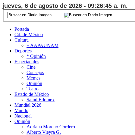
jueves, 6 de agosto de 2026 - 09:26:46 a. m.
Portada
Cd. de México
Cultura
¬ AAPAUNAM
Deportes
* Opinión
Espectáculos
Cine
Consejos
Memes
Opinión
Teatro
Estado de México
Salud Edomex
Mundial 2026
Mundo
Nacional
Opinión
Adriana Moreno Cordero
Alberto Vieyra G.