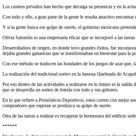
Los casinos privados han hecho que decaiga su presencia y en la actual
Con todo y ello, a gran parte de la gente le resulta atractivo encontra
Y si la gente busca ese golpe de suerte, el gobierno mexicano pretende 
Olivia Salomón es una empresaria eficaz que se incorporó a las tareas
Desarrolladora de origen, en donde tuvo grandes éxitos, fue incorporad
dejaba grandes ganancias que se transformaban en bienestar para la p
Con ese método se traducen las bondades de los juegos de azar que, la
La realización del tradicional sorteo en la famosa Quebrada de Acapulc
Por eso dentro de las actividades a realizarse en lo futuro es la salida
que se desarrolla un sorteo de lotería con todo y sus gritones.
En lo que refiere a Pronósticos Deportivos, estos corren con mejor sue
compradores que esperan se produzca su golpe de suerte.
Otra de las tareas a realizar es recuperar la hermosura del edificio se
******