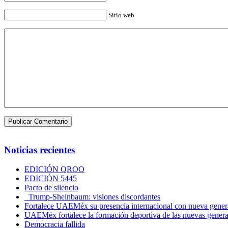
Sitio web
Noticias recientes
EDICIÓN QROO
EDICIÓN 5445
Pacto de silencio
Trump-Sheinbaum: visiones discordantes
Fortalece UAEMéx su presencia internacional con nueva genera
UAEMéx fortalece la formación deportiva de las nuevas gener
Democracia fallida