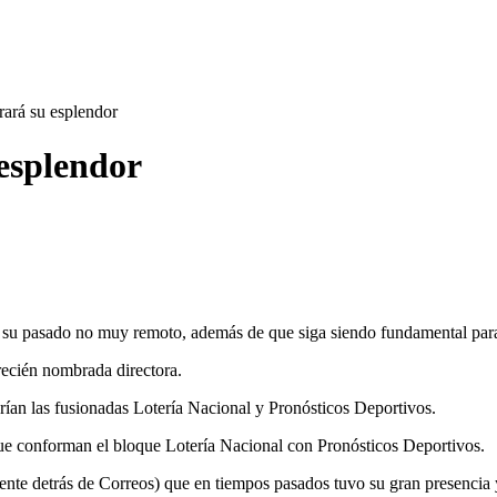
rará su esplendor
 esplendor
n su pasado no muy remoto, además de que siga siendo fundamental para 
 recién nombrada directora.
drían las fusionadas Lotería Nacional y Pronósticos Deportivos.
que conforman el bloque Lotería Nacional con Pronósticos Deportivos.
ente detrás de Correos) que en tiempos pasados tuvo su gran presencia 