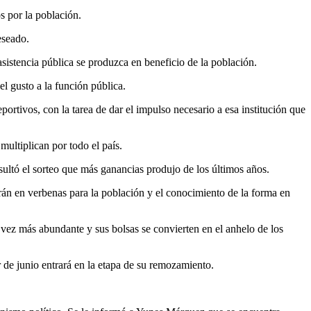
s por la población.
eseado.
asistencia pública se produzca en beneficio de la población.
l gusto a la función pública.
ortivos, con la tarea de dar el impulso necesario a esa institución que
ultiplican por todo el país.
sultó el sorteo que más ganancias produjo de los últimos años.
ucirán en verbenas para la población y el conocimiento de la forma en
a vez más abundante y sus bolsas se convierten en el anhelo de los
r de junio entrará en la etapa de su remozamiento.