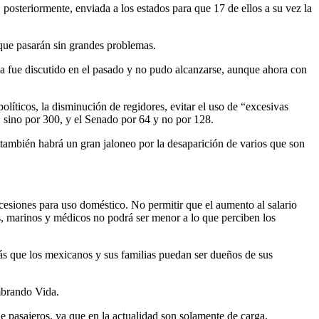
 posteriormente, enviada a los estados para que 17 de ellos a su vez la
s que pasarán sin grandes problemas.
 ya fue discutido en el pasado y no pudo alcanzarse, aunque ahora con
olíticos, la disminución de regidores, evitar el uso de “excesivas
, sino por 300, y el Senado por 64 y no por 128.
 también habrá un gran jaloneo por la desaparición de varios que son
cesiones para uso doméstico. No permitir que el aumento al salario
os, marinos y médicos no podrá ser menor a lo que perciben los
más que los mexicanos y sus familias puedan ser dueños de sus
mbrando Vida.
de pasajeros, ya que en la actualidad son solamente de carga.