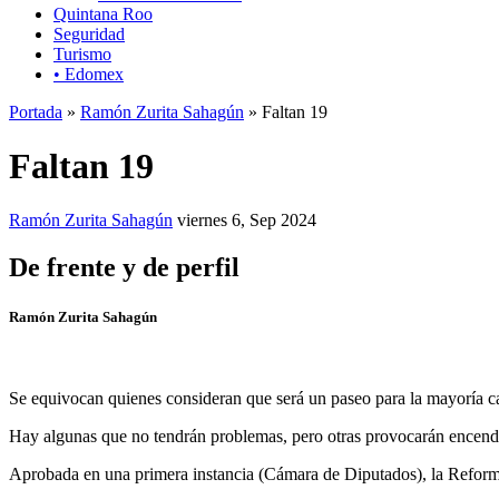
Quintana Roo
Seguridad
Turismo
• Edomex
Portada
»
Ramón Zurita Sahagún
» Faltan 19
Faltan 19
Ramón Zurita Sahagún
viernes 6, Sep 2024
De frente y de perfil
Ramón Zurita Sahagún
Se equivocan quienes consideran que será un paseo para la mayoría cal
Hay algunas que no tendrán problemas, pero otras provocarán encendi
Aprobada en una primera instancia (Cámara de Diputados), la Reforma 