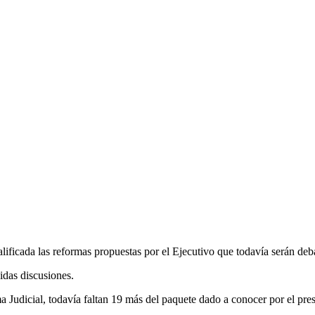
ificada las reformas propuestas por el Ejecutivo que todavía serán deb
das discusiones.
Judicial, todavía faltan 19 más del paquete dado a conocer por el pre