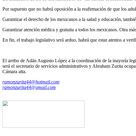
Por supuesto que no habrá oposición a la reafirmación de que los adu
Garantizar el derecho de los mexicanos a la salud y educación, también
Garantizar atención médica y gratuita a todos los mexicanos. Otra más,
En fin, el trabajo legislativo será arduo, habrá que estar atentos a ve
El arribo de Adán Augusto López a la coordinación de la mayoría legi
será el secretario de servicios administrativos y Abraham Zurita ocup
Cámara alta.
ramonzurita44@hotmail.com
ramonzurita44@gmail.com