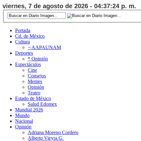
viernes, 7 de agosto de 2026 - 04:37:25 p. m.
Portada
Cd. de México
Cultura
¬ AAPAUNAM
Deportes
* Opinión
Espectáculos
Cine
Consejos
Memes
Opinión
Teatro
Estado de México
Salud Edomex
Mundial 2026
Mundo
Nacional
Opinión
Adriana Moreno Cordero
Alberto Vieyra G.