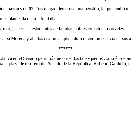
ltos mayores de 65 años tengan derecho a una pensión, la que tendrá u
 es planteada en otra iniciativa.
 otorgar becas a estudiantes de familias pobres en todos los niveles.
rificar si Morena y aliados usarán la aplanadora o tendrán espacio en sus 
******
slativa en el Senado permitió que otros dos tabasqueños como él fuera
ará la plaza de tesorero del Senado de la República. Roberto Garduño, e