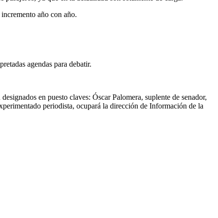
n incremento año con año.
apretadas agendas para debatir.
n designados en puesto claves: Óscar Palomera, suplente de senador,
xperimentado periodista, ocupará la dirección de Información de la