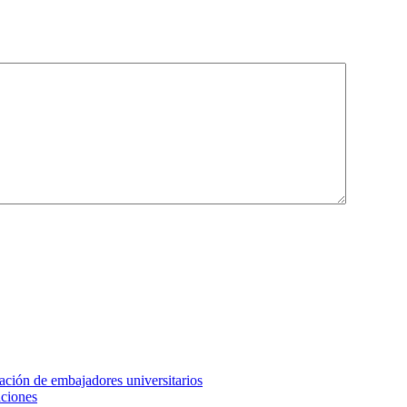
ción de embajadores universitarios
aciones