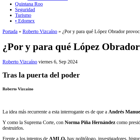
Quintana Roo
Seguridad
Turismo
• Edomex
Portada
»
Roberto Vizcaíno
» ¿Por y para qué López Obrador provoca
¿Por y para qué López Obrador 
Roberto Vizcaíno
viernes 6, Sep 2024
Tras la puerta del poder
Roberto Vizcaíno
La idea más recurrente a esta interrogante es de que a
Andrés Manue
Y como la Suprema Corte, con
Norma Piña Hernández
como preside
destruirlos.
Frente a los intentos de
AMLO,
hay politólogo, investigadores, histor