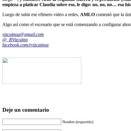
empieza a platicar Claudia sobre eso, le digo: no, no, no… esa hi
Luego de subir ese efímero video a redes,
AMLO
comentó que la únic
Algo así como el escenario que se está comenzando a configurar ahor
vizcainoa@gmail.com
@_RVizcaino
facebook.com/rvizcainoa
Deje un comentario
Nombre (requerido)