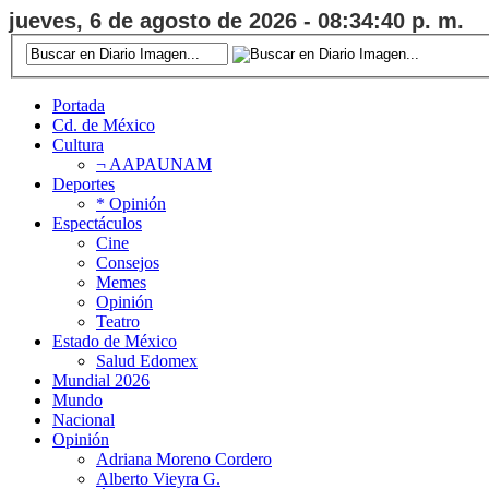
jueves, 6 de agosto de 2026 - 08:34:41 p. m.
Portada
Cd. de México
Cultura
¬ AAPAUNAM
Deportes
* Opinión
Espectáculos
Cine
Consejos
Memes
Opinión
Teatro
Estado de México
Salud Edomex
Mundial 2026
Mundo
Nacional
Opinión
Adriana Moreno Cordero
Alberto Vieyra G.