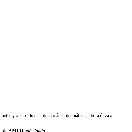
tantes y obstruido sus obras más emblemáticas, ahora él va a
al de
AMLO,
más fondo
.