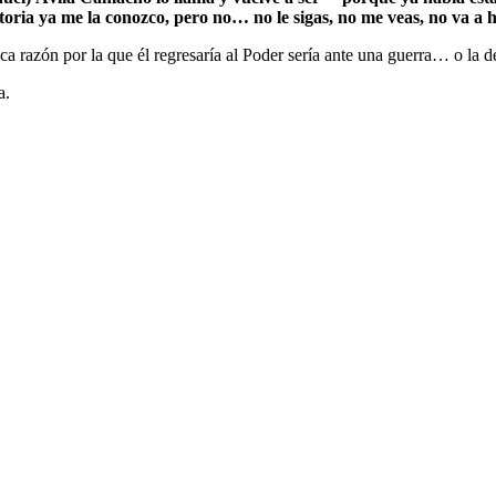
storia ya me la conozco, pero no… no le sigas, no me veas, no va a 
a razón por la que él regresaría al Poder sería ante una guerra… o la 
a.