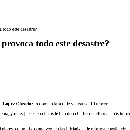
 todo este desastre?
provoca todo este desastre?
l López Obrador
lo domina la sed de venganza. El rencor.
nta, y otros jueces en el país le han desechado sus reformas más impor
iadores, columnistas que ven, en las iniciativas de reforma constitucion