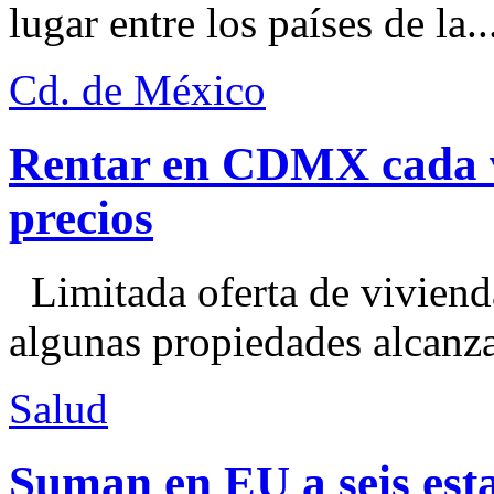
lugar entre los países de la..
Cd. de México
Rentar en CDMX cada ve
precios
Limitada oferta de viviend
algunas propiedades alcanza
Salud
Suman en EU a seis esta