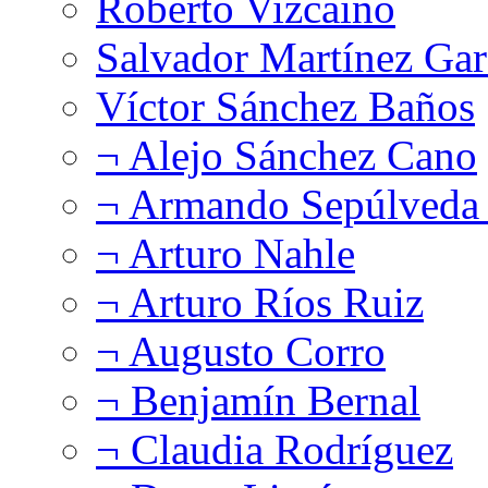
Roberto Vizcaíno
Salvador Martínez Gar
Víctor Sánchez Baños
¬ Alejo Sánchez Cano
¬ Armando Sepúlveda 
¬ Arturo Nahle
¬ Arturo Ríos Ruiz
¬ Augusto Corro
¬ Benjamín Bernal
¬ Claudia Rodríguez