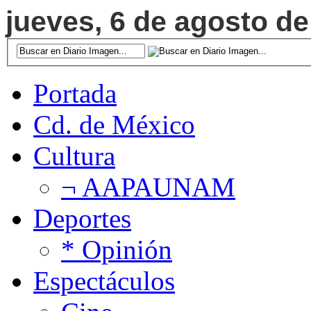
jueves, 6 de agosto de
Portada
Cd. de México
Cultura
¬ AAPAUNAM
Deportes
* Opinión
Espectáculos