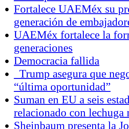
Fortalece UAEMéx su pre
generación de embajadore
UAEMéx fortalece la for
generaciones
Democracia fallida
Trump asegura que negoc
“última oportunidad”
Suman en EU a seis estado
relacionado con lechuga
Sheinbaum presenta la J