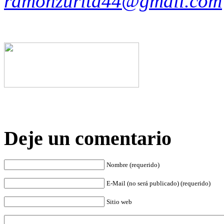
ramonzurita44@gmail.com
Deje un comentario
Nombre (requerido)
E-Mail (no será publicado) (requerido)
Sitio web