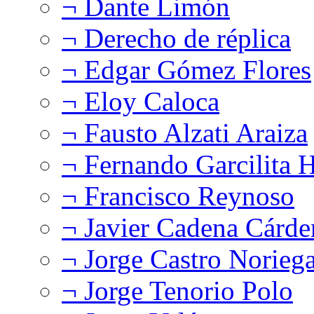
¬ Dante Limón
¬ Derecho de réplica
¬ Edgar Gómez Flores
¬ Eloy Caloca
¬ Fausto Alzati Araiza
¬ Fernando Garcilita H
¬ Francisco Reynoso
¬ Javier Cadena Cárde
¬ Jorge Castro Norieg
¬ Jorge Tenorio Polo