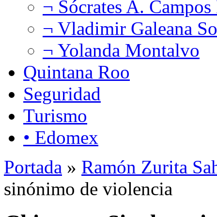
¬ Sócrates A. Campos
¬ Vladimir Galeana So
¬ Yolanda Montalvo
Quintana Roo
Seguridad
Turismo
• Edomex
Portada
»
Ramón Zurita Sa
sinónimo de violencia