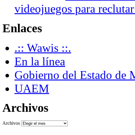
videojuegos para recluta
Enlaces
.:: Wawis ::.
En la línea
Gobierno del Estado de 
UAEM
Archivos
Archivos