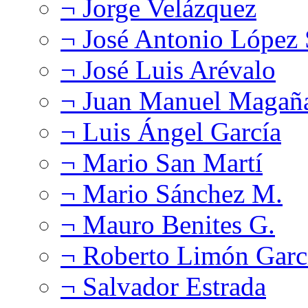
¬ Jorge Velázquez
¬ José Antonio López
¬ José Luis Arévalo
¬ Juan Manuel Magañ
¬ Luis Ángel García
¬ Mario San Martí
¬ Mario Sánchez M.
¬ Mauro Benites G.
¬ Roberto Limón Garc
¬ Salvador Estrada