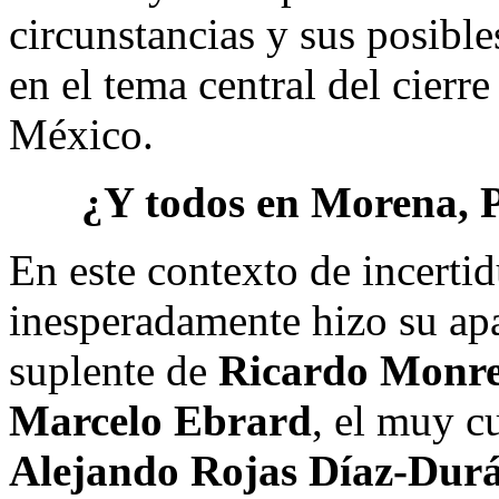
circunstancias y sus posibl
en el tema central del cierr
México.
¿Y todos en Morena, P
En este contexto de incert
inesperadamente hizo su apar
suplente de
Ricardo Monre
Marcelo Ebrard
, el muy c
Alejando Rojas Díaz-Dur