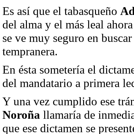
Es así que el tabasqueño
Ad
del alma y el más leal ahor
se ve muy seguro en buscar 
tempranera.
En ésta sometería el dictame
del mandatario a primera lec
Y una vez cumplido ese trá
Noroña
llamaría de inmedia
que ese dictamen se present