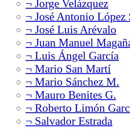
¬ Jorge Velázquez
¬ José Antonio López
¬ José Luis Arévalo
¬ Juan Manuel Magañ
¬ Luis Ángel García
¬ Mario San Martí
¬ Mario Sánchez M.
¬ Mauro Benites G.
¬ Roberto Limón Garc
¬ Salvador Estrada