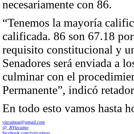
necesariamente con 86.
“Tenemos la mayoría calific
calificada. 86 son 67.18 por
requisito constitucional y 
Senadores será enviada a lo
culminar con el procedimie
Permanente”, indicó retado
En todo esto vamos hasta h
vizcainoa@gmail.com
@_RVizcaino
facebook.com/rvizcainoa