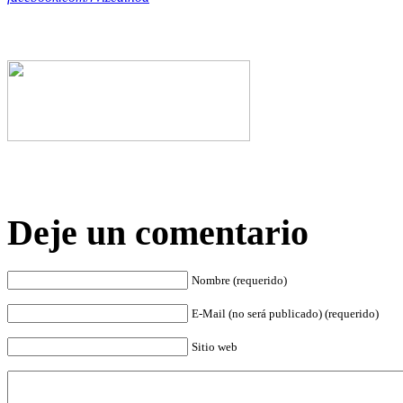
Deje un comentario
Nombre (requerido)
E-Mail (no será publicado) (requerido)
Sitio web