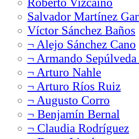
Roberto Vizcaíno
Salvador Martínez Gar
Víctor Sánchez Baños
¬ Alejo Sánchez Cano
¬ Armando Sepúlveda 
¬ Arturo Nahle
¬ Arturo Ríos Ruiz
¬ Augusto Corro
¬ Benjamín Bernal
¬ Claudia Rodríguez