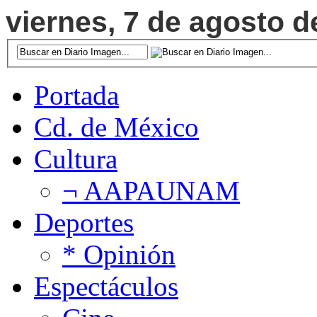
viernes, 7 de agosto d
Portada
Cd. de México
Cultura
¬ AAPAUNAM
Deportes
* Opinión
Espectáculos