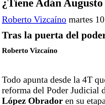
¿Tiene Adán Augusto 
Roberto Vizcaíno
martes 10
Tras la puerta del pode
Roberto Vizcaíno
Todo apunta desde la 4T que
reforma del Poder Judicial 
López Obrador
en su etapa