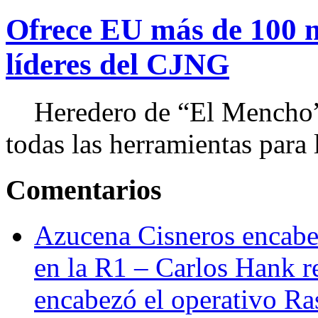
Ofrece EU más de 100 
líderes del CJNG
Heredero de “El Mencho”, 
todas las herramientas para ll
Comentarios
Azucena Cisneros encabez
en la R1 – Carlos Hank r
encabezó el operativo Ras