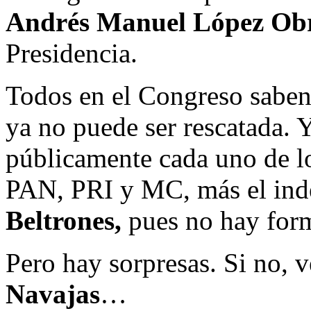
Andrés Manuel López Ob
Presidencia.
Todos en el Congreso saben
ya no puede ser rescatada. Y
públicamente cada uno de lo
PAN, PRI y MC, más el in
Beltrones,
pues no hay form
Pero hay sorpresas. Si no, v
Navajas
…