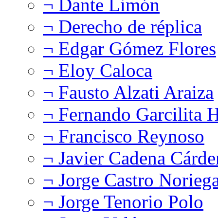
¬ Dante Limón
¬ Derecho de réplica
¬ Edgar Gómez Flores
¬ Eloy Caloca
¬ Fausto Alzati Araiza
¬ Fernando Garcilita H
¬ Francisco Reynoso
¬ Javier Cadena Cárde
¬ Jorge Castro Norieg
¬ Jorge Tenorio Polo