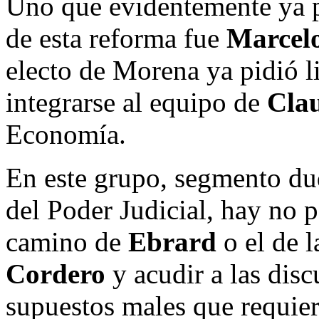
Uno que evidentemente ya p
de esta reforma fue
Marcel
electo de Morena ya pidió l
integrarse al equipo de
Cla
Economía.
En este grupo, segmento dud
del Poder Judicial, hay no 
camino de
Ebrard
o el de l
Cordero
y acudir a las disc
supuestos males que requier