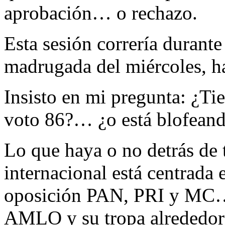
aprobación… o rechazo.
Esta sesión correría durante
madrugada del miércoles, ha
Insisto en mi pregunta: ¿Ti
voto 86?… ¿o está blofeand
Lo que haya o no detrás de t
internacional está centrada 
oposición PAN, PRI y MC… 
AMLO y su tropa alrededor 