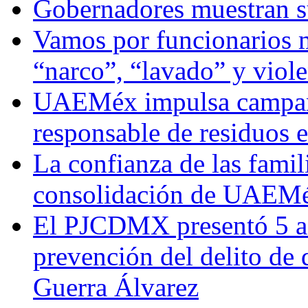
Gobernadores muestran su
Vamos por funcionarios 
“narco”, “lavado” y viol
UAEMéx impulsa campaña
responsable de residuos e
La confianza de las famil
consolidación de UAEMéx
El PJCDMX presentó 5 ac
prevención del delito de
Guerra Álvarez