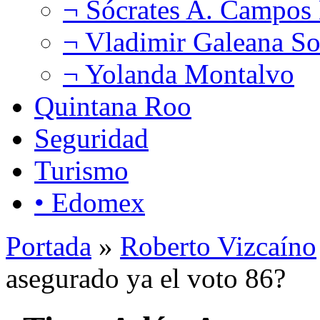
¬ Sócrates A. Campos
¬ Vladimir Galeana So
¬ Yolanda Montalvo
Quintana Roo
Seguridad
Turismo
• Edomex
Portada
»
Roberto Vizcaíno
asegurado ya el voto 86?