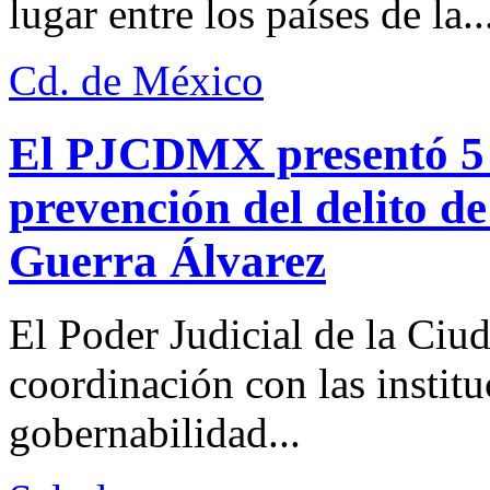
lugar entre los países de la..
Cd. de México
El PJCDMX presentó 5 a
prevención del delito d
Guerra Álvarez
El Poder Judicial de la Ciu
coordinación con las institu
gobernabilidad...