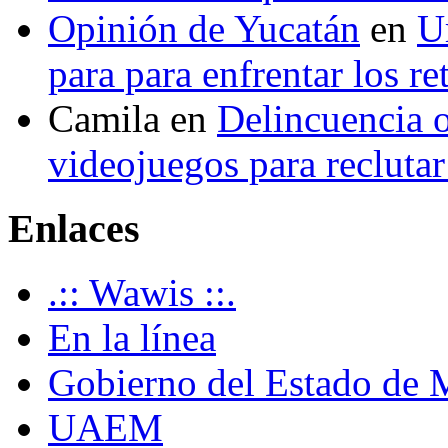
Opinión de Yucatán
en
U
para para enfrentar los re
Camila
en
Delincuencia o
videojuegos para recluta
Enlaces
.:: Wawis ::.
En la línea
Gobierno del Estado de 
UAEM