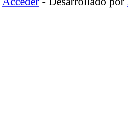
Acceder
- Desarrollado por