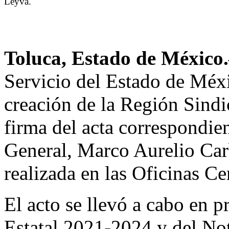
Leyva.
Toluca, Estado de Méxic
Servicio del Estado de Mé
creación de la Región Sind
firma del acta correspondien
General, Marco Aurelio Car
realizada en las Oficinas 
El acto se llevó a cabo en 
Estatal 2021-2024 y del No