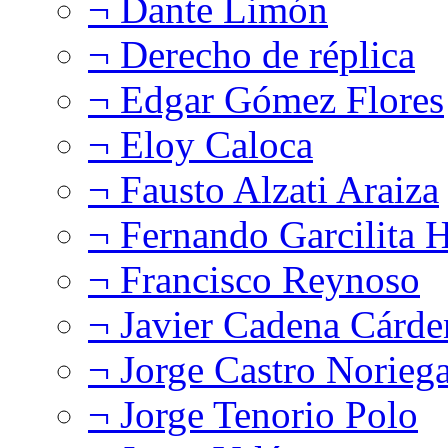
¬ Dante Limón
¬ Derecho de réplica
¬ Edgar Gómez Flores
¬ Eloy Caloca
¬ Fausto Alzati Araiza
¬ Fernando Garcilita H
¬ Francisco Reynoso
¬ Javier Cadena Cárde
¬ Jorge Castro Norieg
¬ Jorge Tenorio Polo