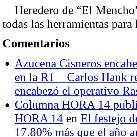
Heredero de “El Mencho”, 
todas las herramientas para ll
Comentarios
Azucena Cisneros encabez
en la R1 – Carlos Hank r
encabezó el operativo Ras
Columna HORA 14 public
HORA 14
en
El festejo 
17.80% más que el año 