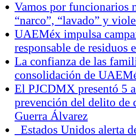
Vamos por funcionarios 
“narco”, “lavado” y viol
UAEMéx impulsa campaña
responsable de residuos e
La confianza de las famil
consolidación de UAEMéx
El PJCDMX presentó 5 ac
prevención del delito de
Guerra Álvarez
Estados Unidos alerta de