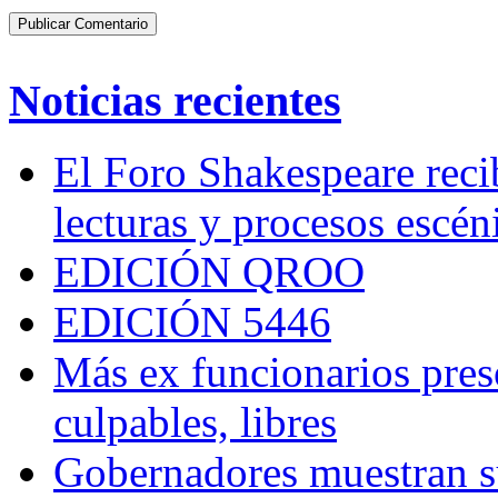
Noticias recientes
El Foro Shakespeare reci
lecturas y procesos escén
EDICIÓN QROO
EDICIÓN 5446
Más ex funcionarios pres
culpables, libres
Gobernadores muestran su