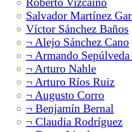
Roberto Vizcaíno
Salvador Martínez Gar
Víctor Sánchez Baños
¬ Alejo Sánchez Cano
¬ Armando Sepúlveda 
¬ Arturo Nahle
¬ Arturo Ríos Ruiz
¬ Augusto Corro
¬ Benjamín Bernal
¬ Claudia Rodríguez