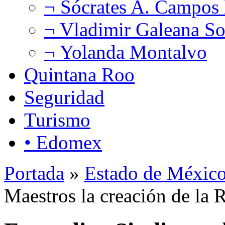
¬ Sócrates A. Campos
¬ Vladimir Galeana So
¬ Yolanda Montalvo
Quintana Roo
Seguridad
Turismo
• Edomex
Portada
»
Estado de Méxic
Maestros la creación de la