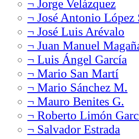
¬ Jorge Velázquez
¬ José Antonio López
¬ José Luis Arévalo
¬ Juan Manuel Magañ
¬ Luis Ángel García
¬ Mario San Martí
¬ Mario Sánchez M.
¬ Mauro Benites G.
¬ Roberto Limón Garc
¬ Salvador Estrada