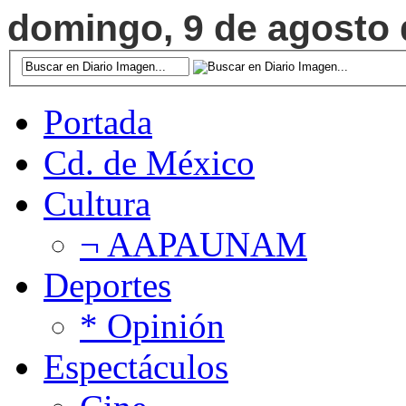
domingo, 9 de agosto d
Portada
Cd. de México
Cultura
¬ AAPAUNAM
Deportes
* Opinión
Espectáculos