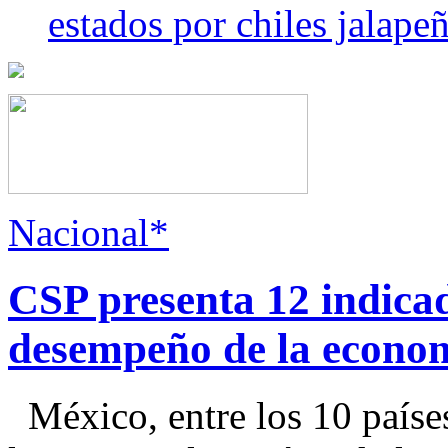
estados por chiles jala
Nacional*
CSP presenta 12 indica
desempeño de la econo
México, entre los 10 paíse