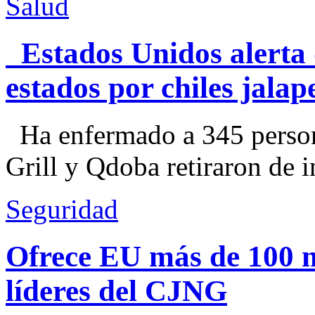
Salud
Estados Unidos alerta 
estados por chiles jal
Ha enfermado a 345 perso
Grill y Qdoba retiraron de i
Seguridad
Ofrece EU más de 100 
líderes del CJNG