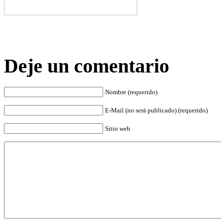
Deje un comentario
Nombre (requerido)
E-Mail (no será publicado) (requerido)
Sitio web