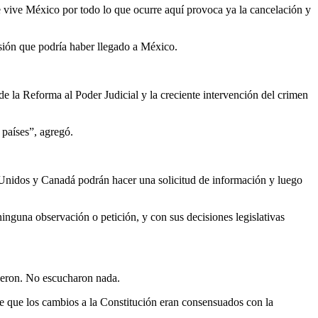
 vive México por todo lo que ocurre aquí provoca ya la cancelación y
rsión que podría haber llegado a México.
e la Reforma al Poder Judicial y la creciente intervención del crimen
 países”, agregó.
 Unidos y Canadá podrán hacer una solicitud de información y luego
guna observación o petición, y con sus decisiones legislativas
fueron. No escucharon nada.
de que los cambios a la Constitución eran consensuados con la