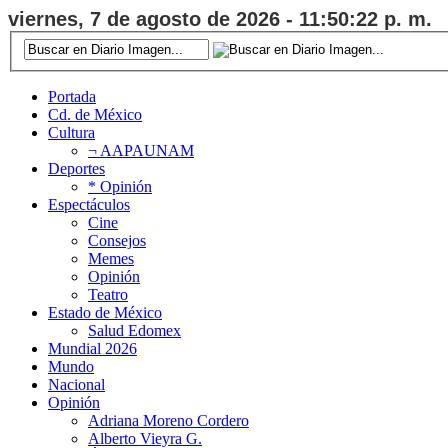
viernes, 7 de agosto de 2026 - 11:50:23 p. m.
Portada
Cd. de México
Cultura
¬ AAPAUNAM
Deportes
* Opinión
Espectáculos
Cine
Consejos
Memes
Opinión
Teatro
Estado de México
Salud Edomex
Mundial 2026
Mundo
Nacional
Opinión
Adriana Moreno Cordero
Alberto Vieyra G.