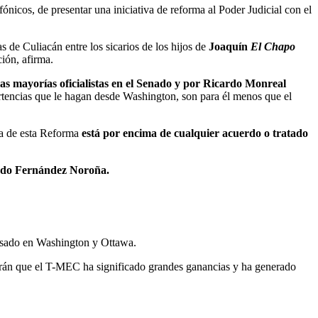
fónicos, de presentar una iniciativa de reforma al Poder Judicial con el
s de Culiacán entre los sicarios de los hijos de
Joaquín
El Chapo
ción, afirma.
s mayorías oficialistas en el Senado y por Ricardo Monreal
rtencias que le hagan desde Washington, son para él menos que el
ia de esta Reforma
está por encima de cualquier acuerdo o tratado
ardo Fernández Noroña.
ausado en Washington y Ottawa.
arán que el T-MEC ha significado grandes ganancias y ha generado