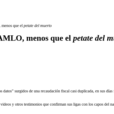
, menos que el
petate del muerto
a AMLO, menos que el
petate del m
os datos” surgidos de una recaudación fiscal casi duplicada, en sus días 
, videos y otros testimonios que confirman sus ligas con los capos del n