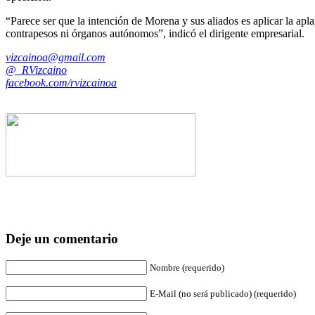
“Parece ser que la intención de Morena y sus aliados es aplicar la a
contrapesos ni órganos autónomos”, indicó el dirigente empresarial.
vizcainoa@gmail.com
@_RVizcaino
facebook.com/rvizcainoa
Deje un comentario
Nombre (requerido)
E-Mail (no será publicado) (requerido)