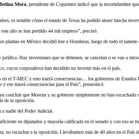
Medina Mora
, presidente de Coparmex indicó que la incertidumbre que
países, es notable cómo el estado de Texas ha podido atraer mucha inve
este año se han perdido 44 mil empleos”, precisó.
 plantas en México decidió irse a Honduras, luego de todo el sainete d
jurídica. Hay inversiones que se detienen, se cancelan o se van a otros
o, cuyos corporativos han decidido no invertir más en el país.
os en el T-MEC y esto traerá consecuencias… los gobiernos de Estados
 y eso traerá consecuencias para el País”, pronosticó.
ra concluir que Morena y su gobierno simplemente no han escuchado nin
a de la oposición.
 a nadie del Poder Judicial.
suficiente en diputados y mayoría calificada en el senado y con eso se 
ora, no escuchar a la oposición. Llevábamos más de 40 años en el País 