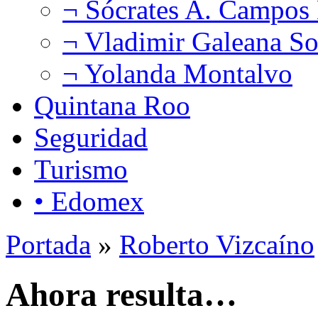
¬ Sócrates A. Campos
¬ Vladimir Galeana So
¬ Yolanda Montalvo
Quintana Roo
Seguridad
Turismo
• Edomex
Portada
»
Roberto Vizcaíno
Ahora resulta…