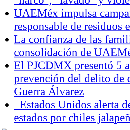
UAEMéx impulsa campaña
responsable de residuos e
La confianza de las famil
consolidación de UAEMéx
El PJCDMX presentó 5 ac
prevención del delito de
Guerra Álvarez
Estados Unidos alerta de
estados por chiles jala