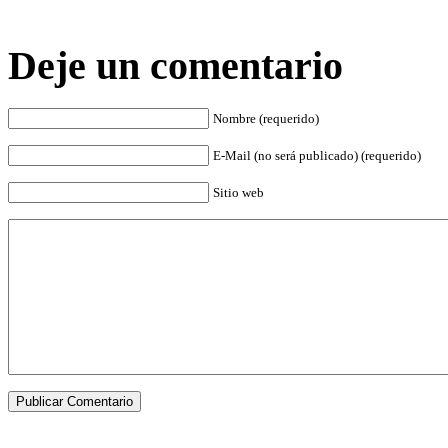
Deje un comentario
Nombre (requerido)
E-Mail (no será publicado) (requerido)
Sitio web