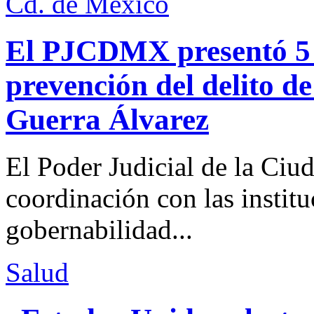
Cd. de México
El PJCDMX presentó 5 a
prevención del delito d
Guerra Álvarez
El Poder Judicial de la Ciu
coordinación con las institu
gobernabilidad...
Salud