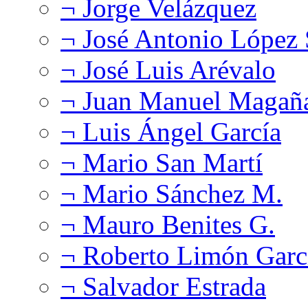
¬ Jorge Velázquez
¬ José Antonio López
¬ José Luis Arévalo
¬ Juan Manuel Magañ
¬ Luis Ángel García
¬ Mario San Martí
¬ Mario Sánchez M.
¬ Mauro Benites G.
¬ Roberto Limón Garc
¬ Salvador Estrada