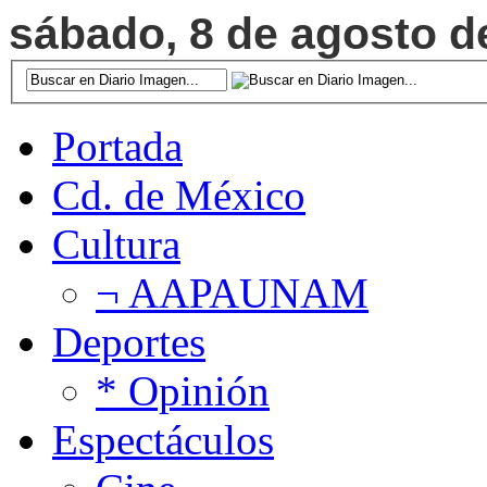
sábado, 8 de agosto de
Portada
Cd. de México
Cultura
¬ AAPAUNAM
Deportes
* Opinión
Espectáculos