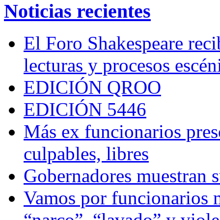
Noticias recientes
El Foro Shakespeare reci
lecturas y procesos escén
EDICIÓN QROO
EDICIÓN 5446
Más ex funcionarios pres
culpables, libres
Gobernadores muestran su
Vamos por funcionarios 
“narco”, “lavado” y viol