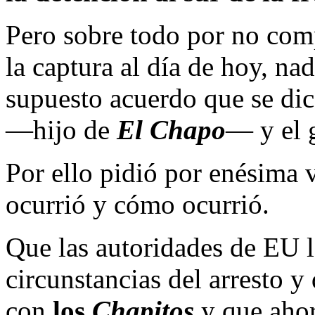
Pero sobre todo por no comp
la captura al día de hoy, na
supuesto acuerdo que se dic
—hijo de
El Chapo
— y el 
Por ello pidió por enésima 
ocurrió y cómo ocurrió.
Que las autoridades de EU l
circunstancias del arresto y
con
los
Chapitos
y que ahor