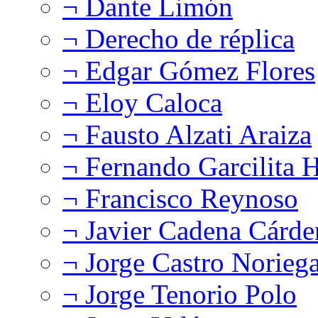
¬ Dante Limón
¬ Derecho de réplica
¬ Edgar Gómez Flores
¬ Eloy Caloca
¬ Fausto Alzati Araiza
¬ Fernando Garcilita H
¬ Francisco Reynoso
¬ Javier Cadena Cárde
¬ Jorge Castro Norieg
¬ Jorge Tenorio Polo