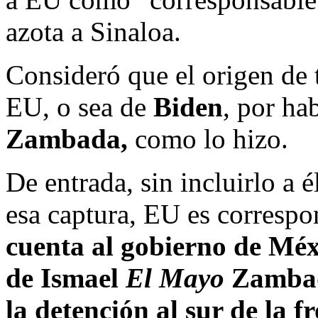
azota a Sinaloa.
Consideró que el origen de t
EU, o sea de
Biden
, por ha
Zambada,
como lo hizo.
De entrada, sin incluirlo a
esa captura, EU es correspo
cuenta al gobierno de Méx
de Ismael
El Mayo
Zamba
la detención al sur de la f