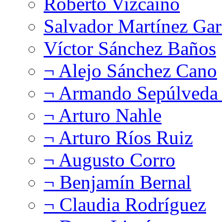
Roberto Vizcaíno
Salvador Martínez Gar
Víctor Sánchez Baños
¬ Alejo Sánchez Cano
¬ Armando Sepúlveda 
¬ Arturo Nahle
¬ Arturo Ríos Ruiz
¬ Augusto Corro
¬ Benjamín Bernal
¬ Claudia Rodríguez