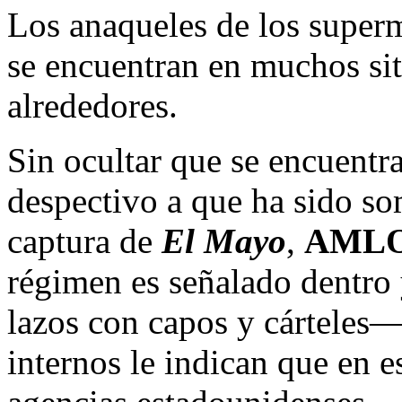
Los anaqueles de los super
se encuentran en muchos sit
alrededores.
Sin ocultar que se encuentr
despectivo a que ha sido so
captura de
El Mayo
,
AML
régimen es señalado dentro 
lazos con capos y cárteles—
internos le indican que en e