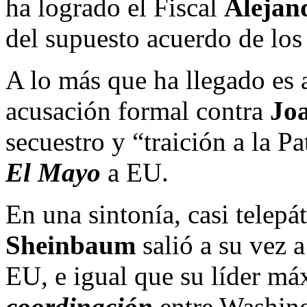
ha logrado el Fiscal
Alejan
del supuesto acuerdo de lo
A lo más que ha llegado es a
acusación formal contra
Jo
secuestro y “traición a la Pa
El Mayo
a EU.
En una sintonía, casi telepát
Sheinbaum
salió a su vez 
EU, e igual que su líder má
coordinación
entre Washing