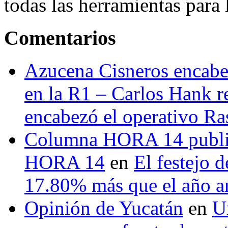
todas las herramientas para ll
Comentarios
Azucena Cisneros encabez
en la R1 – Carlos Hank r
encabezó el operativo Ras
Columna HORA 14 public
HORA 14
en
El festejo 
17.80% más que el año 
Opinión de Yucatán
en
U