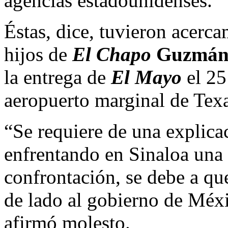
agencias estadounidenses.
Éstas, dice, tuvieron acerc
hijos de
El Chapo
Guzmá
la entrega de
El Mayo
el 25
aeropuerto marginal de Texa
“Se requiere de una explica
enfrentando en Sinaloa una 
confrontación, se debe a q
de lado al gobierno de Méxi
afirmó molesto.