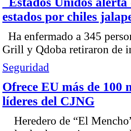
Estados Unidos alerta 
estados por chiles jal
Ha enfermado a 345 perso
Grill y Qdoba retiraron de i
Seguridad
Ofrece EU más de 100 
líderes del CJNG
Heredero de “El Mencho”, 