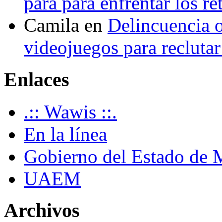
para para enfrentar los re
Camila
en
Delincuencia o
videojuegos para recluta
Enlaces
.:: Wawis ::.
En la línea
Gobierno del Estado de 
UAEM
Archivos