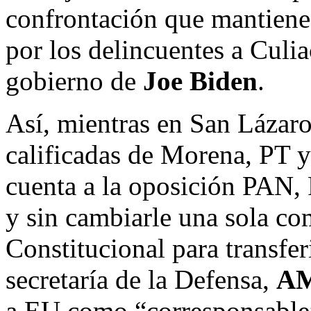
confrontación que mantiene e
por los delincuentes a Culia
gobierno de
Joe Biden
.
Así, mientras en San Lázar
calificadas de Morena, PT y
cuenta a la oposición PAN, P
y sin cambiarle una sola co
Constitucional para transfer
secretaría de la Defensa,
A
a EU como “corresponsable”