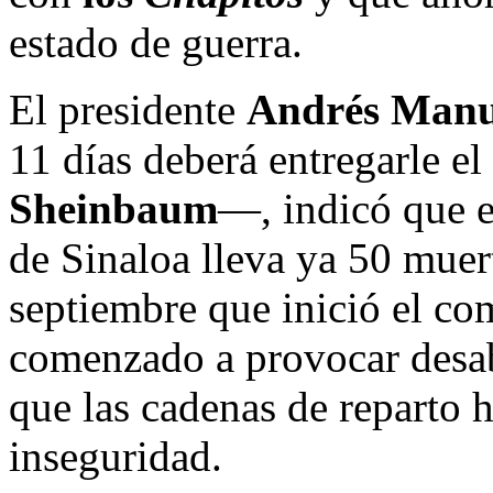
estado de guerra.
El presidente
Andrés Manu
11 días deberá entregarle el
Sheinbaum
—, indicó que es
de Sinaloa lleva ya 50 muer
septiembre que inició el c
comenzado a provocar desab
que las cadenas de reparto h
inseguridad.