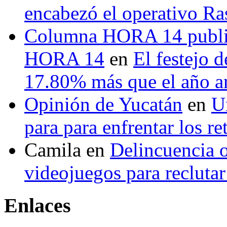
encabezó el operativo Ras
Columna HORA 14 public
HORA 14
en
El festejo 
17.80% más que el año 
Opinión de Yucatán
en
U
para para enfrentar los re
Camila
en
Delincuencia o
videojuegos para recluta
Enlaces