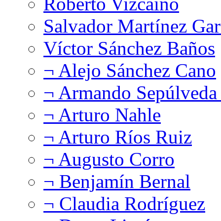
Roberto Vizcaíno
Salvador Martínez Gar
Víctor Sánchez Baños
¬ Alejo Sánchez Cano
¬ Armando Sepúlveda 
¬ Arturo Nahle
¬ Arturo Ríos Ruiz
¬ Augusto Corro
¬ Benjamín Bernal
¬ Claudia Rodríguez