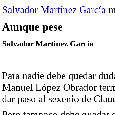
Salvador Martínez García
m
Aunque pese
Salvador Martínez García
Para nadie debe quedar dud
Manuel López Obrador termi
dar paso al sexenio de Cla
Pero tampoco debe quedar d