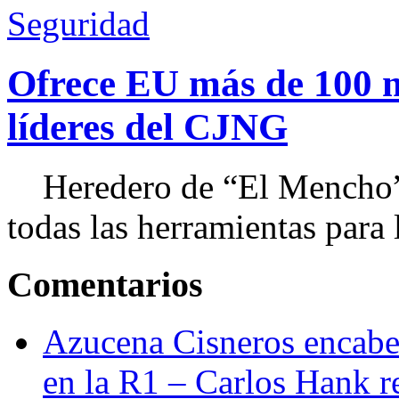
Seguridad
Ofrece EU más de 100 
líderes del CJNG
Heredero de “El Mencho”, 
todas las herramientas para ll
Comentarios
Azucena Cisneros encabez
en la R1 – Carlos Hank r