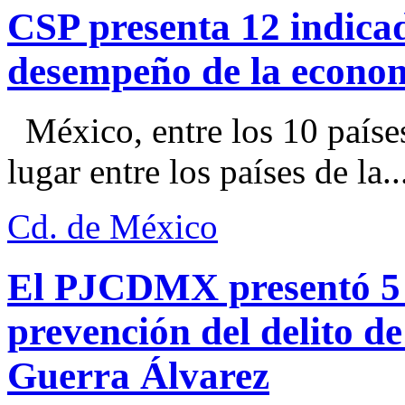
CSP presenta 12 indica
desempeño de la econo
México, entre los 10 paíse
lugar entre los países de la..
Cd. de México
El PJCDMX presentó 5 a
prevención del delito d
Guerra Álvarez