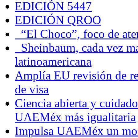
EDICIÓN 5447
EDICIÓN QROO
“El Choco”, foco de at
Sheinbaum, cada vez más 
latinoamericana
Amplía EU revisión de re
de visa
Ciencia abierta y cuidado
UAEMéx más igualitaria
Impulsa UAEMéx un mod