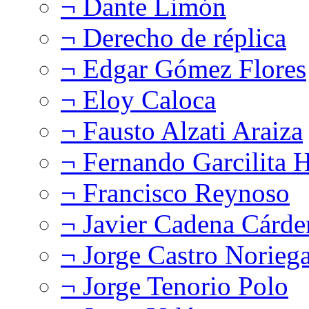
¬ Dante Limón
¬ Derecho de réplica
¬ Edgar Gómez Flores
¬ Eloy Caloca
¬ Fausto Alzati Araiza
¬ Fernando Garcilita H
¬ Francisco Reynoso
¬ Javier Cadena Cárde
¬ Jorge Castro Norieg
¬ Jorge Tenorio Polo