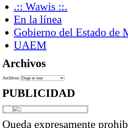
.:: Wawis ::.
En la línea
Gobierno del Estado de 
UAEM
Archivos
Archivos
PUBLICIDAD
Queda expresamente prohibi