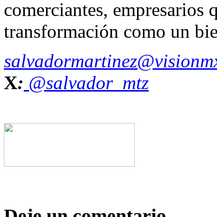
comerciantes, empresarios q
transformación como un bie
salvadormartinez@visionm
X
:
@salvador_mtz
Deje un comentario