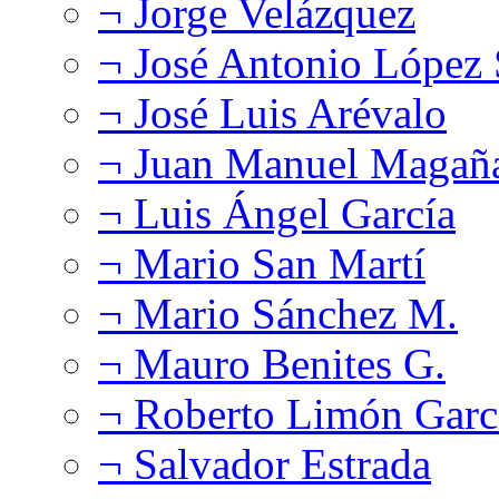
¬ Jorge Velázquez
¬ José Antonio López
¬ José Luis Arévalo
¬ Juan Manuel Magañ
¬ Luis Ángel García
¬ Mario San Martí
¬ Mario Sánchez M.
¬ Mauro Benites G.
¬ Roberto Limón Garc
¬ Salvador Estrada