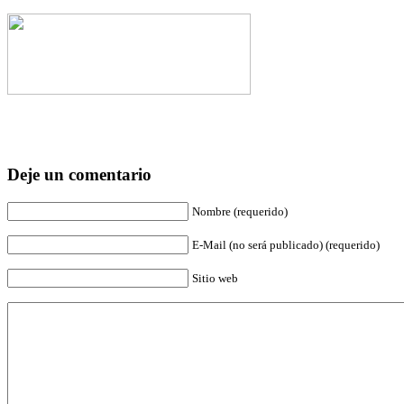
Deje un comentario
Nombre (requerido)
E-Mail (no será publicado) (requerido)
Sitio web