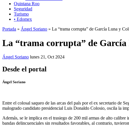
Quintana Roo
Seguridad
Turismo
• Edomex
Portada
»
Ángel Soriano
» La “trama corrupta” de García Luna y Col
La “trama corrupta” de García 
Ángel Soriano
lunes 21, Oct 2024
Desde el portal
Ángel Soriano
Entre el colosal saqueo de las arcas del país por el ex secretario d
malogrado candidato presidencial Luis Donaldo Colosio, oscila la imp
Además, se le implica en el trasiego de 200 mil armas de alto calibr
bandas delincuenciales sin resultados favorables, al contrario, tuvier