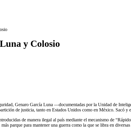
osio
Luna y Colosio
e Seguridad, Genaro García Luna —documentadas por la Unidad de Inteli
artición de justicia, tanto en Estados Unidos como en México. Sacó y e
e introducidas de manera ilegal al país mediante el mecanismo de “Ráp
on más parque para mantener una guerra como la que se libra en diversas 