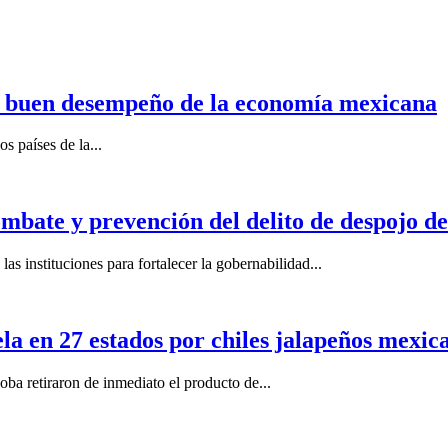
n buen desempeño de la economía mexicana
s países de la...
mbate y prevención del delito de despojo d
s instituciones para fortalecer la gobernabilidad...
la en 27 estados por chiles jalapeños mexi
 retiraron de inmediato el producto de...