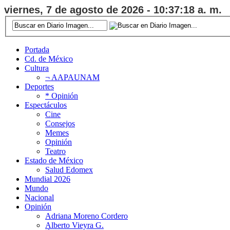
viernes, 7 de agosto de 2026 - 10:37:19 a. m.
Portada
Cd. de México
Cultura
¬ AAPAUNAM
Deportes
* Opinión
Espectáculos
Cine
Consejos
Memes
Opinión
Teatro
Estado de México
Salud Edomex
Mundial 2026
Mundo
Nacional
Opinión
Adriana Moreno Cordero
Alberto Vieyra G.