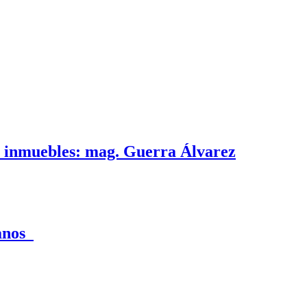
e inmuebles: mag. Guerra Álvarez
canos