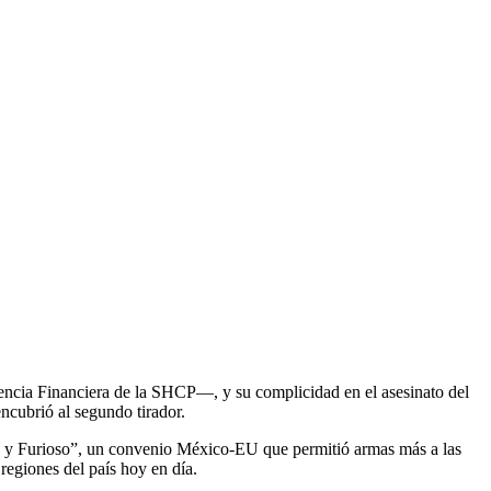
gencia Financiera de la SHCP—, y su complicidad en el asesinato del
ncubrió al segundo tirador.
ido y Furioso”, un convenio México-EU que permitió armas más a las
regiones del país hoy en día.