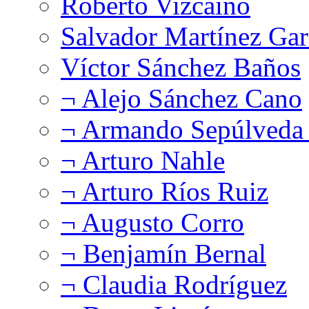
Roberto Vizcaíno
Salvador Martínez Gar
Víctor Sánchez Baños
¬ Alejo Sánchez Cano
¬ Armando Sepúlveda 
¬ Arturo Nahle
¬ Arturo Ríos Ruiz
¬ Augusto Corro
¬ Benjamín Bernal
¬ Claudia Rodríguez