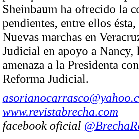
Sheinbaum ha ofrecido la co
pendientes, entre ellos ést
Nuevas marchas en Veracruz
Judicial en apoyo a Nancy, 
amenaza a la Presidenta con l
Reforma Judicial.
asorianocarrasco@yahoo.
www.revistabrecha.com
facebook oficial
@BrechaRe