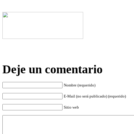
Deje un comentario
Nombre (requerido)
E-Mail (no será publicado) (requerido)
Sitio web