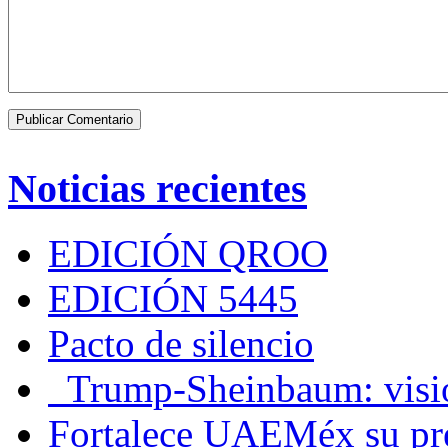
Noticias recientes
EDICIÓN QROO
EDICIÓN 5445
Pacto de silencio
Trump-Sheinbaum: visio
Fortalece UAEMéx su pre