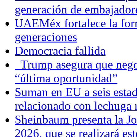
generación de embajadore
UAEMéx fortalece la for
generaciones
Democracia fallida
Trump asegura que negoc
“última oportunidad”
Suman en EU a seis estado
relacionado con lechuga
Sheinbaum presenta la J
2026, que se realizará e