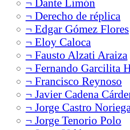
¬ Dante Limón
¬ Derecho de réplica
¬ Edgar Gómez Flores
¬ Eloy Caloca
¬ Fausto Alzati Araiza
¬ Fernando Garcilita H
¬ Francisco Reynoso
¬ Javier Cadena Cárde
¬ Jorge Castro Norieg
¬ Jorge Tenorio Polo