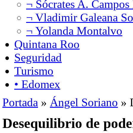
¬ Sócrates A. Campos
¬ Vladimir Galeana So
¬ Yolanda Montalvo
Quintana Roo
Seguridad
Turismo
• Edomex
Portada
»
Ángel Soriano
» D
Desequilibrio de pode