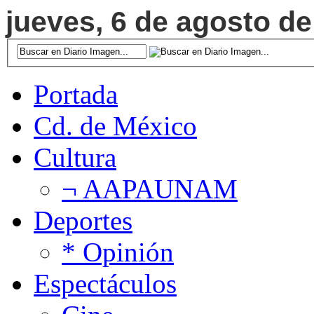
jueves, 6 de agosto de
Portada
Cd. de México
Cultura
¬ AAPAUNAM
Deportes
* Opinión
Espectáculos