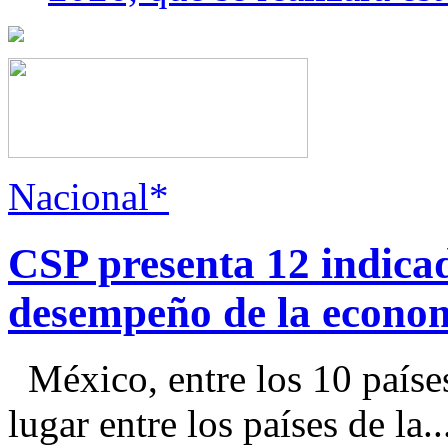
Nacional*
CSP presenta 12 indica
desempeño de la econo
México, entre los 10 paíse
lugar entre los países de la..