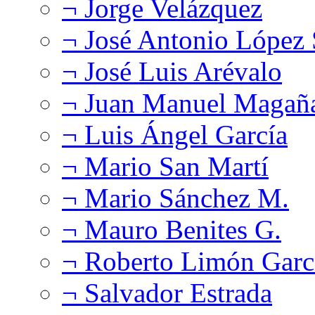
¬ Jorge Velázquez
¬ José Antonio López
¬ José Luis Arévalo
¬ Juan Manuel Magañ
¬ Luis Ángel García
¬ Mario San Martí
¬ Mario Sánchez M.
¬ Mauro Benites G.
¬ Roberto Limón Garc
¬ Salvador Estrada