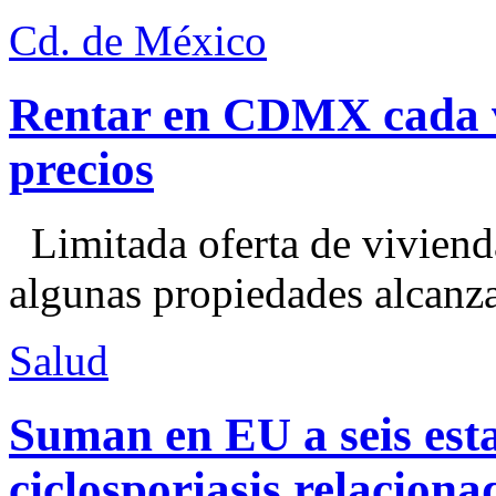
Cd. de México
Rentar en CDMX cada ve
precios
Limitada oferta de viviend
algunas propiedades alcanza
Salud
Suman en EU a seis esta
ciclosporiasis relacion