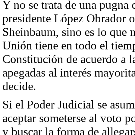
Y no se trata de una pugna e
presidente López Obrador o 
Sheinbaum, sino es lo que m
Unión tiene en todo el tiemp
Constitución de acuerdo a la
apegadas al interés mayorita
decide.
Si el Poder Judicial se as
aceptar someterse al voto p
y buscar la forma de allegars