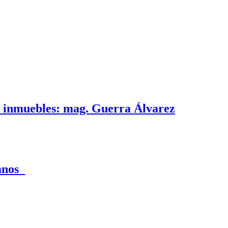
e inmuebles: mag. Guerra Álvarez
canos