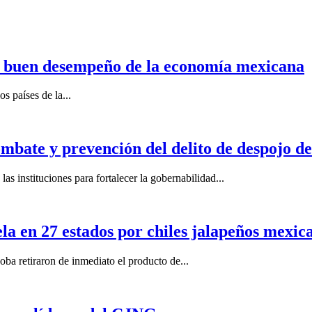
n buen desempeño de la economía mexicana
s países de la...
mbate y prevención del delito de despojo d
s instituciones para fortalecer la gobernabilidad...
la en 27 estados por chiles jalapeños mexi
 retiraron de inmediato el producto de...