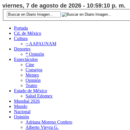
viernes, 7 de agosto de 2026 - 10:59:11 p. m.
Portada
Cd. de México
Cultura
¬ AAPAUNAM
Deportes
* Opinión
Espectáculos
Cine
Consejos
Memes
Opinión
Teatro
Estado de México
Salud Edomex
Mundial 2026
Mundo
Nacional
Opinión
Adriana Moreno Cordero
Alberto Vieyra G.