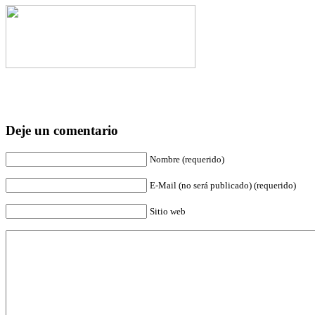
Deje un comentario
Nombre (requerido)
E-Mail (no será publicado) (requerido)
Sitio web