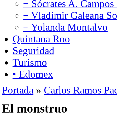
¬ Sócrates A. Campos
¬ Vladimir Galeana So
¬ Yolanda Montalvo
Quintana Roo
Seguridad
Turismo
• Edomex
Portada
»
Carlos Ramos Pad
El monstruo