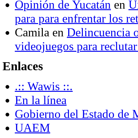
Opinión de Yucatán
en
U
para para enfrentar los re
Camila
en
Delincuencia o
videojuegos para recluta
Enlaces
.:: Wawis ::.
En la línea
Gobierno del Estado de 
UAEM