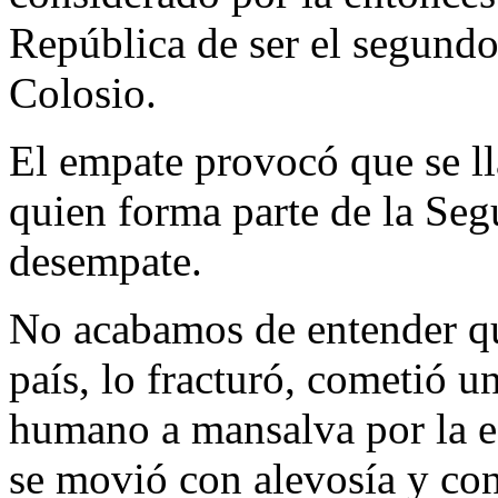
República de ser el segundo
Colosio.
El empate provocó que se ll
quien forma parte de la Segu
desempate.
No acabamos de entender qu
país, lo fracturó, cometió u
humano a mansalva por la e
se movió con alevosía y con