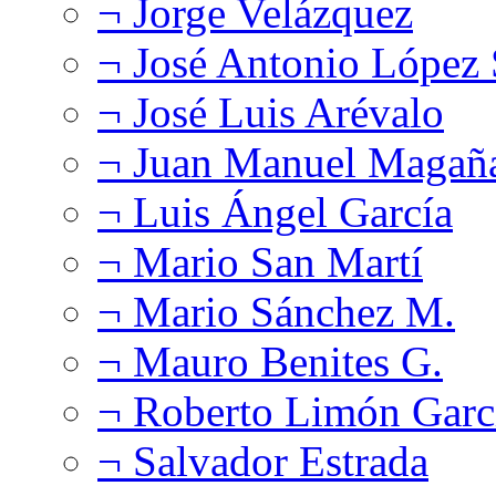
¬ Jorge Velázquez
¬ José Antonio López
¬ José Luis Arévalo
¬ Juan Manuel Magañ
¬ Luis Ángel García
¬ Mario San Martí
¬ Mario Sánchez M.
¬ Mauro Benites G.
¬ Roberto Limón Garc
¬ Salvador Estrada