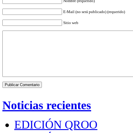
Nombre (requerido)
E-Mail (no será publicado) (requerido)
Sitio web
Noticias recientes
EDICIÓN QROO