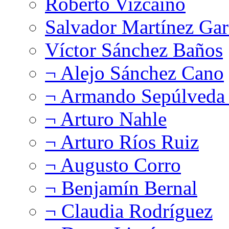
Roberto Vizcaíno
Salvador Martínez Gar
Víctor Sánchez Baños
¬ Alejo Sánchez Cano
¬ Armando Sepúlveda 
¬ Arturo Nahle
¬ Arturo Ríos Ruiz
¬ Augusto Corro
¬ Benjamín Bernal
¬ Claudia Rodríguez