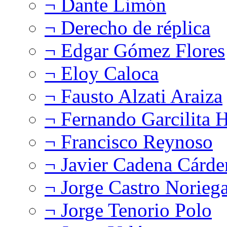
¬ Dante Limón
¬ Derecho de réplica
¬ Edgar Gómez Flores
¬ Eloy Caloca
¬ Fausto Alzati Araiza
¬ Fernando Garcilita H
¬ Francisco Reynoso
¬ Javier Cadena Cárde
¬ Jorge Castro Norieg
¬ Jorge Tenorio Polo