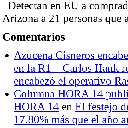
Detectan en EU a comprador
Arizona a 21 personas que a
Comentarios
Azucena Cisneros encabez
en la R1 – Carlos Hank r
encabezó el operativo Ras
Columna HORA 14 public
HORA 14
en
El festejo 
17.80% más que el año 