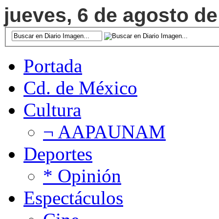
jueves, 6 de agosto de
Portada
Cd. de México
Cultura
¬ AAPAUNAM
Deportes
* Opinión
Espectáculos