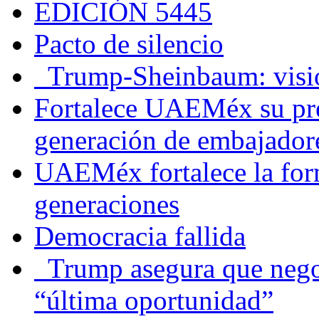
EDICIÓN 5445
Pacto de silencio
Trump-Sheinbaum: visio
Fortalece UAEMéx su pre
generación de embajadore
UAEMéx fortalece la for
generaciones
Democracia fallida
Trump asegura que negoc
“última oportunidad”