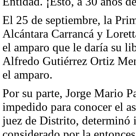
Entidad. ¡Esto, a 30 años de
El 25 de septiembre, la Pri
Alcántara Carrancá y Lorett
el amparo que le daría su li
Alfredo Gutiérrez Ortiz Me
el amparo.
Por su parte, Jorge Mario P
impedido para conocer el a
juez de Distrito, determinó
considerado por la entonces