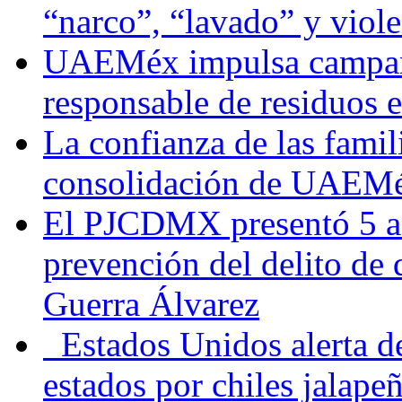
“narco”, “lavado” y viol
UAEMéx impulsa campaña
responsable de residuos e
La confianza de las famil
consolidación de UAEMéx
El PJCDMX presentó 5 ac
prevención del delito de
Guerra Álvarez
Estados Unidos alerta de
estados por chiles jala