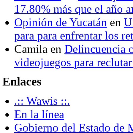
17.80% más que el año 
Opinión de Yucatán
en
U
para para enfrentar los re
Camila
en
Delincuencia o
videojuegos para recluta
Enlaces
.:: Wawis ::.
En la línea
Gobierno del Estado de 