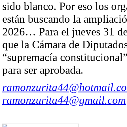
sido blanco. Por eso los or
están buscando la ampliació
2026… Para el jueves 31 de 
que la Cámara de Diputados 
“supremacía constitucional”
para ser aprobada.
ramonzurita44@hotmail.c
ramonzurita44@gmail.com