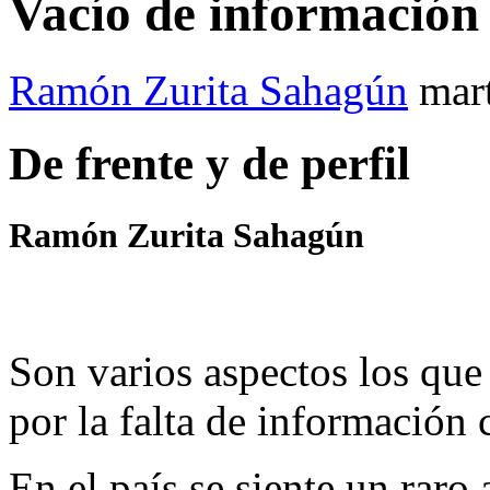
Vacío de información
Ramón Zurita Sahagún
mar
De frente y de perfil
Ramón Zurita Sahagún
Son varios aspectos los que
por la falta de información 
En el país se siente un raro