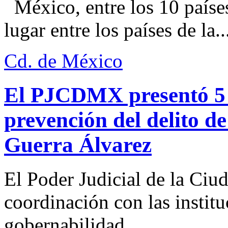
México, entre los 10 paíse
lugar entre los países de la..
Cd. de México
El PJCDMX presentó 5 a
prevención del delito d
Guerra Álvarez
El Poder Judicial de la Ciu
coordinación con las institu
gobernabilidad...