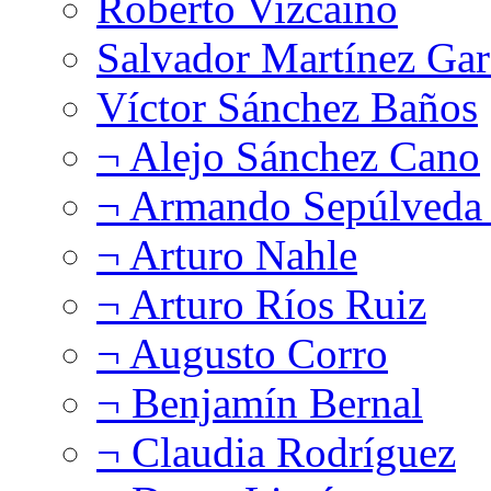
Roberto Vizcaíno
Salvador Martínez Gar
Víctor Sánchez Baños
¬ Alejo Sánchez Cano
¬ Armando Sepúlveda 
¬ Arturo Nahle
¬ Arturo Ríos Ruiz
¬ Augusto Corro
¬ Benjamín Bernal
¬ Claudia Rodríguez