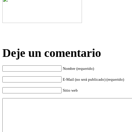
Deje un comentario
Nombre (requerido)
E-Mail (no será publicado) (requerido)
Sitio web