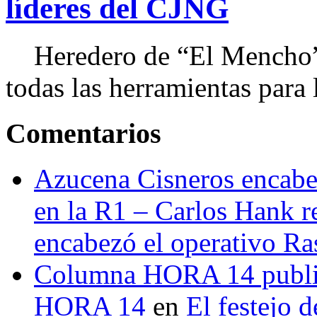
líderes del CJNG
Heredero de “El Mencho”, 
todas las herramientas para ll
Comentarios
Azucena Cisneros encabez
en la R1 – Carlos Hank r
encabezó el operativo Ras
Columna HORA 14 public
HORA 14
en
El festejo 