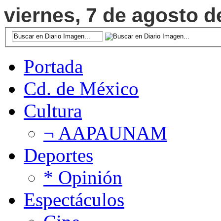
viernes, 7 de agosto d
Portada
Cd. de México
Cultura
¬ AAPAUNAM
Deportes
* Opinión
Espectáculos