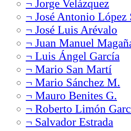
¬ Jorge Velázquez
¬ José Antonio López
¬ José Luis Arévalo
¬ Juan Manuel Magañ
¬ Luis Ángel García
¬ Mario San Martí
¬ Mario Sánchez M.
¬ Mauro Benites G.
¬ Roberto Limón Garc
¬ Salvador Estrada