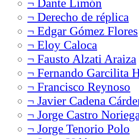
¬ Dante Limón
¬ Derecho de réplica
¬ Edgar Gómez Flores
¬ Eloy Caloca
¬ Fausto Alzati Araiza
¬ Fernando Garcilita H
¬ Francisco Reynoso
¬ Javier Cadena Cárde
¬ Jorge Castro Norieg
¬ Jorge Tenorio Polo