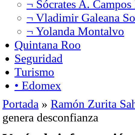
¬ Sócrates A. Campos
¬ Vladimir Galeana So
¬ Yolanda Montalvo
Quintana Roo
Seguridad
Turismo
• Edomex
Portada
»
Ramón Zurita Sa
genera desconfianza