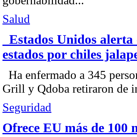
gobernabilidad...
Salud
Estados Unidos alerta 
estados por chiles jal
Ha enfermado a 345 perso
Grill y Qdoba retiraron de i
Seguridad
Ofrece EU más de 100 