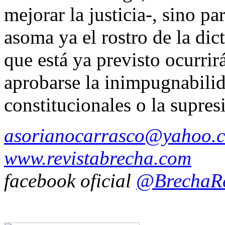
mejorar la justicia-, sino p
asoma ya el rostro de la dic
que está ya previsto ocurri
aprobarse la inimpugnabilid
constitucionales o la supres
asorianocarrasco@yahoo.
www.revistabrecha.com
facebook oficial
@BrechaRe