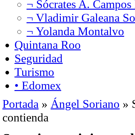
¬ Sócrates A. Campos
¬ Vladimir Galeana So
¬ Yolanda Montalvo
Quintana Roo
Seguridad
Turismo
• Edomex
Portada
»
Ángel Soriano
» S
contienda