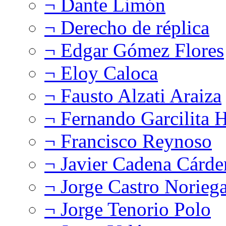
¬ Dante Limón
¬ Derecho de réplica
¬ Edgar Gómez Flores
¬ Eloy Caloca
¬ Fausto Alzati Araiza
¬ Fernando Garcilita H
¬ Francisco Reynoso
¬ Javier Cadena Cárde
¬ Jorge Castro Norieg
¬ Jorge Tenorio Polo