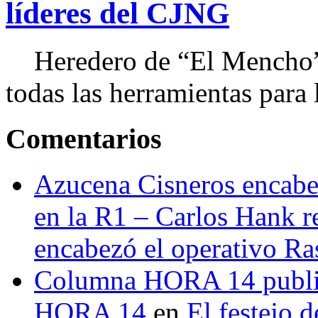
líderes del CJNG
Heredero de “El Mencho”, 
todas las herramientas para ll
Comentarios
Azucena Cisneros encabez
en la R1 – Carlos Hank r
encabezó el operativo Ras
Columna HORA 14 public
HORA 14
en
El festejo 