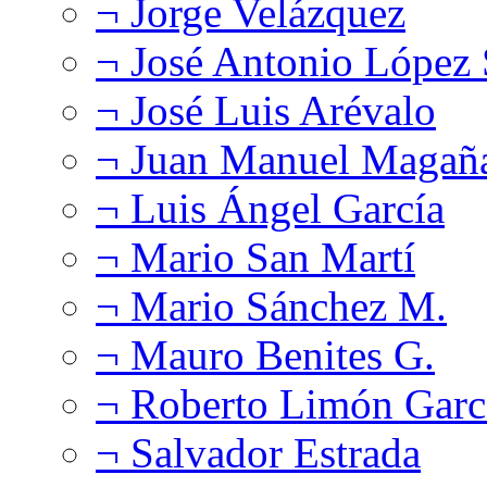
¬ Jorge Velázquez
¬ José Antonio López
¬ José Luis Arévalo
¬ Juan Manuel Magañ
¬ Luis Ángel García
¬ Mario San Martí
¬ Mario Sánchez M.
¬ Mauro Benites G.
¬ Roberto Limón Garc
¬ Salvador Estrada