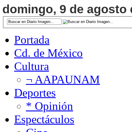
domingo, 9 de agosto d
Portada
Cd. de México
Cultura
¬ AAPAUNAM
Deportes
* Opinión
Espectáculos