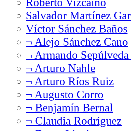
Roberto Vizcaíno
Salvador Martínez Gar
Víctor Sánchez Baños
¬ Alejo Sánchez Cano
¬ Armando Sepúlveda 
¬ Arturo Nahle
¬ Arturo Ríos Ruiz
¬ Augusto Corro
¬ Benjamín Bernal
¬ Claudia Rodríguez