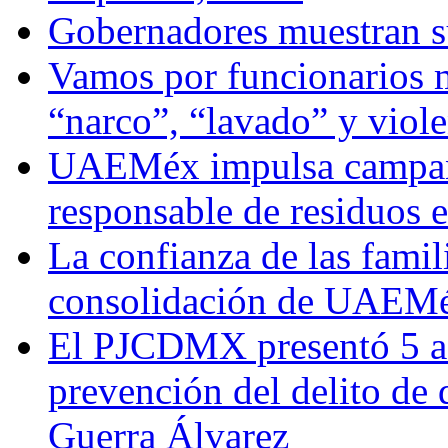
Gobernadores muestran su
Vamos por funcionarios 
“narco”, “lavado” y viol
UAEMéx impulsa campaña
responsable de residuos e
La confianza de las famil
consolidación de UAEMéx
El PJCDMX presentó 5 ac
prevención del delito de
Guerra Álvarez