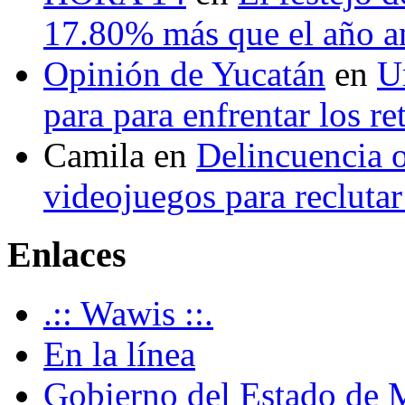
17.80% más que el año 
Opinión de Yucatán
en
U
para para enfrentar los re
Camila
en
Delincuencia o
videojuegos para recluta
Enlaces
.:: Wawis ::.
En la línea
Gobierno del Estado de 