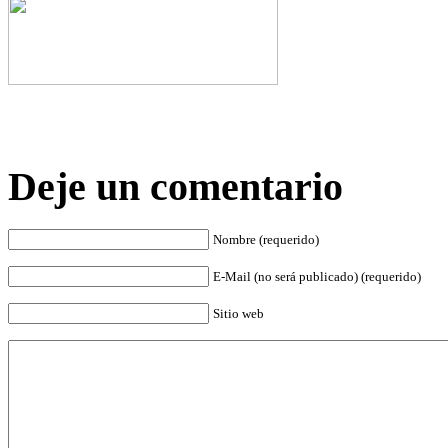
Deje un comentario
Nombre (requerido)
E-Mail (no será publicado) (requerido)
Sitio web