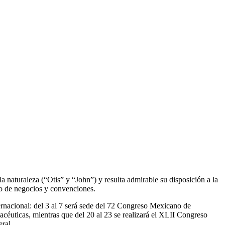
 naturaleza (“Otis” y “John”) y resulta admirable su disposición a la
mo de negocios y convenciones.
nacional: del 3 al 7 será sede del 72 Congreso Mexicano de
acéuticas, mientras que del 20 al 23 se realizará el XLII Congreso
ral.