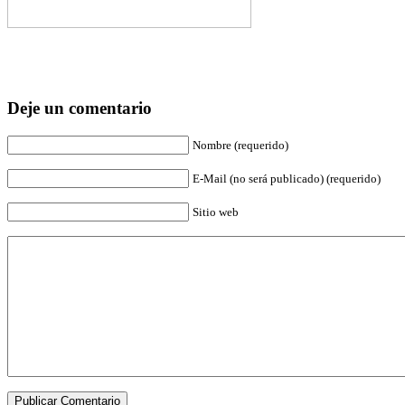
Deje un comentario
Nombre (requerido)
E-Mail (no será publicado) (requerido)
Sitio web