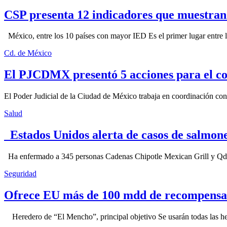
CSP presenta 12 indicadores que muestra
México, entre los 10 países con mayor IED Es el primer lugar entre lo
Cd. de México
El PJCDMX presentó 5 acciones para el co
El Poder Judicial de la Ciudad de México trabaja en coordinación con la
Salud
Estados Unidos alerta de casos de salmone
Ha enfermado a 345 personas Cadenas Chipotle Mexican Grill y Qdoba
Seguridad
Ofrece EU más de 100 mdd de recompensa 
Heredero de “El Mencho”, principal objetivo Se usarán todas las herram