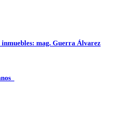
e inmuebles: mag. Guerra Álvarez
canos