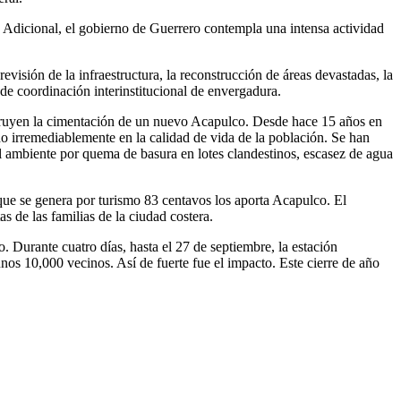
. Adicional, el gobierno de Guerrero contempla una intensa actividad
visión de la infraestructura, la reconstrucción de áreas devastadas, la
 de coordinación interinstitucional de envergadura.
onstruyen la cimentación de un nuevo Acapulco. Desde hace 15 años en
o irremediablemente en la calidad de vida de la población. Se han
el ambiente por quema de basura en lotes clandestinos, escasez de agua
 que se genera por turismo 83 centavos los aporta Acapulco. El
s de las familias de la ciudad costera.
 Durante cuatro días, hasta el 27 de septiembre, la estación
os 10,000 vecinos. Así de fuerte fue el impacto. Este cierre de año