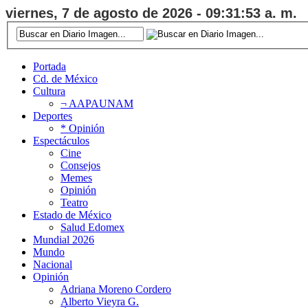
viernes, 7 de agosto de 2026 - 09:31:54 a. m.
Portada
Cd. de México
Cultura
¬ AAPAUNAM
Deportes
* Opinión
Espectáculos
Cine
Consejos
Memes
Opinión
Teatro
Estado de México
Salud Edomex
Mundial 2026
Mundo
Nacional
Opinión
Adriana Moreno Cordero
Alberto Vieyra G.