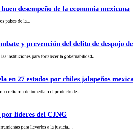
n buen desempeño de la economía mexicana
s países de la...
mbate y prevención del delito de despojo d
s instituciones para fortalecer la gobernabilidad...
la en 27 estados por chiles jalapeños mexi
 retiraron de inmediato el producto de...
por líderes del CJNG
ientas para llevarlos a la justicia,...