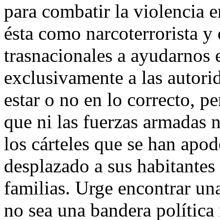
para combatir la violencia e
ésta como narcoterrorista y
trasnacionales a ayudarnos 
exclusivamente a las autori
estar o no en lo correcto, pe
que ni las fuerzas armadas n
los cárteles que se han apod
desplazado a sus habitantes 
familias. Urge encontrar una
no sea una bandera política