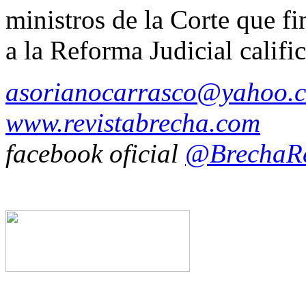
ministros de la Corte que f
a la Reforma Judicial cali
asorianocarrasco@yahoo.
www.revistabrecha.com
facebook oficial
@BrechaRe