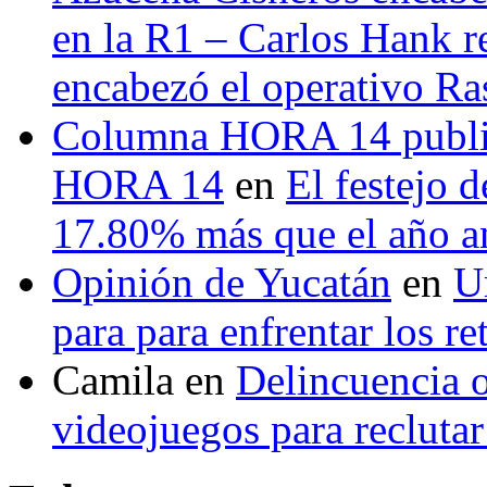
en la R1 – Carlos Hank r
encabezó el operativo Ras
Columna HORA 14 public
HORA 14
en
El festejo 
17.80% más que el año 
Opinión de Yucatán
en
U
para para enfrentar los re
Camila
en
Delincuencia o
videojuegos para recluta