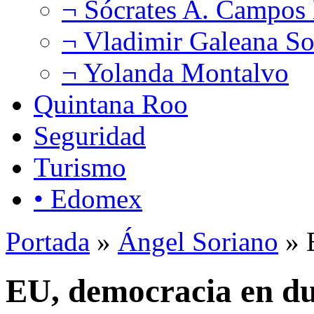
¬ Sócrates A. Campos
¬ Vladimir Galeana So
¬ Yolanda Montalvo
Quintana Roo
Seguridad
Turismo
• Edomex
Portada
»
Ángel Soriano
» 
EU, democracia en d