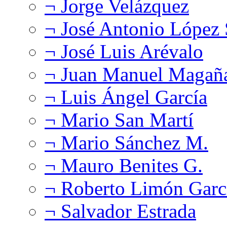
¬ Jorge Velázquez
¬ José Antonio López
¬ José Luis Arévalo
¬ Juan Manuel Magañ
¬ Luis Ángel García
¬ Mario San Martí
¬ Mario Sánchez M.
¬ Mauro Benites G.
¬ Roberto Limón Garc
¬ Salvador Estrada