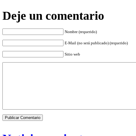
Deje un comentario
Nombre (requerido)
E-Mail (no será publicado) (requerido)
Sitio web