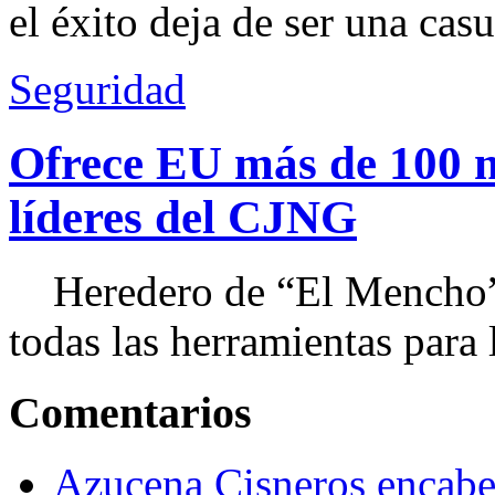
el éxito deja de ser una casu
Seguridad
Ofrece EU más de 100 
líderes del CJNG
Heredero de “El Mencho”, 
todas las herramientas para ll
Comentarios
Azucena Cisneros encabez