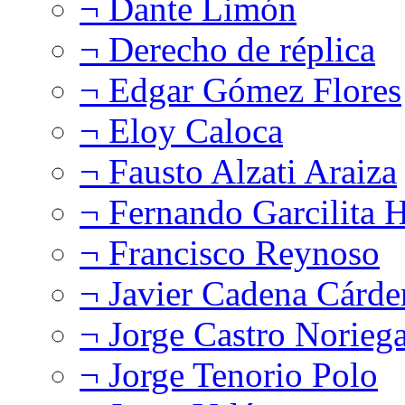
¬ Dante Limón
¬ Derecho de réplica
¬ Edgar Gómez Flores
¬ Eloy Caloca
¬ Fausto Alzati Araiza
¬ Fernando Garcilita H
¬ Francisco Reynoso
¬ Javier Cadena Cárde
¬ Jorge Castro Norieg
¬ Jorge Tenorio Polo