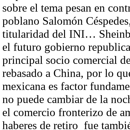
sobre el tema pesan en cont
poblano Salomón Céspedes, 
titularidad del INI… Shein
el futuro gobierno republi
principal socio comercial de
rebasado a China, por lo qu
mexicana es factor fundament
no puede cambiar de la noch
el comercio fronterizo de 
haberes de retiro fue tambié