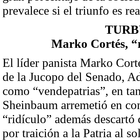
prevalece si el triunfo es r
TURB
Marko Cortés, “r
El líder panista Marko Corté
de la Jucopo del Senado, 
como “vendepatrias”, en tan
Sheinbaum arremetió en cont
“ridículo” además descartó
por traición a la Patria al so