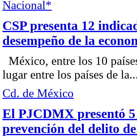
Nacional*
CSP presenta 12 indica
desempeño de la econo
México, entre los 10 paíse
lugar entre los países de la..
Cd. de México
El PJCDMX presentó 5 a
prevención del delito d