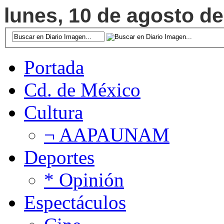
lunes, 10 de agosto de
Portada
Cd. de México
Cultura
¬ AAPAUNAM
Deportes
* Opinión
Espectáculos