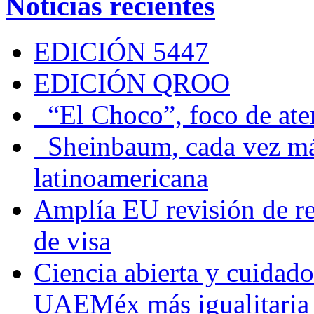
Noticias recientes
EDICIÓN 5447
EDICIÓN QROO
“El Choco”, foco de at
Sheinbaum, cada vez más 
latinoamericana
Amplía EU revisión de re
de visa
Ciencia abierta y cuidado
UAEMéx más igualitaria