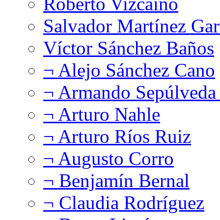
Roberto Vizcaíno
Salvador Martínez Gar
Víctor Sánchez Baños
¬ Alejo Sánchez Cano
¬ Armando Sepúlveda 
¬ Arturo Nahle
¬ Arturo Ríos Ruiz
¬ Augusto Corro
¬ Benjamín Bernal
¬ Claudia Rodríguez