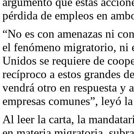
argumentó que estas accione
pérdida de empleos en ambo
“No es con amenazas ni con
el fenómeno migratorio, ni
Unidos se requiere de coop
recíproco a estos grandes de
vendrá otro en respuesta y 
empresas comunes”, leyó la 
Al leer la carta, la mandata
en materia migratoria, subra