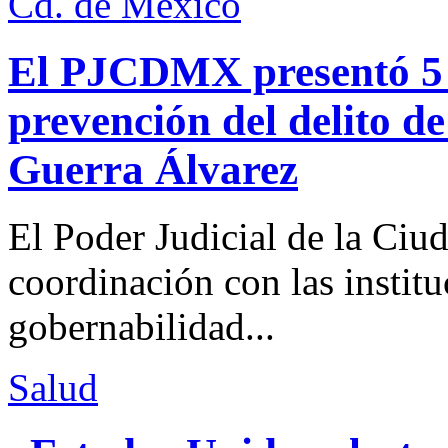
Cd. de México
El PJCDMX presentó 5 a
prevención del delito d
Guerra Álvarez
El Poder Judicial de la Ciu
coordinación con las institu
gobernabilidad...
Salud