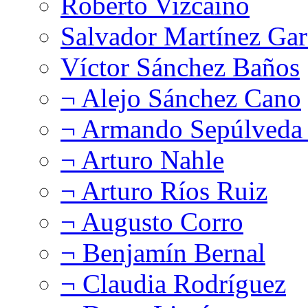
Roberto Vizcaíno
Salvador Martínez Gar
Víctor Sánchez Baños
¬ Alejo Sánchez Cano
¬ Armando Sepúlveda 
¬ Arturo Nahle
¬ Arturo Ríos Ruiz
¬ Augusto Corro
¬ Benjamín Bernal
¬ Claudia Rodríguez