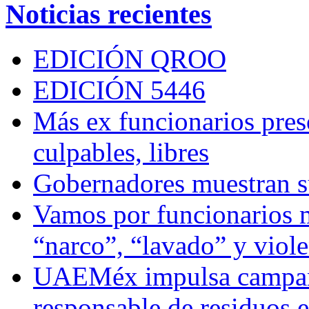
Noticias recientes
EDICIÓN QROO
EDICIÓN 5446
Más ex funcionarios pres
culpables, libres
Gobernadores muestran su
Vamos por funcionarios 
“narco”, “lavado” y viol
UAEMéx impulsa campaña
responsable de residuos e