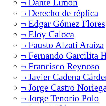
¬ Dante Limón
¬ Derecho de réplica
¬ Edgar Gómez Flores
¬ Eloy Caloca
¬ Fausto Alzati Araiza
¬ Fernando Garcilita H
¬ Francisco Reynoso
¬ Javier Cadena Cárde
¬ Jorge Castro Norieg
¬ Jorge Tenorio Polo