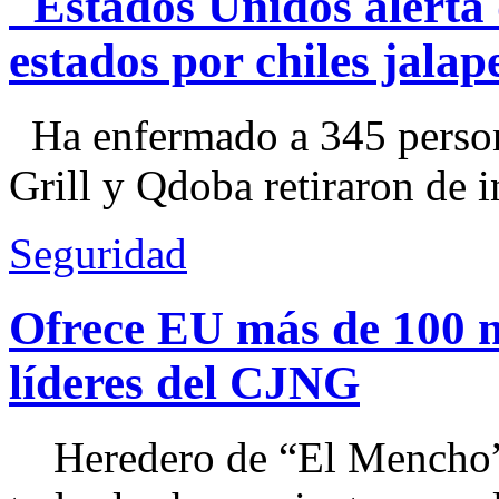
Estados Unidos alerta 
estados por chiles jal
Ha enfermado a 345 perso
Grill y Qdoba retiraron de i
Seguridad
Ofrece EU más de 100 
líderes del CJNG
Heredero de “El Mencho”, 