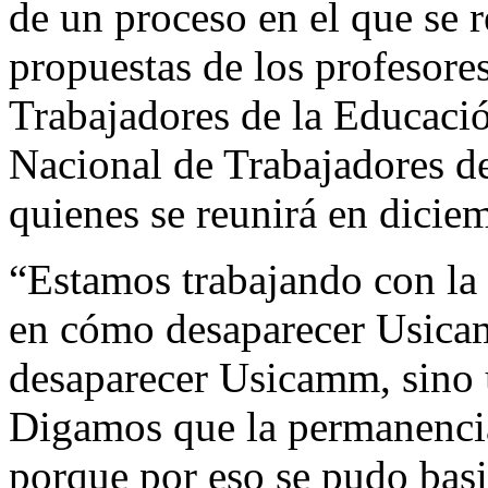
de un proceso en el que se 
propuestas de los profesore
Trabajadores de la Educaci
Nacional de Trabajadores d
quienes se reunirá en dicie
“Estamos trabajando con l
en cómo desaparecer Usica
desaparecer Usicamm, sino u
Digamos que la permanencia
porque por eso se pudo basi