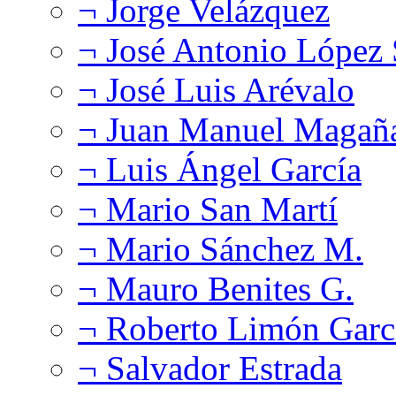
¬ Jorge Velázquez
¬ José Antonio López
¬ José Luis Arévalo
¬ Juan Manuel Magañ
¬ Luis Ángel García
¬ Mario San Martí
¬ Mario Sánchez M.
¬ Mauro Benites G.
¬ Roberto Limón Garc
¬ Salvador Estrada