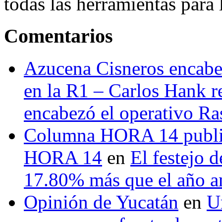
todas las herramientas para ll
Comentarios
Azucena Cisneros encabez
en la R1 – Carlos Hank r
encabezó el operativo Ras
Columna HORA 14 public
HORA 14
en
El festejo 
17.80% más que el año 
Opinión de Yucatán
en
U