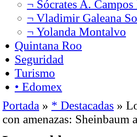
¬ Sócrates A. Campos
¬ Vladimir Galeana So
¬ Yolanda Montalvo
Quintana Roo
Seguridad
Turismo
• Edomex
Portada
»
* Destacadas
» Lo
con amenazas: Sheinbaum 