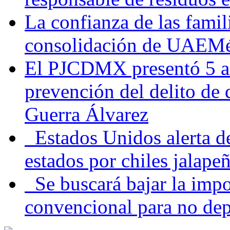
La confianza de las famil
consolidación de UAEMéx
El PJCDMX presentó 5 ac
prevención del delito de
Guerra Álvarez
Estados Unidos alerta de
estados por chiles jala
Se buscará bajar la impo
convencional para no dep