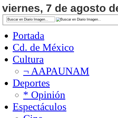
viernes, 7 de agosto d
Portada
Cd. de México
Cultura
¬ AAPAUNAM
Deportes
* Opinión
Espectáculos