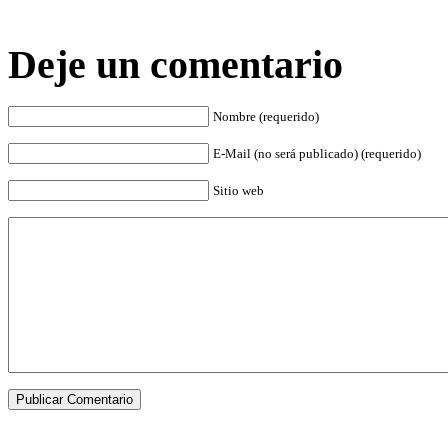
Deje un comentario
Nombre (requerido)
E-Mail (no será publicado) (requerido)
Sitio web