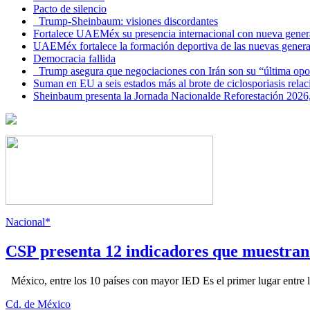
Pacto de silencio
Trump-Sheinbaum: visiones discordantes
Fortalece UAEMéx su presencia internacional con nueva genera
UAEMéx fortalece la formación deportiva de las nuevas gener
Democracia fallida
Trump asegura que negociaciones con Irán son su “última opo
Suman en EU a seis estados más al brote de ciclosporiasis rel
Sheinbaum presenta la Jornada Nacionalde Reforestación 2026,
Nacional*
CSP presenta 12 indicadores que muestra
México, entre los 10 países con mayor IED Es el primer lugar entre lo
Cd. de México