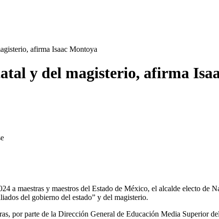
magisterio, afirma Isaac Montoya
tatal y del magisterio, afirma Is
se
 a maestras y maestros del Estado de México, el alcalde electo de Na
liados del gobierno del estado” y del magisterio.
as, por parte de la Dirección General de Educación Media Superior del 