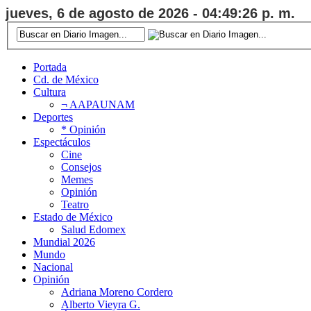
jueves, 6 de agosto de 2026 - 04:49:27 p. m.
Portada
Cd. de México
Cultura
¬ AAPAUNAM
Deportes
* Opinión
Espectáculos
Cine
Consejos
Memes
Opinión
Teatro
Estado de México
Salud Edomex
Mundial 2026
Mundo
Nacional
Opinión
Adriana Moreno Cordero
Alberto Vieyra G.