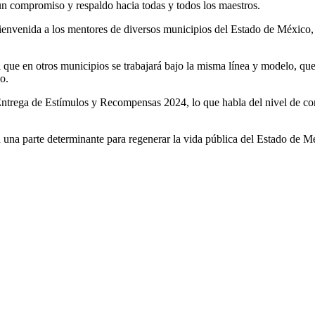
 un compromiso y respaldo hacia todas y todos los maestros.
nvenida a los mentores de diversos municipios del Estado de México, h
l que en otros municipios se trabajará bajo la misma línea y modelo, 
o.
 Entrega de Estímulos y Recompensas 2024, lo que habla del nivel de com
una parte determinante para regenerar la vida pública del Estado de Mé