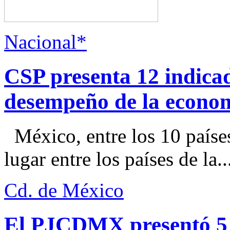
Nacional*
CSP presenta 12 indica
desempeño de la econo
México, entre los 10 paíse
lugar entre los países de la..
Cd. de México
El PJCDMX presentó 5 a