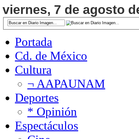
viernes, 7 de agosto d
Portada
Cd. de México
Cultura
¬ AAPAUNAM
Deportes
* Opinión
Espectáculos