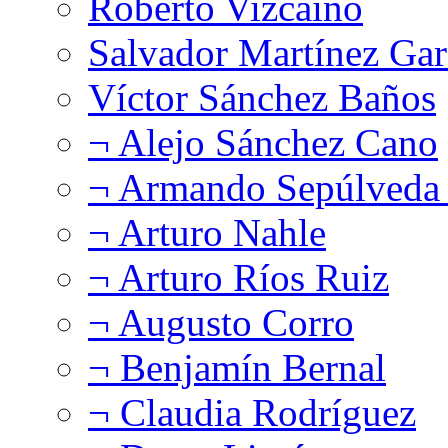
Roberto Vizcaíno
Salvador Martínez Gar
Víctor Sánchez Baños
¬ Alejo Sánchez Cano
¬ Armando Sepúlveda 
¬ Arturo Nahle
¬ Arturo Ríos Ruiz
¬ Augusto Corro
¬ Benjamín Bernal
¬ Claudia Rodríguez