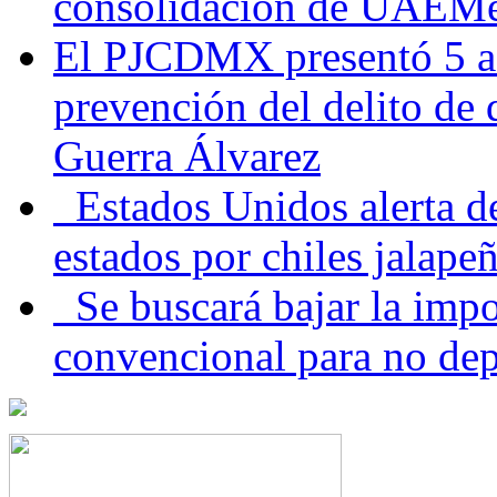
consolidación de UAEMéx
El PJCDMX presentó 5 ac
prevención del delito de
Guerra Álvarez
Estados Unidos alerta de
estados por chiles jala
Se buscará bajar la impo
convencional para no dep