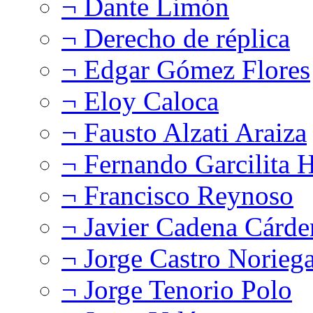
¬ Dante Limón
¬ Derecho de réplica
¬ Edgar Gómez Flores
¬ Eloy Caloca
¬ Fausto Alzati Araiza
¬ Fernando Garcilita H
¬ Francisco Reynoso
¬ Javier Cadena Cárde
¬ Jorge Castro Norieg
¬ Jorge Tenorio Polo