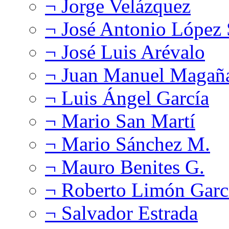
¬ Jorge Velázquez
¬ José Antonio López
¬ José Luis Arévalo
¬ Juan Manuel Magañ
¬ Luis Ángel García
¬ Mario San Martí
¬ Mario Sánchez M.
¬ Mauro Benites G.
¬ Roberto Limón Garc
¬ Salvador Estrada