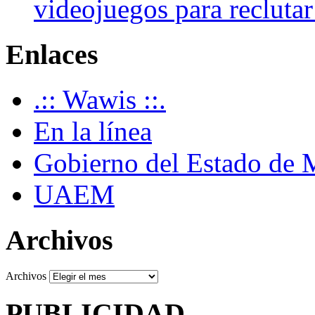
videojuegos para recluta
Enlaces
.:: Wawis ::.
En la línea
Gobierno del Estado de 
UAEM
Archivos
Archivos
PUBLICIDAD