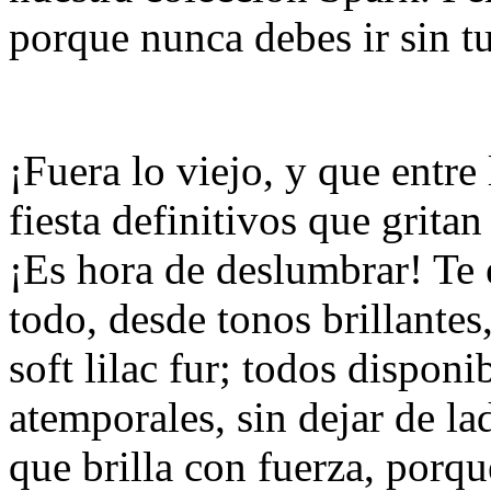
porque nunca debes ir sin t
¡Fuera lo viejo, y que entre
fiesta definitivos que gritan
¡Es hora de deslumbrar! Te e
todo, desde tonos brillante
soft lilac fur; todos dispon
atemporales, sin dejar de la
que brilla con fuerza, porq