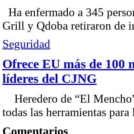
Ha enfermado a 345 perso
Grill y Qdoba retiraron de i
Seguridad
Ofrece EU más de 100 
líderes del CJNG
Heredero de “El Mencho”, 
todas las herramientas para ll
Comentarios