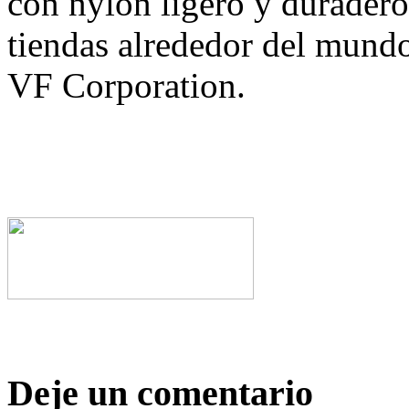
con nylon ligero y durader
tiendas alrededor del mund
VF Corporation.
Deje un comentario