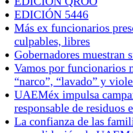
EDICIÓN QROO
EDICIÓN 5446
Más ex funcionarios pres
culpables, libres
Gobernadores muestran su
Vamos por funcionarios 
“narco”, “lavado” y viol
UAEMéx impulsa campaña
responsable de residuos e
La confianza de las famil