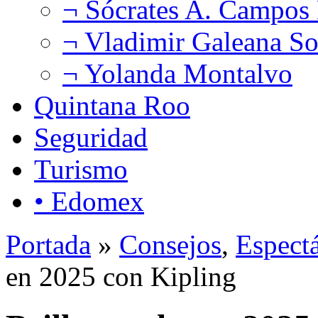
¬ Sócrates A. Campos
¬ Vladimir Galeana So
¬ Yolanda Montalvo
Quintana Roo
Seguridad
Turismo
• Edomex
Portada
»
Consejos
,
Espect
en 2025 con Kipling