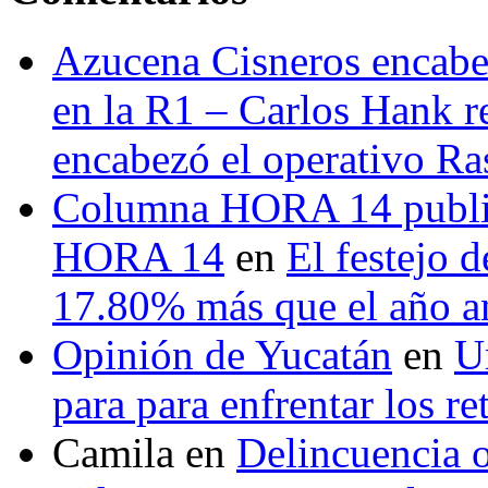
Azucena Cisneros encabez
en la R1 – Carlos Hank r
encabezó el operativo Ras
Columna HORA 14 public
HORA 14
en
El festejo 
17.80% más que el año 
Opinión de Yucatán
en
U
para para enfrentar los re
Camila
en
Delincuencia o