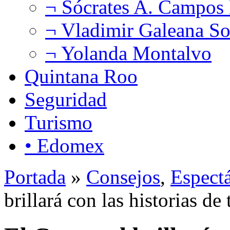
¬ Sócrates A. Campos
¬ Vladimir Galeana So
¬ Yolanda Montalvo
Quintana Roo
Seguridad
Turismo
• Edomex
Portada
»
Consejos
,
Espect
brillará con las historias de