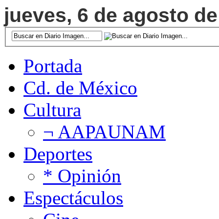
jueves, 6 de agosto de
Portada
Cd. de México
Cultura
¬ AAPAUNAM
Deportes
* Opinión
Espectáculos