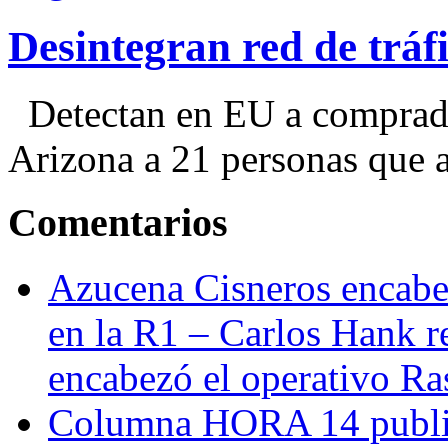
Desintegran red de trá
Detectan en EU a comprador
Arizona a 21 personas que a
Comentarios
Azucena Cisneros encabez
en la R1 – Carlos Hank r
encabezó el operativo Ras
Columna HORA 14 public