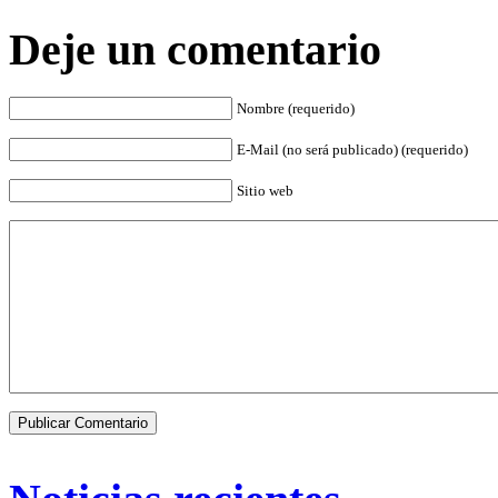
Deje un comentario
Nombre (requerido)
E-Mail (no será publicado) (requerido)
Sitio web