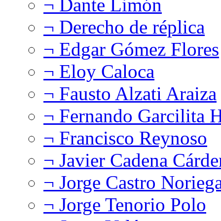
¬ Dante Limón
¬ Derecho de réplica
¬ Edgar Gómez Flores
¬ Eloy Caloca
¬ Fausto Alzati Araiza
¬ Fernando Garcilita H
¬ Francisco Reynoso
¬ Javier Cadena Cárde
¬ Jorge Castro Norieg
¬ Jorge Tenorio Polo