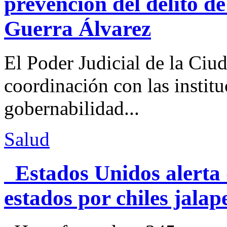
prevención del delito d
Guerra Álvarez
El Poder Judicial de la Ciu
coordinación con las institu
gobernabilidad...
Salud
Estados Unidos alerta 
estados por chiles jal