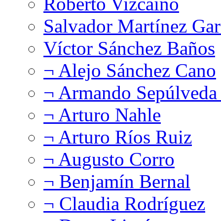
Roberto Vizcaíno
Salvador Martínez Gar
Víctor Sánchez Baños
¬ Alejo Sánchez Cano
¬ Armando Sepúlveda 
¬ Arturo Nahle
¬ Arturo Ríos Ruiz
¬ Augusto Corro
¬ Benjamín Bernal
¬ Claudia Rodríguez