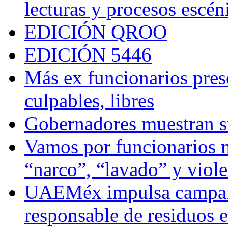
lecturas y procesos escén
EDICIÓN QROO
EDICIÓN 5446
Más ex funcionarios pres
culpables, libres
Gobernadores muestran su
Vamos por funcionarios 
“narco”, “lavado” y viol
UAEMéx impulsa campaña
responsable de residuos e