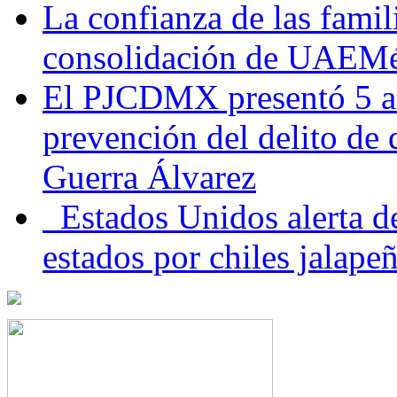
La confianza de las famil
consolidación de UAEMéx
El PJCDMX presentó 5 ac
prevención del delito de
Guerra Álvarez
Estados Unidos alerta de
estados por chiles jala