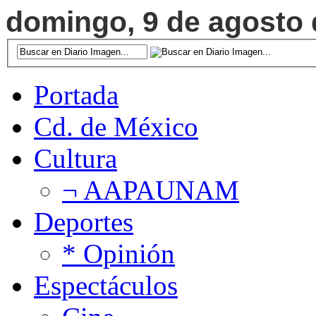
domingo, 9 de agosto d
Portada
Cd. de México
Cultura
¬ AAPAUNAM
Deportes
* Opinión
Espectáculos