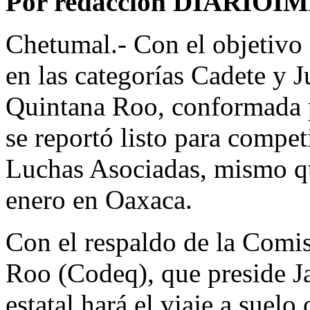
Por redacción DIARIO
Chetumal.- Con el objetivo 
en las categorías Cadete y J
Quintana Roo, conformada p
se reportó listo para compe
Luchas Asociadas, mismo qu
enero en Oaxaca.
Con el respaldo de la Comi
Roo (Codeq), que preside J
estatal hará el viaje a suel