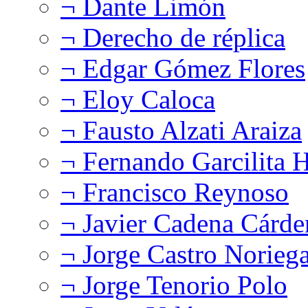
¬ Dante Limón
¬ Derecho de réplica
¬ Edgar Gómez Flores
¬ Eloy Caloca
¬ Fausto Alzati Araiza
¬ Fernando Garcilita H
¬ Francisco Reynoso
¬ Javier Cadena Cárde
¬ Jorge Castro Norieg
¬ Jorge Tenorio Polo