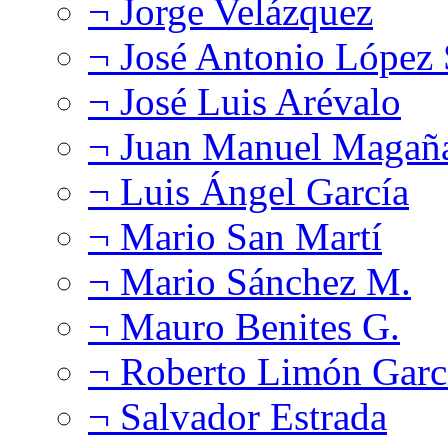
¬ Jorge Velázquez
¬ José Antonio López
¬ José Luis Arévalo
¬ Juan Manuel Magañ
¬ Luis Ángel García
¬ Mario San Martí
¬ Mario Sánchez M.
¬ Mauro Benites G.
¬ Roberto Limón Garc
¬ Salvador Estrada