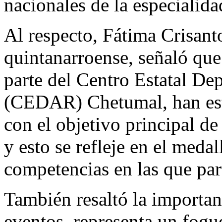
nacionales de la especialida
Al respecto, Fátima Crisant
quintanarroense, señaló que 
parte del Centro Estatal De
(CEDAR) Chetumal, han est
con el objetivo principal de
y esto se refleje en el medal
competencias en las que par
También resaltó la importanc
eventos, representa un fogu