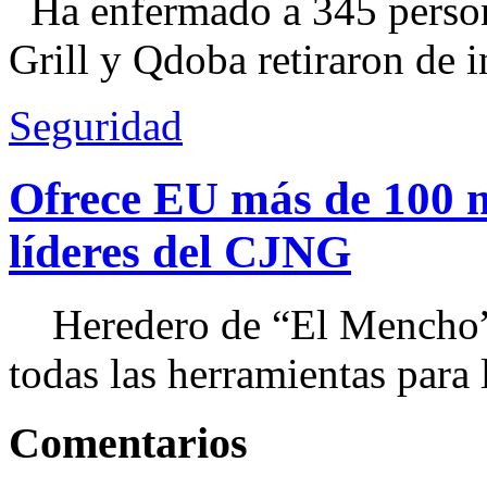
Ha enfermado a 345 perso
Grill y Qdoba retiraron de i
Seguridad
Ofrece EU más de 100 
líderes del CJNG
Heredero de “El Mencho”, 
todas las herramientas para ll
Comentarios