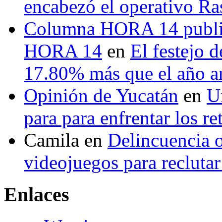
encabezó el operativo Ras
Columna HORA 14 public
HORA 14
en
El festejo 
17.80% más que el año 
Opinión de Yucatán
en
U
para para enfrentar los re
Camila
en
Delincuencia o
videojuegos para recluta
Enlaces