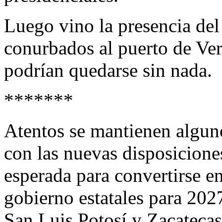
Luego vino la presencia de
conurbados al puerto de Ve
podrían quedarse sin nada.
*******
Atentos se mantienen algun
con las nuevas disposicione
esperada para convertirse e
gobierno estatales para 202
San Luis Potosí y Zacatecas