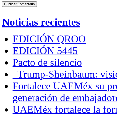
Noticias recientes
EDICIÓN QROO
EDICIÓN 5445
Pacto de silencio
Trump-Sheinbaum: visio
Fortalece UAEMéx su pre
generación de embajadore
UAEMéx fortalece la for