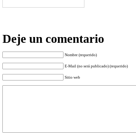
Deje un comentario
Nombre (requerido)
E-Mail (no será publicado) (requerido)
Sitio web