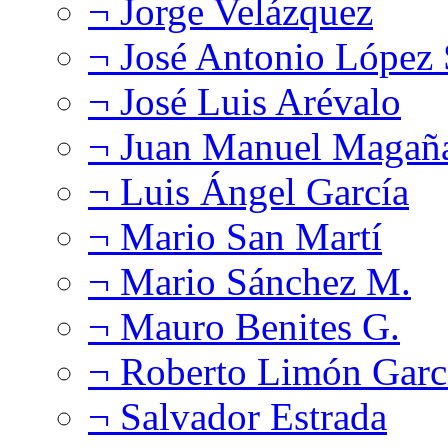
¬ Jorge Velázquez
¬ José Antonio López
¬ José Luis Arévalo
¬ Juan Manuel Magañ
¬ Luis Ángel García
¬ Mario San Martí
¬ Mario Sánchez M.
¬ Mauro Benites G.
¬ Roberto Limón Garc
¬ Salvador Estrada