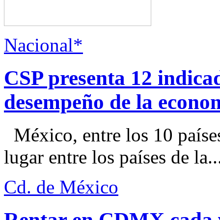
Nacional*
CSP presenta 12 indica
desempeño de la econo
México, entre los 10 paíse
lugar entre los países de la..
Cd. de México
Rentar en CDMX cada ve