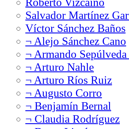
Roberto Vizcaíno
Salvador Martínez Gar
Víctor Sánchez Baños
¬ Alejo Sánchez Cano
¬ Armando Sepúlveda 
¬ Arturo Nahle
¬ Arturo Ríos Ruiz
¬ Augusto Corro
¬ Benjamín Bernal
¬ Claudia Rodríguez