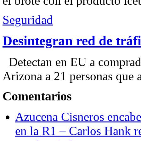
el brote con el producto ice
Seguridad
Desintegran red de trá
Detectan en EU a comprador
Arizona a 21 personas que a
Comentarios
Azucena Cisneros encabez
en la R1 – Carlos Hank r