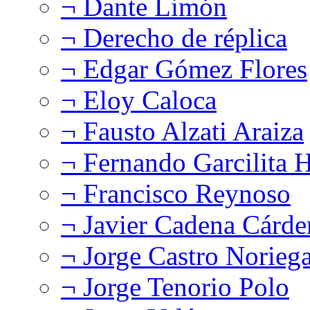
¬ Dante Limón
¬ Derecho de réplica
¬ Edgar Gómez Flores
¬ Eloy Caloca
¬ Fausto Alzati Araiza
¬ Fernando Garcilita H
¬ Francisco Reynoso
¬ Javier Cadena Cárde
¬ Jorge Castro Norieg
¬ Jorge Tenorio Polo