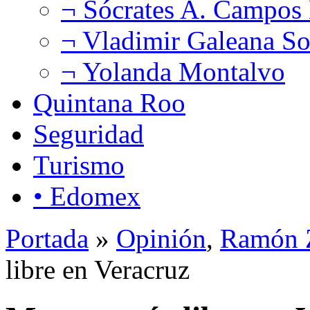
¬ Sócrates A. Campos
¬ Vladimir Galeana So
¬ Yolanda Montalvo
Quintana Roo
Seguridad
Turismo
• Edomex
Portada
»
Opinión
,
Ramón Z
libre en Veracruz