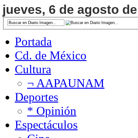
jueves, 6 de agosto de
Portada
Cd. de México
Cultura
¬ AAPAUNAM
Deportes
* Opinión
Espectáculos