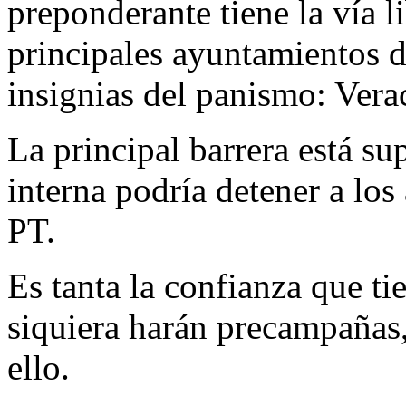
preponderante tiene la vía l
principales ayuntamientos d
insignias del panismo: Vera
La principal barrera está su
interna podría detener a lo
PT.
Es tanta la confianza que ti
siquiera harán precampañas
ello.