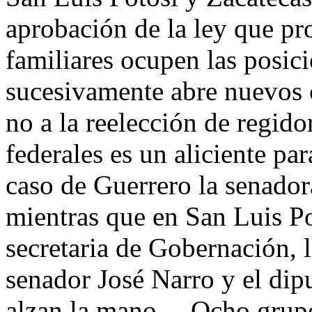
aprobación de la ley que p
familiares ocupen las posic
sucesivamente abre nuevos 
no a la reelección de regido
federales es un aliciente pa
caso de Guerrero la senadora
mientras que en San Luis Po
secretaria de Gobernación, 
senador José Narro y el di
alzan la mano… Ocho grupos