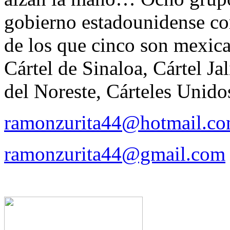
gobierno estadounidense co
de los que cinco son mexica
Cártel de Sinaloa, Cártel Ja
del Noreste, Cárteles Unid
ramonzurita44@hotmail.c
ramonzurita44@gmail.com