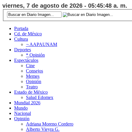
viernes, 7 de agosto de 2026 - 05:45:49 a. m.
Portada
Cd. de México
Cultura
¬ AAPAUNAM
Deportes
* Opinión
Espectáculos
Cine
Consejos
Memes
Opinión
Teatro
Estado de México
Salud Edomex
Mundial 2026
Mundo
Nacional
Opinión
Adriana Moreno Cordero
Alberto Vieyra G.