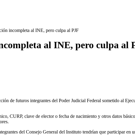
ón incompleta al INE, pero culpa al PJF
completa al INE, pero culpa al 
ción de futuros integrantes del Poder Judicial Federal sometido al Eje
nico, CURP, clave de elector o fecha de nacimiento y otros datos básico
ores.
tegrantes del Consejo General del Instituto tendrían que participar en