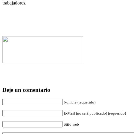
trabajadores.
Deje un comentario
Nombre (requerido)
E-Mail (no será publicado) (requerido)
Sitio web