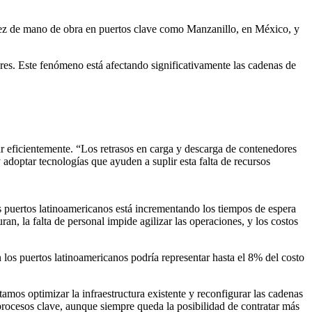
casez de mano de obra en puertos clave como Manzanillo, en México, y
res. Este fenómeno está afectando significativamente las cadenas de
r eficientemente. “Los retrasos en carga y descarga de contenedores
y adoptar tecnologías que ayuden a suplir esta falta de recursos
 puertos latinoamericanos está incrementando los tiempos de espera
an, la falta de personal impide agilizar las operaciones, y los costos
los puertos latinoamericanos podría representar hasta el 8% del costo
amos optimizar la infraestructura existente y reconfigurar las cadenas
rocesos clave, aunque siempre queda la posibilidad de contratar más