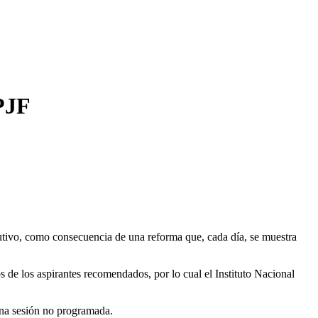
PJF
cutivo, como consecuencia de una reforma que, cada día, se muestra
s de los aspirantes recomendados, por lo cual el Instituto Nacional
 una sesión no programada.