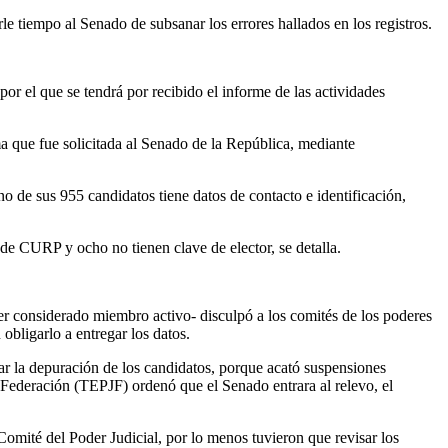
le tiempo al Senado de subsanar los errores hallados en los registros.
or el que se tendrá por recibido el informe de las actividades
sma que fue solicitada al Senado de la República, mediante
no de sus 955 candidatos tiene datos de contacto e identificación,
 de CURP y ocho no tienen clave de elector, se detalla.
er considerado miembro activo- disculpó a los comités de los poderes
obligarlo a entregar los datos.
nar la depuración de los candidatos, porque acató suspensiones
a Federación (TEPJF) ordenó que el Senado entrara al relevo, el
Comité del Poder Judicial, por lo menos tuvieron que revisar los