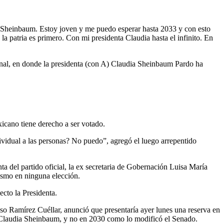
a Sheinbaum. Estoy joven y me puedo esperar hasta 2033 y con esto
 patria es primero. Con mi presidenta Claudia hasta el infinito. En
nal, en donde la presidenta (con A) Claudia Sheinbaum Pardo ha
icano tiene derecho a ser votado.
ividual a las personas? No puedo”, agregó el luego arrepentido
 del partido oficial, la ex secretaria de Gobernación Luisa María
tismo en ninguna elección.
ecto la Presidenta.
nso Ramírez Cuéllar, anunció que presentaría ayer lunes una reserva en
a Claudia Sheinbaum, y no en 2030 como lo modificó el Senado.