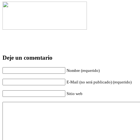
Deje un comentario
Nombre (requerido)
E-Mail (no será publicado) (requerido)
Sitio web