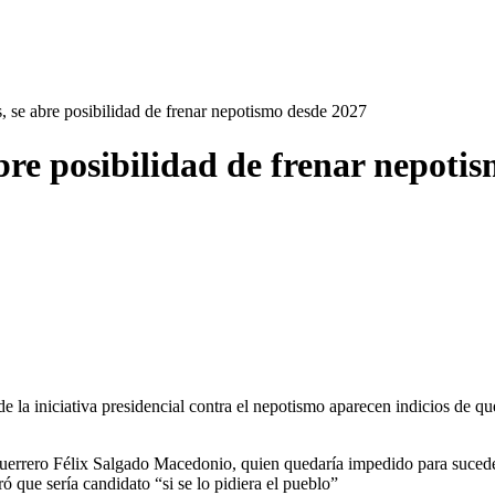
as, se abre posibilidad de frenar nepotismo desde 2027
 abre posibilidad de frenar nepot
e la iniciativa presidencial contra el nepotismo aparecen indicios de qu
uerrero Félix Salgado Macedonio, quien quedaría impedido para suceder 
ó que sería candidato “si se lo pidiera el pueblo”