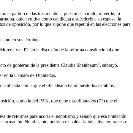
el partido de las tres mentiras, pues ni es partido, ni verde, ni
 Carmona, quien cultiva como candidata a sucederlo a su esposa, la
s de oposición, por lo que supone que repetirá en las elecciones para
otismo en sus términos.
Morena y el PT en la discusión de la reforma constitucional que
ecto de gobierno de la presidenta Claudia Sheinbaum”, subrayó.
cer en la Cámara de Diputados.
calificada con la que el oficialismo ha impuesto los cambios
posición, como la del PAN, que tiene más diputados (71) que el
iva de reformas para acotar el nepotismo y señaló que esa limitación
nsformación. No obstante, podrían respaldar la iniciativa en proceso.