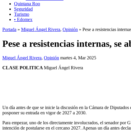
Quintana Roo
Seguridad
Turismo
• Edomex
Portada
»
Miguel Ángel Rivera
,
Opinión
» Pese a resistencias intern
Pese a resistencias internas, se
Miguel Ángel Rivera
,
Opinión
martes 4, Mar 2025
CLASE POLITICA
Miguel Ángel Rivera
Un día antes de que se inicie la discusión en la Cámara de Diputados d
posponer su entrada en vigor de 2027 a 2030.
Para empezar, uno de los directamente involucrados, el senador por G
intención de postularse en el cercano 2027. Apenas un día antes declar