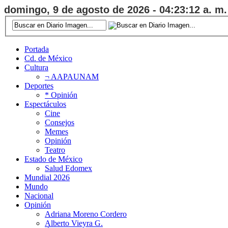
domingo, 9 de agosto de 2026 - 04:23:13 a. m.
Portada
Cd. de México
Cultura
¬ AAPAUNAM
Deportes
* Opinión
Espectáculos
Cine
Consejos
Memes
Opinión
Teatro
Estado de México
Salud Edomex
Mundial 2026
Mundo
Nacional
Opinión
Adriana Moreno Cordero
Alberto Vieyra G.