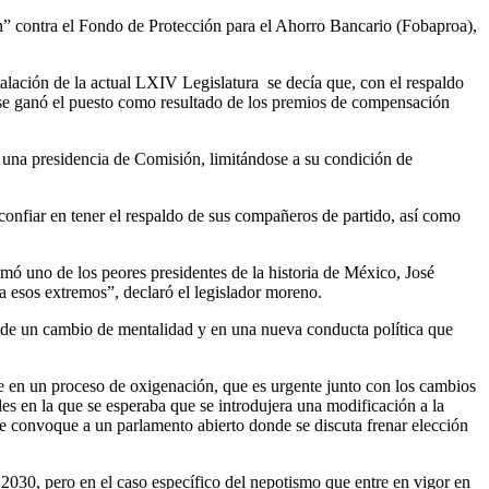
ón” contra el Fondo de Protección para el Ahorro Bancario (Fobaproa),
talación de la actual LXIV Legislatura se decía que, con el respaldo
en se ganó el puesto como resultado de los premios de compensación
a una presidencia de Comisión, limitándose a su condición de
 confiar en tener el respaldo de sus compañeros de partido, así como
ó uno de los peores presidentes de la historia de México, José
a esos extremos”, declaró el legislador moreno.
n de un cambio de mentalidad y en una nueva conducta política que
re en un proceso de oxigenación, que es urgente junto con los cambios
les en la que se esperaba que se introdujera una modificación a la
se convoque a un parlamento abierto donde se discuta frenar elección
 2030, pero en el caso específico del nepotismo que entre en vigor en