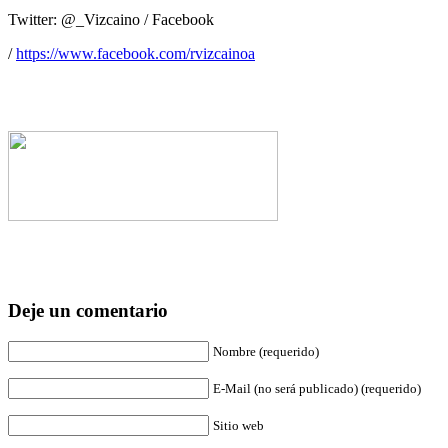
Twitter: @_Vizcaino / Facebook
/
https://www.facebook.com/rvizcainoa
Deje un comentario
Nombre (requerido)
E-Mail (no será publicado) (requerido)
Sitio web