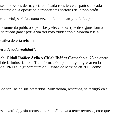
ea- los votos de mayoría calificada (dos terceras partes en cada
onjunto de la oposición e importantes sectores de la población.
currirá, sería la cuarta vez que lo intentan y no lo logran.
anciamiento público a partidos y elecciones- que de alguna forma
no se pueda ganar por la vía del voto ciudadano a Morena y la 4T.
slativa de esta reforma.
era de toda realidad
”.
ach
,
Citlali Ibáñez Ávila
o
Citlali Ibáñez Camacho
el 25 de enero
de la Industria de la Transformación, para luego ingresar en la
por el PRD a la gubernatura del Estado de México en 2005 como
s de ser una de sus preferidas. Muy dolida, resentida, se refugió en el
s la verdad, y sin recursos porque él no va a tener recursos, creo que