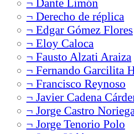
¬ Dante Limón
¬ Derecho de réplica
¬ Edgar Gómez Flores
¬ Eloy Caloca
¬ Fausto Alzati Araiza
¬ Fernando Garcilita H
¬ Francisco Reynoso
¬ Javier Cadena Cárde
¬ Jorge Castro Norieg
¬ Jorge Tenorio Polo