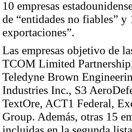
10 empresas estadounidenses
de “entidades no fiables” y 
exportaciones”.
Las empresas objetivo de la
TCOM Limited Partnership,
Teledyne Brown Engineering
Industries Inc., S3 AeroDef
TextOre, ACT1 Federal, Ex
Group. Además, otras 15 em
incluidas en la segunda list