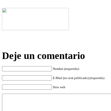
Deje un comentario
Nombre (requerido)
E-Mail (no será publicado) (requerido)
Sitio web