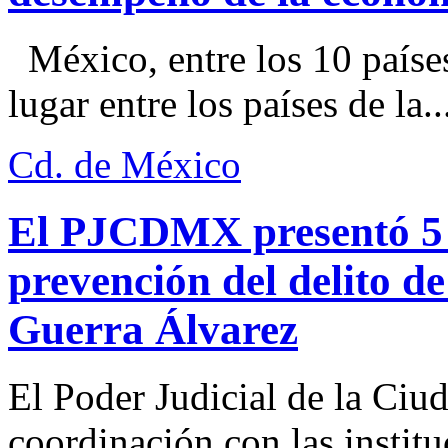
México, entre los 10 paíse
lugar entre los países de la..
Cd. de México
El PJCDMX presentó 5 a
prevención del delito d
Guerra Álvarez
El Poder Judicial de la Ciu
coordinación con las institu