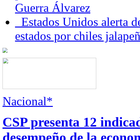
Guerra Álvarez
Estados Unidos alerta de
estados por chiles jala
Nacional*
CSP presenta 12 indica
desempeño de la econo