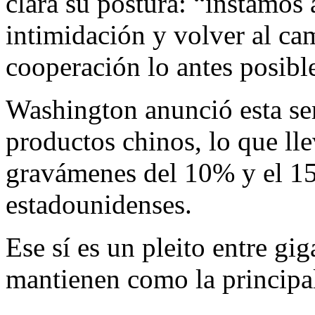
clara su postura: “instamos
intimidación y volver al ca
cooperación lo antes posibl
Washington anunció esta se
productos chinos, lo que ll
gravámenes del 10% y el 15
estadounidenses.
Ese sí es un pleito entre gi
mantienen como la principa