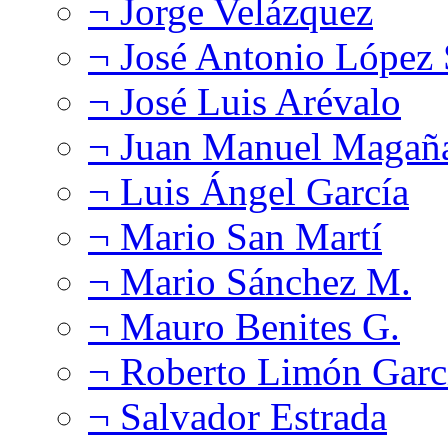
¬ Jorge Velázquez
¬ José Antonio López
¬ José Luis Arévalo
¬ Juan Manuel Magañ
¬ Luis Ángel García
¬ Mario San Martí
¬ Mario Sánchez M.
¬ Mauro Benites G.
¬ Roberto Limón Garc
¬ Salvador Estrada