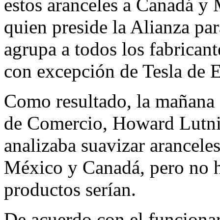
estos aranceles a Canadá y
quien preside la Alianza pa
agrupa a todos los fabrican
con excepción de Tesla de 
Como resultado, la mañana de
de Comercio, Howard Lutnic
analizaba suavizar arancele
México y Canadá, pero no h
productos serían.
De acuerdo con el funcionar