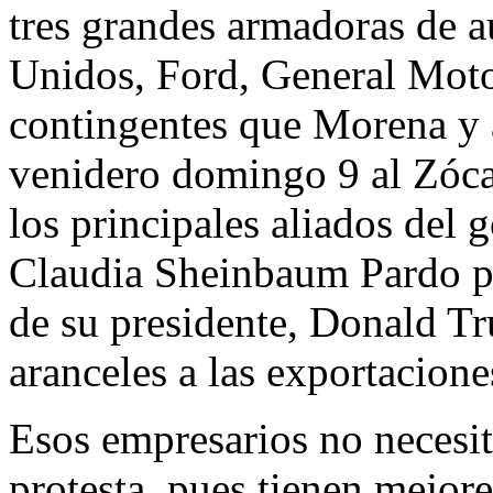
tres grandes armadoras de a
Unidos, Ford, General Motor
contingentes que Morena y a
venidero domingo 9 al Zócal
los principales aliados del 
Claudia Sheinbaum Pardo pa
de su presidente, Donald T
aranceles a las exportacion
Esos empresarios no necesit
protesta, pues tienen mejore