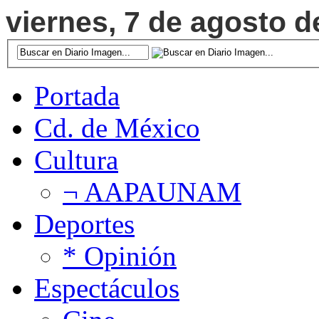
viernes, 7 de agosto d
Portada
Cd. de México
Cultura
¬ AAPAUNAM
Deportes
* Opinión
Espectáculos