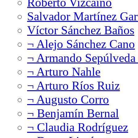
Roberto Vizcaíno
Salvador Martínez Gar
Víctor Sánchez Baños
¬ Alejo Sánchez Cano
¬ Armando Sepúlveda 
¬ Arturo Nahle
¬ Arturo Ríos Ruiz
¬ Augusto Corro
¬ Benjamín Bernal
¬ Claudia Rodríguez