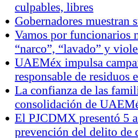
culpables, libres
Gobernadores muestran su
Vamos por funcionarios 
“narco”, “lavado” y viol
UAEMéx impulsa campaña
responsable de residuos e
La confianza de las famil
consolidación de UAEMéx
El PJCDMX presentó 5 ac
prevención del delito de