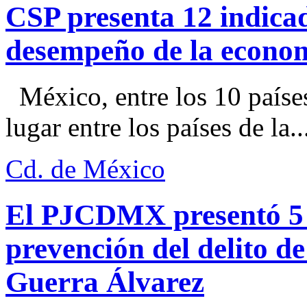
CSP presenta 12 indica
desempeño de la econo
México, entre los 10 paíse
lugar entre los países de la..
Cd. de México
El PJCDMX presentó 5 a
prevención del delito d
Guerra Álvarez