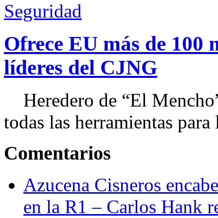
Seguridad
Ofrece EU más de 100 
líderes del CJNG
Heredero de “El Mencho”, 
todas las herramientas para ll
Comentarios
Azucena Cisneros encabez
en la R1 – Carlos Hank r