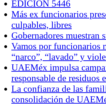
EDICIÓN 5446
Más ex funcionarios pres
culpables, libres
Gobernadores muestran su
Vamos por funcionarios 
“narco”, “lavado” y viol
UAEMéx impulsa campaña
responsable de residuos e
La confianza de las famil
consolidación de UAEMéx