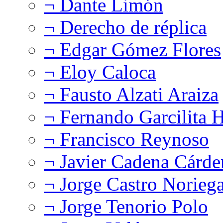
¬ Dante Limón
¬ Derecho de réplica
¬ Edgar Gómez Flores
¬ Eloy Caloca
¬ Fausto Alzati Araiza
¬ Fernando Garcilita H
¬ Francisco Reynoso
¬ Javier Cadena Cárde
¬ Jorge Castro Norieg
¬ Jorge Tenorio Polo