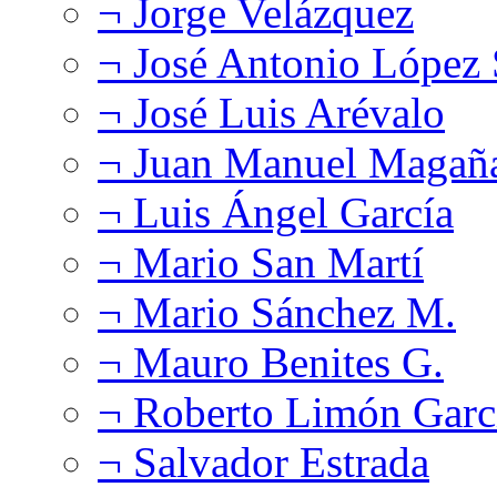
¬ Jorge Velázquez
¬ José Antonio López
¬ José Luis Arévalo
¬ Juan Manuel Magañ
¬ Luis Ángel García
¬ Mario San Martí
¬ Mario Sánchez M.
¬ Mauro Benites G.
¬ Roberto Limón Garc
¬ Salvador Estrada