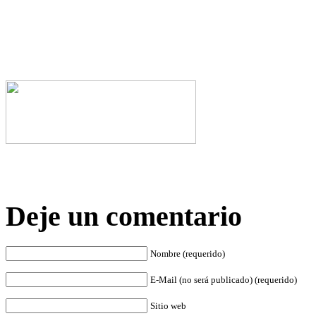
Deje un comentario
Nombre (requerido)
E-Mail (no será publicado) (requerido)
Sitio web