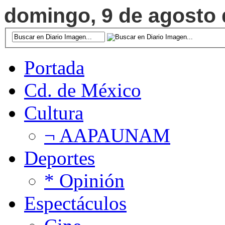
domingo, 9 de agosto d
Portada
Cd. de México
Cultura
¬ AAPAUNAM
Deportes
* Opinión
Espectáculos