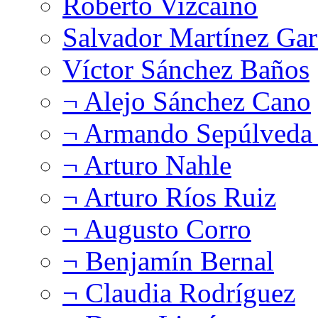
Roberto Vizcaíno
Salvador Martínez Gar
Víctor Sánchez Baños
¬ Alejo Sánchez Cano
¬ Armando Sepúlveda 
¬ Arturo Nahle
¬ Arturo Ríos Ruiz
¬ Augusto Corro
¬ Benjamín Bernal
¬ Claudia Rodríguez