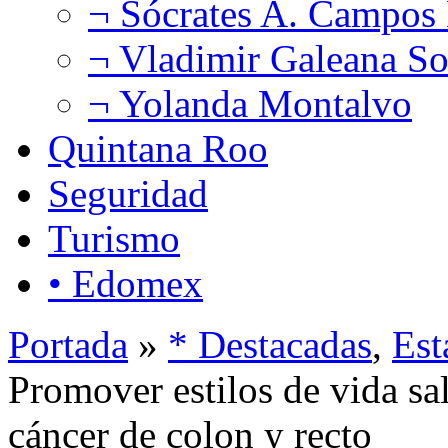
¬ Sócrates A. Campos
¬ Vladimir Galeana So
¬ Yolanda Montalvo
Quintana Roo
Seguridad
Turismo
• Edomex
Portada
»
* Destacadas
,
Est
Promover estilos de vida sa
cáncer de colon y recto