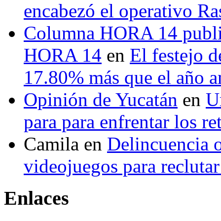
encabezó el operativo Ras
Columna HORA 14 public
HORA 14
en
El festejo 
17.80% más que el año 
Opinión de Yucatán
en
U
para para enfrentar los re
Camila
en
Delincuencia o
videojuegos para recluta
Enlaces