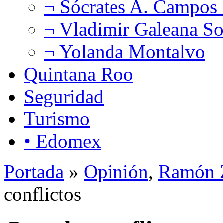
¬ Sócrates A. Campos
¬ Vladimir Galeana So
¬ Yolanda Montalvo
Quintana Roo
Seguridad
Turismo
• Edomex
Portada
»
Opinión
,
Ramón Z
conflictos