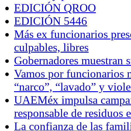
EDICIÓN QROO
EDICIÓN 5446
Más ex funcionarios pres
culpables, libres
Gobernadores muestran su
Vamos por funcionarios 
“narco”, “lavado” y viol
UAEMéx impulsa campaña
responsable de residuos e
La confianza de las famil