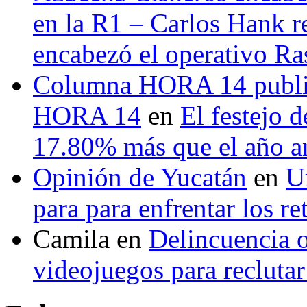
en la R1 – Carlos Hank r
encabezó el operativo Ras
Columna HORA 14 public
HORA 14
en
El festejo 
17.80% más que el año 
Opinión de Yucatán
en
U
para para enfrentar los re
Camila
en
Delincuencia o
videojuegos para recluta