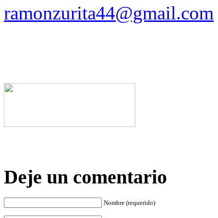
ramonzurita44@gmail.com
Deje un comentario
Nombre (requerido)