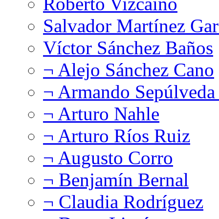
Roberto Vizcaíno
Salvador Martínez Gar
Víctor Sánchez Baños
¬ Alejo Sánchez Cano
¬ Armando Sepúlveda 
¬ Arturo Nahle
¬ Arturo Ríos Ruiz
¬ Augusto Corro
¬ Benjamín Bernal
¬ Claudia Rodríguez