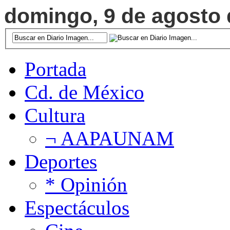
domingo, 9 de agosto d
Portada
Cd. de México
Cultura
¬ AAPAUNAM
Deportes
* Opinión
Espectáculos