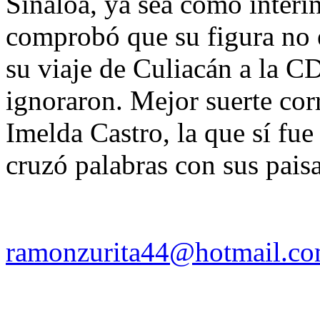
Sinaloa, ya sea como interin
comprobó que su figura no e
su viaje de Culiacán a la 
ignoraron. Mejor suerte co
Imelda Castro, la que sí fu
cruzó palabras con sus pais
ramonzurita44@hotmail.c