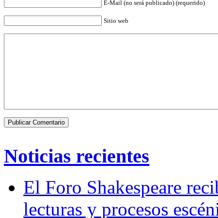
E-Mail (no será publicado) (requerido)
Sitio web
Noticias recientes
El Foro Shakespeare reci
lecturas y procesos escén