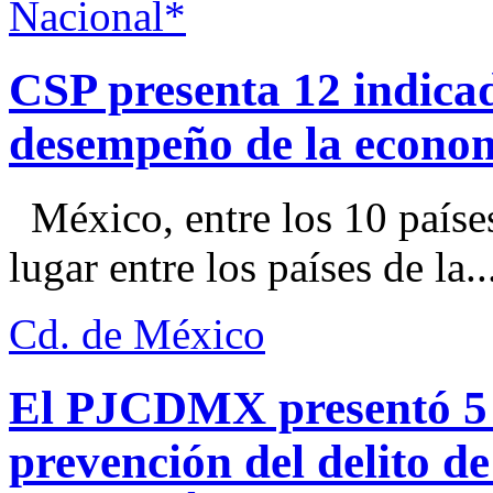
Nacional*
CSP presenta 12 indica
desempeño de la econo
México, entre los 10 paíse
lugar entre los países de la..
Cd. de México
El PJCDMX presentó 5 a
prevención del delito d