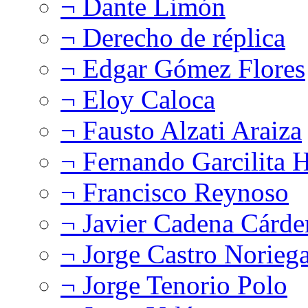
¬ Dante Limón
¬ Derecho de réplica
¬ Edgar Gómez Flores
¬ Eloy Caloca
¬ Fausto Alzati Araiza
¬ Fernando Garcilita H
¬ Francisco Reynoso
¬ Javier Cadena Cárde
¬ Jorge Castro Norieg
¬ Jorge Tenorio Polo