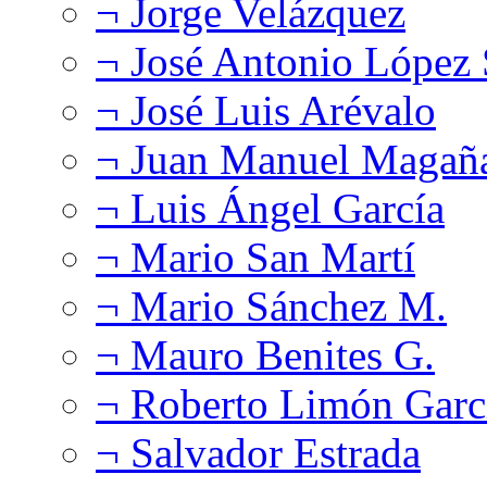
¬ Jorge Velázquez
¬ José Antonio López
¬ José Luis Arévalo
¬ Juan Manuel Magañ
¬ Luis Ángel García
¬ Mario San Martí
¬ Mario Sánchez M.
¬ Mauro Benites G.
¬ Roberto Limón Garc
¬ Salvador Estrada