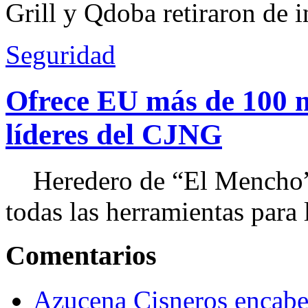
Grill y Qdoba retiraron de i
Seguridad
Ofrece EU más de 100 
líderes del CJNG
Heredero de “El Mencho”, 
todas las herramientas para ll
Comentarios
Azucena Cisneros encabez