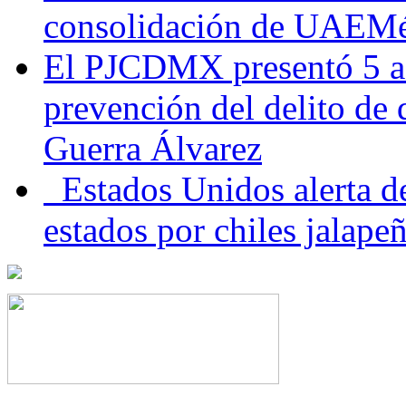
consolidación de UAEMéx
El PJCDMX presentó 5 ac
prevención del delito de
Guerra Álvarez
Estados Unidos alerta de
estados por chiles jala