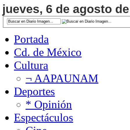
jueves, 6 de agosto de
Portada
Cd. de México
Cultura
¬ AAPAUNAM
Deportes
* Opinión
Espectáculos