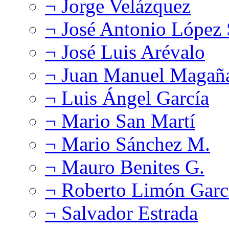
¬ Jorge Velázquez
¬ José Antonio López
¬ José Luis Arévalo
¬ Juan Manuel Magañ
¬ Luis Ángel García
¬ Mario San Martí
¬ Mario Sánchez M.
¬ Mauro Benites G.
¬ Roberto Limón Garc
¬ Salvador Estrada