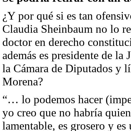
¿Y por qué si es tan ofensiv
Claudia Sheinbaum no lo reti
doctor en derecho constitu
además es presidente de la 
la Cámara de Diputados y líd
Morena?
“… lo podemos hacer (imped
yo creo que no habría quien
lamentable, es grosero y es