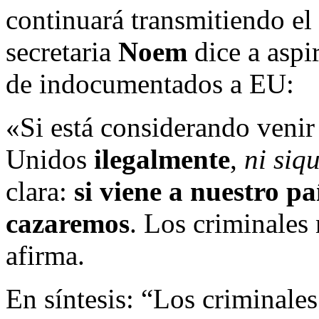
continuará transmitiendo el
secretaria
Noem
dice a aspi
de indocumentados a EU:
«Si está considerando venir
Unidos
ilegalmente
,
ni siq
clara:
si viene a nuestro paí
cazaremos
. Los criminales
afirma.
En síntesis: “Los criminale