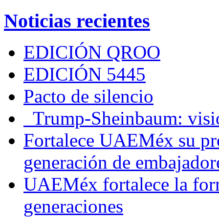
Noticias recientes
EDICIÓN QROO
EDICIÓN 5445
Pacto de silencio
Trump-Sheinbaum: visio
Fortalece UAEMéx su pre
generación de embajadore
UAEMéx fortalece la for
generaciones