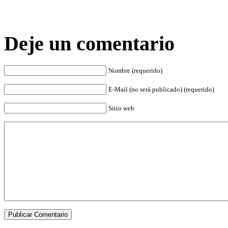
Deje un comentario
Nombre (requerido)
E-Mail (no será publicado) (requerido)
Sitio web