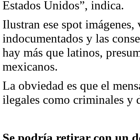
Estados Unidos”, indica.
Ilustran ese spot imágenes,
indocumentados y las conse
hay más que latinos, presu
mexicanos.
La obviedad es que el mensa
ilegales como criminales y 
Se podría retirar con un 