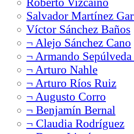
Roberto Vizcaíno
Salvador Martínez Gar
Víctor Sánchez Baños
¬ Alejo Sánchez Cano
¬ Armando Sepúlveda 
¬ Arturo Nahle
¬ Arturo Ríos Ruiz
¬ Augusto Corro
¬ Benjamín Bernal
¬ Claudia Rodríguez