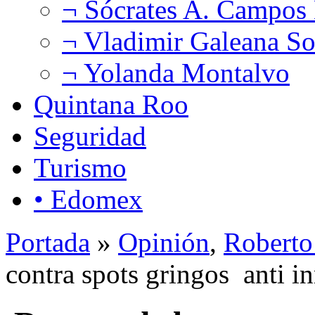
¬ Sócrates A. Campos
¬ Vladimir Galeana So
¬ Yolanda Montalvo
Quintana Roo
Seguridad
Turismo
• Edomex
Portada
»
Opinión
,
Roberto
contra spots gringos anti i