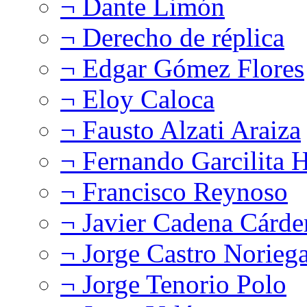
¬ Dante Limón
¬ Derecho de réplica
¬ Edgar Gómez Flores
¬ Eloy Caloca
¬ Fausto Alzati Araiza
¬ Fernando Garcilita H
¬ Francisco Reynoso
¬ Javier Cadena Cárde
¬ Jorge Castro Norieg
¬ Jorge Tenorio Polo