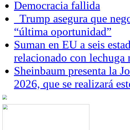
Democracia fallida
Trump asegura que negoc
“última oportunidad”
Suman en EU a seis estado
relacionado con lechuga
Sheinbaum presenta la J
2026, que se realizará e