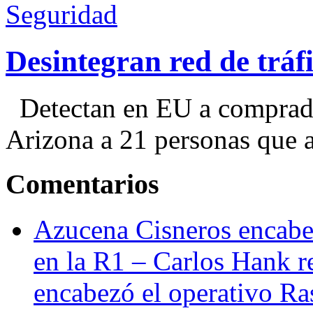
Seguridad
Desintegran red de trá
Detectan en EU a comprador
Arizona a 21 personas que a
Comentarios
Azucena Cisneros encabez
en la R1 – Carlos Hank r
encabezó el operativo Ras