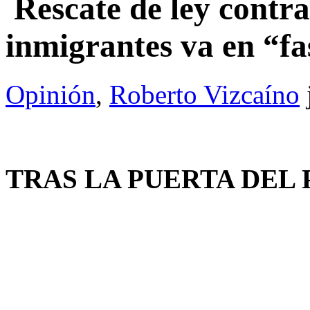
Rescate de ley contra
inmigrantes va en “f
Opinión
,
Roberto Vizcaíno
TRAS LA PUERTA DEL