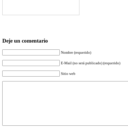
Deje un comentario
Nombre (requerido)
E-Mail (no será publicado) (requerido)
Sitio web