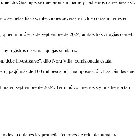
rometido. Sus hijos se quedaron sin madre y nadie nos da respuestas”,
do secuelas físicas, infecciones severas e incluso otras muertes en
, quien murió el 7 de septiembre de 2024, ambos tras cirugías con el
ay registros de varias quejas similares.
, debe investigarse”, dijo Nora Villa, comisionada estatal.
rero, pagó más de 100 mil pesos por una liposucción. Las cánulas que
ultura en septiembre de 2024. Terminó con necrosis y una herida tan
nidos, a quienes les prometía “cuerpos de reloj de arena” y