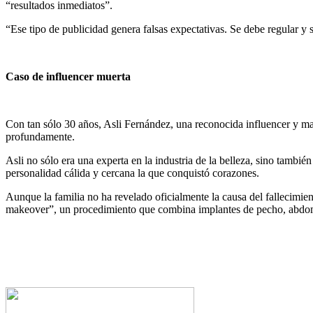
“resultados inmediatos”.
“Ese tipo de publicidad genera falsas expectativas. Se debe regular y 
Caso de influencer muerta
Con tan sólo 30 años, Asli Fernández, una reconocida influencer y m
profundamente.
Asli no sólo era una experta en la industria de la belleza, sino tambi
personalidad cálida y cercana la que conquistó corazones.
Aunque la familia no ha revelado oficialmente la causa del fallecimie
makeover”, un procedimiento que combina implantes de pecho, abdomi