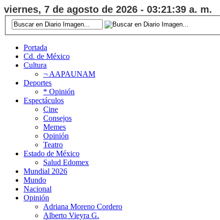
viernes, 7 de agosto de 2026 - 03:21:40 a. m.
Portada
Cd. de México
Cultura
¬ AAPAUNAM
Deportes
* Opinión
Espectáculos
Cine
Consejos
Memes
Opinión
Teatro
Estado de México
Salud Edomex
Mundial 2026
Mundo
Nacional
Opinión
Adriana Moreno Cordero
Alberto Vieyra G.