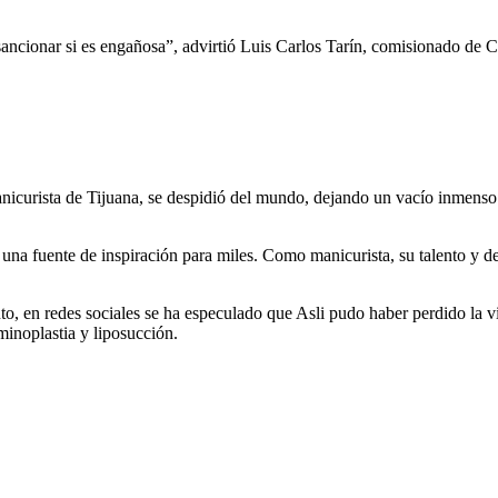
sancionar si es engañosa”, advirtió Luis Carlos Tarín, comisionado de C
anicurista de Tijuana, se despidió del mundo, dejando un vacío inmens
én una fuente de inspiración para miles. Como manicurista, su talento y 
nto, en redes sociales se ha especulado que Asli pudo haber perdido la 
noplastia y liposucción.