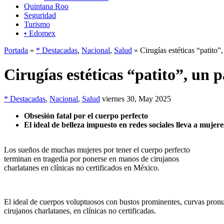
Quintana Roo
Seguridad
Turismo
• Edomex
Portada
»
* Destacadas
,
Nacional
,
Salud
» Cirugías estéticas “patito”
Cirugías estéticas “patito”, un 
* Destacadas
,
Nacional
,
Salud
viernes 30, May 2025
Obsesión fatal por el cuerpo perfecto
El ideal de belleza impuesto en redes sociales lleva a mujer
Los sueños de muchas mujeres por tener el cuerpo perfecto
terminan en tragedia por ponerse en manos de cirujanos
charlatanes en clínicas no certificados en México.
El ideal de cuerpos voluptuosos con bustos prominentes, curvas pronu
cirujanos charlatanes, en clínicas no certificadas.