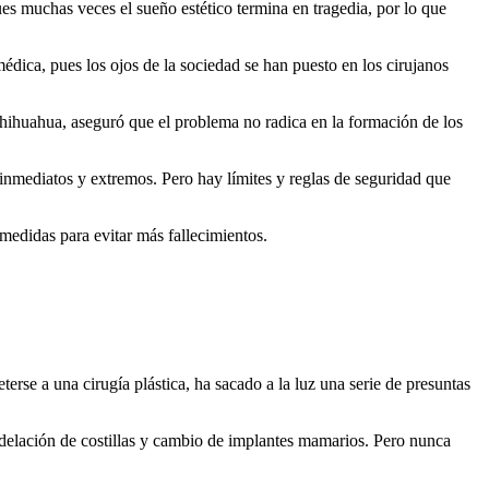
ues muchas veces el sueño estético termina en tragedia, por lo que
dica, pues los ojos de la sociedad se han puesto en los cirujanos
Chihuahua, aseguró que el problema no radica en la formación de los
nmediatos y extremos. Pero hay límites y reglas de seguridad que
 medidas para evitar más fallecimientos.
rse a una cirugía plástica, ha sacado a la luz una serie de presuntas
odelación de costillas y cambio de implantes mamarios. Pero nunca