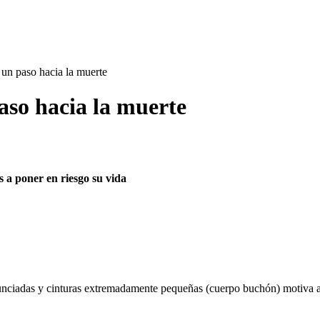
, un paso hacia la muerte
paso hacia la muerte
es a poner en riesgo
su vida
nciadas y cinturas extremadamente pequeñas (cuerpo buchón) motiva a m