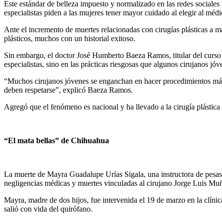
Este estándar de belleza impuesto y normalizado en las redes sociales 
especialistas piden a las mujeres tener mayor cuidado al elegir al médi
Ante el incremento de muertes relacionadas con cirugías plásticas a m
plásticos, muchos con un historial exitoso.
Sin embargo, el doctor José Humberto Baeza Ramos, titular del curso 
especialistas, sino en las prácticas riesgosas que algunos cirujanos jó
“Muchos cirujanos jóvenes se enganchan en hacer procedimientos más 
deben respetarse”, explicó Baeza Ramos.
Agregó que el fenómeno es nacional y ha llevado a la cirugía plástica 
“El mata bellas” de Chihuahua
La muerte de Mayra Guadalupe Urías Sigala, una instructora de pesas o
negligencias médicas y muertes vinculadas al cirujano Jorge Luis Mu
Mayra, madre de dos hijos, fue intervenida el 19 de marzo en la clín
salió con vida del quirófano.