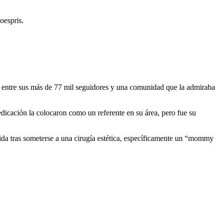
oespris.
o entre sus más de 77 mil seguidores y una comunidad que la admiraba
dedicación la colocaron como un referente en su área, pero fue su
vida tras someterse a una cirugía estética, específicamente un “mommy