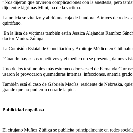
“Nos dijeron que tuvieron complicaciones con la anestesia, pero tarda
dijo entre lágrimas Mimi, tía de la víctima.
La noticia se viralizó y abrió una caja de Pandora. A través de redes 
quirófano.
En la lista de víctimas también están Jessica Alejandra Ramírez Sánc
doctor Muñoz Zúñiga.
La Comisión Estatal de Conciliación y Arbitraje Médico en Chihuahua 
“Cuando hay casos repetitivos y el médico no se presenta, damos vista 
Uno de los testimonios más estremecedores es el de Fernanda Carrasco
usaron le provocaron quemaduras internas, infecciones, anemia grado 
También está el caso de Gabriela Macías, residente de Nebraska, quien
grande que no pudieron cerrarle la piel.
Publicidad engañosa
El cirujano Muñoz Zúñiga se publicita principalmente en redes social