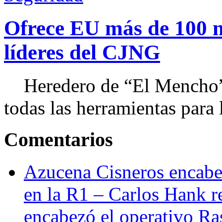
Ofrece EU más de 100 
líderes del CJNG
Heredero de “El Mencho”, 
todas las herramientas para ll
Comentarios
Azucena Cisneros encabez
en la R1 – Carlos Hank r
encabezó el operativo Ras