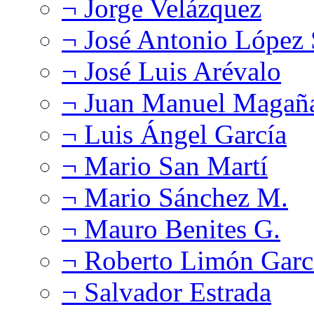
¬ Jorge Velázquez
¬ José Antonio López
¬ José Luis Arévalo
¬ Juan Manuel Magañ
¬ Luis Ángel García
¬ Mario San Martí
¬ Mario Sánchez M.
¬ Mauro Benites G.
¬ Roberto Limón Garc
¬ Salvador Estrada