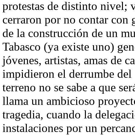
protestas de distinto nivel
cerraron por no contar con 
de la construcción de un mu
Tabasco (ya existe uno) gen
jóvenes, artistas, amas de c
impidieron el derrumbe del
terreno no se sabe a que s
llama un ambicioso proyecto
tragedia, cuando la delega
instalaciones por un percanc