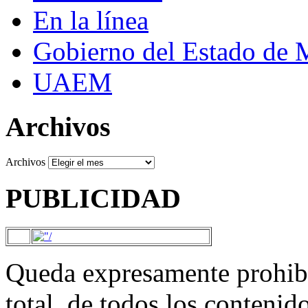
En la línea
Gobierno del Estado de 
UAEM
Archivos
Archivos
PUBLICIDAD
Queda expresamente prohibi
total, de todos los contenid