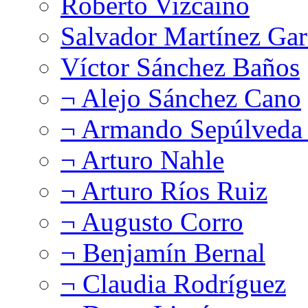
Roberto Vizcaíno
Salvador Martínez Gar
Víctor Sánchez Baños
¬ Alejo Sánchez Cano
¬ Armando Sepúlveda 
¬ Arturo Nahle
¬ Arturo Ríos Ruiz
¬ Augusto Corro
¬ Benjamín Bernal
¬ Claudia Rodríguez