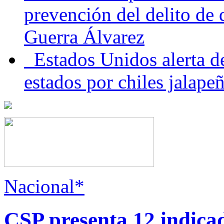
prevención del delito de
Guerra Álvarez
Estados Unidos alerta de
estados por chiles jala
Nacional*
CSP presenta 12 indica