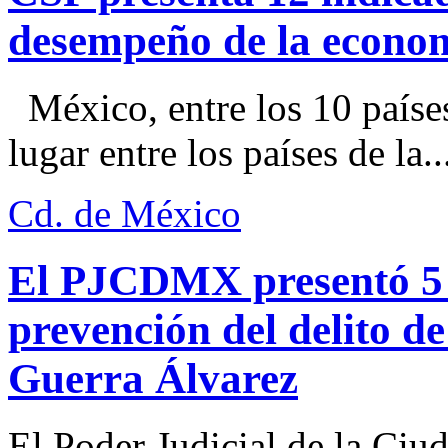
desempeño de la econo
México, entre los 10 paíse
lugar entre los países de la..
Cd. de México
El PJCDMX presentó 5 a
prevención del delito d
Guerra Álvarez
El Poder Judicial de la Ciu