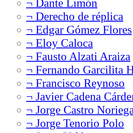
¬ Dante Limón
¬ Derecho de réplica
¬ Edgar Gómez Flores
¬ Eloy Caloca
¬ Fausto Alzati Araiza
¬ Fernando Garcilita H
¬ Francisco Reynoso
¬ Javier Cadena Cárde
¬ Jorge Castro Norieg
¬ Jorge Tenorio Polo