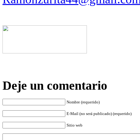
Deje un comentario
Nombre (requerido)
E-Mail (no será publicado) (requerido)
Sitio web