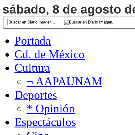
sábado, 8 de agosto de
Portada
Cd. de México
Cultura
¬ AAPAUNAM
Deportes
* Opinión
Espectáculos