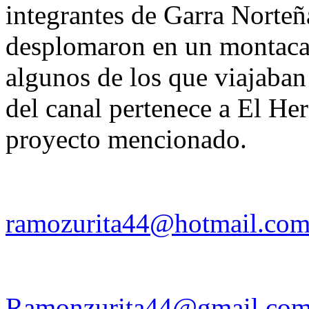
integrantes de Garra Norteñ
desplomaron en un montacar
algunos de los que viajaban
del canal pertenece a El Her
proyecto mencionado.
ramozurita44@hotmail.co
Ramonzurita44@gmail.co