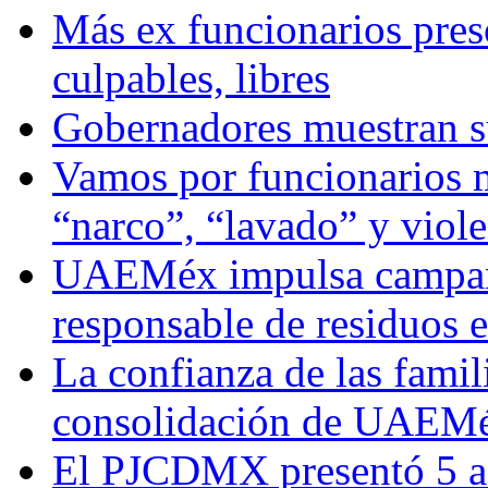
Más ex funcionarios pres
culpables, libres
Gobernadores muestran su
Vamos por funcionarios 
“narco”, “lavado” y viol
UAEMéx impulsa campaña
responsable de residuos e
La confianza de las famil
consolidación de UAEMéx
El PJCDMX presentó 5 ac