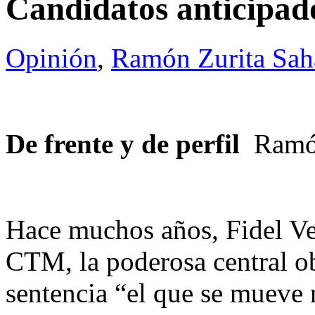
Candidatos anticipad
Opinión
,
Ramón Zurita Sa
De frente y de perfil
Ramó
Hace muchos años, Fidel Vel
CTM, la poderosa central ob
sentencia “el que se mueve n