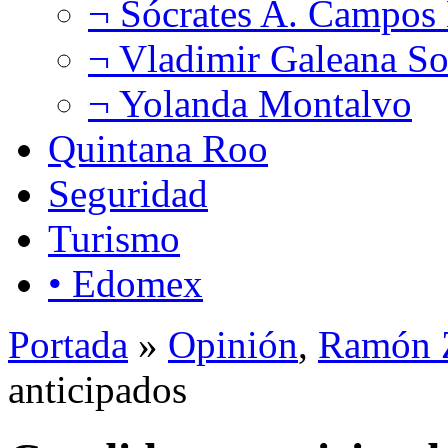
¬ Sócrates A. Campos
¬ Vladimir Galeana So
¬ Yolanda Montalvo
Quintana Roo
Seguridad
Turismo
• Edomex
Portada
»
Opinión
,
Ramón Z
anticipados