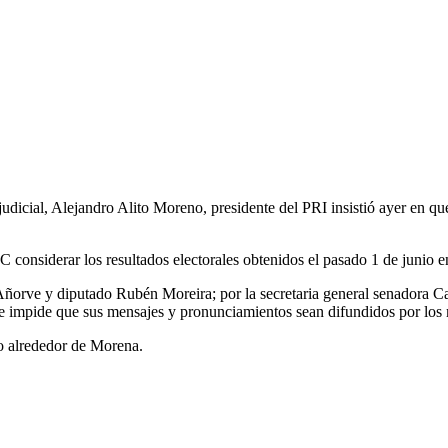
judicial, Alejandro Alito Moreno, presidente del PRI insistió ayer en q
 MC considerar los resultados electorales obtenidos el pasado 1 de junio
rve y diputado Rubén Moreira; por la secretaria general senadora Caro
que impide que sus mensajes y pronunciamientos sean difundidos por los 
io alrededor de Morena.