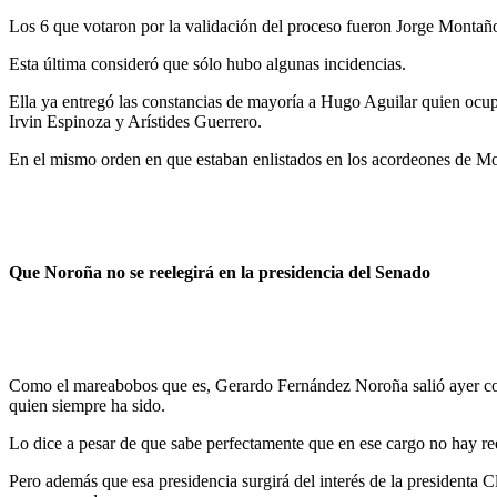
Los 6 que votaron por la validación del proceso fueron Jorge Mont
Esta última consideró que sólo hubo algunas incidencias.
Ella ya entregó las constancias de mayoría a Hugo Aguilar quien ocupa
Irvin Espinoza y Arístides Guerrero.
En el mismo orden en que estaban enlistados en los acordeones de M
Que Noroña no se reelegirá en la presidencia del Senado
Como el mareabobos que es, Gerardo Fernández Noroña salió ayer con e
quien siempre ha sido.
Lo dice a pesar de que sabe perfectamente que en ese cargo no hay ree
Pero además que esa presidencia surgirá del interés de la president