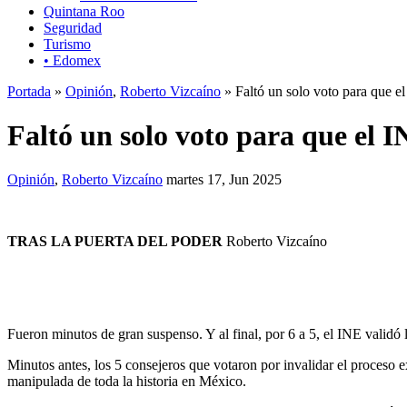
Quintana Roo
Seguridad
Turismo
• Edomex
Portada
»
Opinión
,
Roberto Vizcaíno
» Faltó un solo voto para que el
Faltó un solo voto para que el I
Opinión
,
Roberto Vizcaíno
martes 17, Jun 2025
TRAS LA PUERTA DEL PODER
Roberto Vizcaíno
Fueron minutos de gran suspenso. Y al final, por 6 a 5, el INE validó l
Minutos antes, los 5 consejeros que votaron por invalidar el proceso 
manipulada de toda la historia en México.