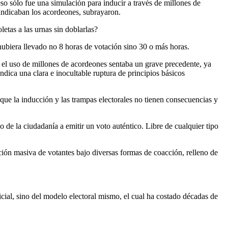
so sólo fue una simulación para inducir a través de millones de
 indicaban los acordeones, subrayaron.
etas a las urnas sin doblarlas?
 hubiera llevado no 8 horas de votación sino 30 o más horas.
 el uso de millones de acordeones sentaba un grave precedente, ya
ndica una clara e inocultable ruptura de principios básicos
 que la inducción y las trampas electorales no tienen consecuencias y
o de la ciudadanía a emitir un voto auténtico. Libre de cualquier tipo
ión masiva de votantes bajo diversas formas de coacción, relleno de
icial, sino del modelo electoral mismo, el cual ha costado décadas de