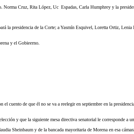
año. Norma Cruz, Rita López, Uc Espadas, Carla Humphrey y la presid
rá la presidencia de la Corte; a Yasmín Esquivel, Loretta Ortiz, Lenia 
orena y el Gobieerno.
l cuento de que él no se va a reelegir en septiembre en la presidenci
lección y que la siguiente mesa directiva senatorial le corresponde a u
a Claudia Sheinbaum y de la bancada mayoritaria de Morena en esa cám