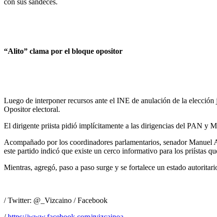
con sus sandeces.
“Alito” clama por el bloque opositor
Luego de interponer recursos ante el INE de anulación de la elección 
Opositor electoral.
El dirigente priista pidió implícitamente a las dirigencias del PAN y
Acompañado por los coordinadores parlamentarios, senador Manuel Año
este partido indicó que existe un cerco informativo para los priístas 
Mientras, agregó, paso a paso surge y se fortalece un estado autoritar
/ Twitter: @_Vizcaino / Facebook
/
https://www.facebook.com/rvizcainoa