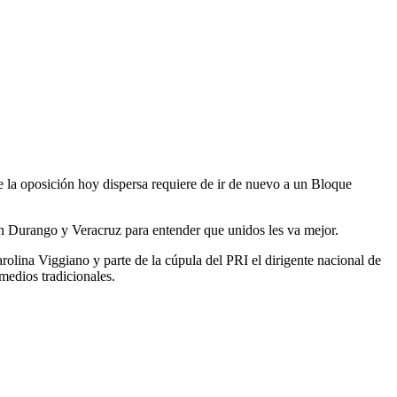
ue la oposición hoy dispersa requiere de ir de nuevo a un Bloque
 en Durango y Veracruz para entender que unidos les va mejor.
lina Viggiano y parte de la cúpula del PRI el dirigente nacional de
medios tradicionales.