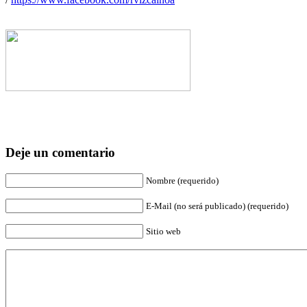
Deje un comentario
Nombre (requerido)
E-Mail (no será publicado) (requerido)
Sitio web