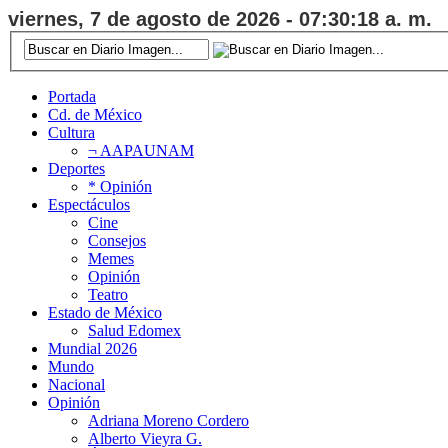
viernes, 7 de agosto de 2026 - 07:30:19 a. m.
Portada
Cd. de México
Cultura
¬ AAPAUNAM
Deportes
* Opinión
Espectáculos
Cine
Consejos
Memes
Opinión
Teatro
Estado de México
Salud Edomex
Mundial 2026
Mundo
Nacional
Opinión
Adriana Moreno Cordero
Alberto Vieyra G.