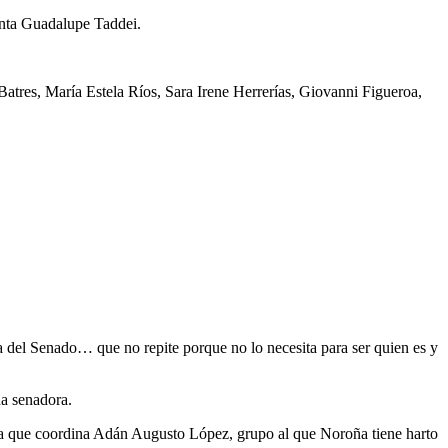
enta Guadalupe Taddei.
Batres, María Estela Ríos, Sara Irene Herrerías, Giovanni Figueroa,
a del Senado… que no repite porque no lo necesita para ser quien es y
na senadora.
ara que coordina Adán Augusto López, grupo al que Noroña tiene harto